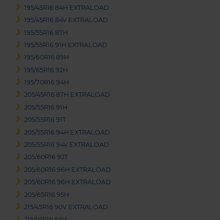
195/45R16 84H EXTRALOAD
195/45R16 84V EXTRALOAD
195/55R16 87H
195/55R16 91H EXTRALOAD
195/60R16 89H
195/65R16 92H
195/70R16 94H
205/45R16 87H EXTRALOAD
205/55R16 91H
205/55R16 91T
205/55R16 94H EXTRALOAD
205/55R16 94V EXTRALOAD
205/60R16 92T
205/60R16 96H EXTRALOAD
205/60R16 96H EXTRALOAD
205/65R16 95H
215/45R16 90V EXTRALOAD
215/55R16 93H