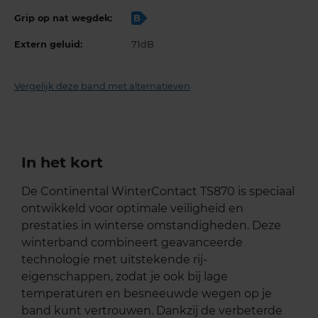
Grip op nat wegdek:
B
Extern geluid:
71dB
Vergelijk deze band met alternatieven
In het kort
De Continental WinterContact TS870 is speciaal
ontwikkeld voor optimale veiligheid en
prestaties in winterse omstandigheden. Deze
winterband combineert geavanceerde
technologie met uitstekende rij-
eigenschappen, zodat je ook bij lage
temperaturen en besneeuwde wegen op je
band kunt vertrouwen. Dankzij de verbeterde