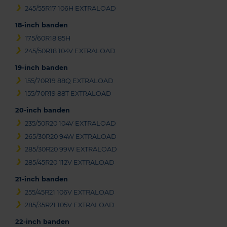
245/55R17 106H EXTRALOAD
18-inch banden
175/60R18 85H
245/50R18 104V EXTRALOAD
19-inch banden
155/70R19 88Q EXTRALOAD
155/70R19 88T EXTRALOAD
20-inch banden
235/50R20 104V EXTRALOAD
265/30R20 94W EXTRALOAD
285/30R20 99W EXTRALOAD
285/45R20 112V EXTRALOAD
21-inch banden
255/45R21 106V EXTRALOAD
285/35R21 105V EXTRALOAD
22-inch banden