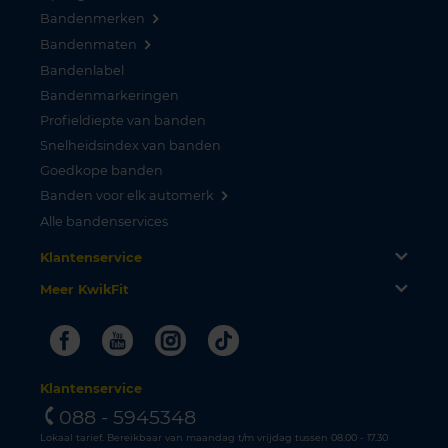
Bandenmerken
Bandenmaten
Bandenlabel
Bandenmarkeringen
Profieldiepte van banden
Snelheidsindex van banden
Goedkope banden
Banden voor elk automerk
Alle bandenservices
Klantenservice
Meer KwikFit
Facebook
Youtube
Instagram
Tiktok
Klantenservice
088 - 5945348
Lokaal tarief. Bereikbaar van maandag t/m vrijdag tussen 08.00 - 17.30