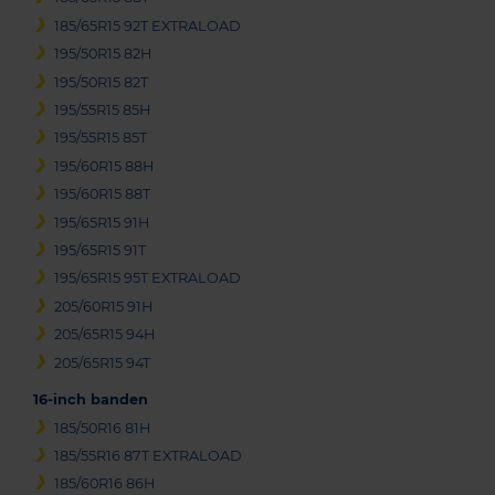
185/65R15 92T EXTRALOAD
195/50R15 82H
195/50R15 82T
195/55R15 85H
195/55R15 85T
195/60R15 88H
195/60R15 88T
195/65R15 91H
195/65R15 91T
195/65R15 95T EXTRALOAD
205/60R15 91H
205/65R15 94H
205/65R15 94T
16-inch banden
185/50R16 81H
185/55R16 87T EXTRALOAD
185/60R16 86H