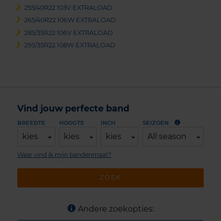
255/40R22 103V EXTRALOAD
265/40R22 106W EXTRALOAD
285/35R22 106V EXTRALOAD
295/35R22 108W EXTRALOAD
Vind jouw perfecte band
BREEDTE
HOOGTE
INCH
SEIZOEN
kies
kies
kies
All season
Waar vind ik mijn bandenmaat?
ZOEK
Andere zoekopties: