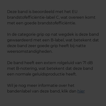
Deze band is beoordeeld met het EU
brandstofefficiëntie-label C, wat overeen komt
met een goede brandstofefficiëntie.
In de categorie grip op nat wegdek is deze band
gewaardeerd met een B-label, wat betekent dat
deze band zeer goede grip heeft bij natte
weersomstandigheden.
De band heeft een extern rolgeluid van 71 dB
met B-notering, wat betekent dat deze band
een normale geluidsproductie heeft.
Wil je nog meer informatie over het
bandenlabel van deze band, klik dan
hier