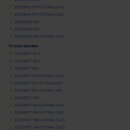
215/55R16 97H EXTRALOAD
215/55R16 97V EXTRALOAD
215/60R16 95H
215/60R16 95H
215/60R16 99H EXTRALOAD
17-inch banden
175/65R17 87H
175/65R17 87H
195/45R17 81H
215/40R17 87V EXTRALOAD
215/45R17 91H EXTRALOAD
215/45R17 91V EXTRALOAD
225/45R17 91H
225/45R17 94H EXTRALOAD
225/45R17 94V EXTRALOAD
225/50R17 98H EXTRALOAD
225/50R17 98V EXTRALOAD