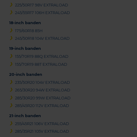
225/50R17 98V EXTRALOAD
245/55R17 106H EXTRALOAD
18-inch banden
175/60R18 85H
245/50R18 104V EXTRALOAD
19-inch banden
155/70R19 88Q EXTRALOAD
155/70R19 88T EXTRALOAD
20-inch banden
235/50R20 104V EXTRALOAD
265/30R20 94W EXTRALOAD
285/30R20 99W EXTRALOAD
285/45R20 112V EXTRALOAD
21-inch banden
255/45R21 106V EXTRALOAD
285/35R21 105V EXTRALOAD