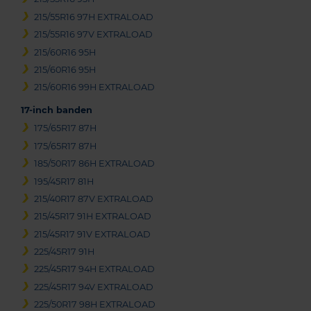
215/55R16 97H EXTRALOAD
215/55R16 97V EXTRALOAD
215/60R16 95H
215/60R16 95H
215/60R16 99H EXTRALOAD
17-inch banden
175/65R17 87H
175/65R17 87H
185/50R17 86H EXTRALOAD
195/45R17 81H
215/40R17 87V EXTRALOAD
215/45R17 91H EXTRALOAD
215/45R17 91V EXTRALOAD
225/45R17 91H
225/45R17 94H EXTRALOAD
225/45R17 94V EXTRALOAD
225/50R17 98H EXTRALOAD