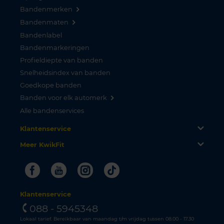
Bandenmerken
Bandenmaten
Bandenlabel
Bandenmarkeringen
Profieldiepte van banden
Snelheidsindex van banden
Goedkope banden
Banden voor elk automerk
Alle bandenservices
Klantenservice
Meer KwikFit
Facebook
Youtube
Instagram
Tiktok
Klantenservice
088 - 5945348
Lokaal tarief. Bereikbaar van maandag t/m vrijdag tussen 08.00 - 17.30