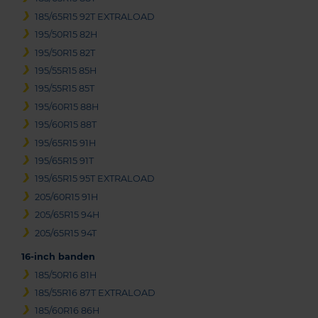
185/65R15 92T EXTRALOAD
195/50R15 82H
195/50R15 82T
195/55R15 85H
195/55R15 85T
195/60R15 88H
195/60R15 88T
195/65R15 91H
195/65R15 91T
195/65R15 95T EXTRALOAD
205/60R15 91H
205/65R15 94H
205/65R15 94T
16-inch banden
185/50R16 81H
185/55R16 87T EXTRALOAD
185/60R16 86H