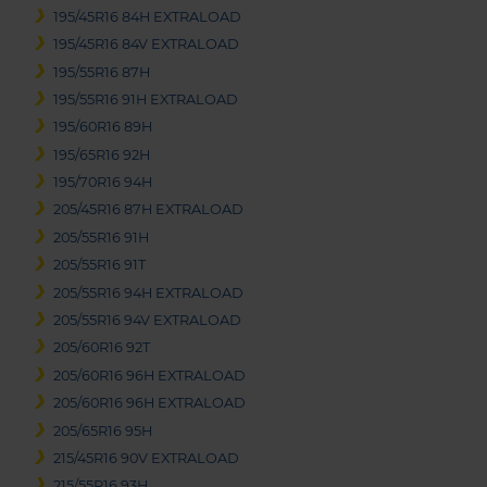
195/45R16 84H EXTRALOAD
195/45R16 84V EXTRALOAD
195/55R16 87H
195/55R16 91H EXTRALOAD
195/60R16 89H
195/65R16 92H
195/70R16 94H
205/45R16 87H EXTRALOAD
205/55R16 91H
205/55R16 91T
205/55R16 94H EXTRALOAD
205/55R16 94V EXTRALOAD
205/60R16 92T
205/60R16 96H EXTRALOAD
205/60R16 96H EXTRALOAD
205/65R16 95H
215/45R16 90V EXTRALOAD
215/55R16 93H