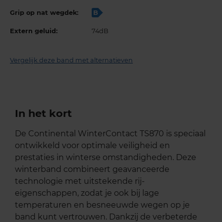
Grip op nat wegdek:
B
Extern geluid:
74dB
Vergelijk deze band met alternatieven
In het kort
De Continental WinterContact TS870 is speciaal
ontwikkeld voor optimale veiligheid en
prestaties in winterse omstandigheden. Deze
winterband combineert geavanceerde
technologie met uitstekende rij-
eigenschappen, zodat je ook bij lage
temperaturen en besneeuwde wegen op je
band kunt vertrouwen. Dankzij de verbeterde