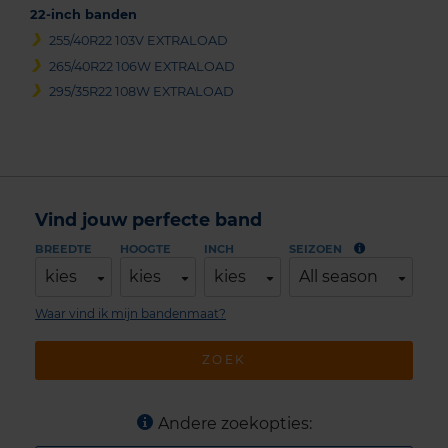
22-inch banden
255/40R22 103V EXTRALOAD
265/40R22 106W EXTRALOAD
295/35R22 108W EXTRALOAD
Vind jouw perfecte band
BREEDTE
HOOGTE
INCH
SEIZOEN
kies
kies
kies
All season
Waar vind ik mijn bandenmaat?
ZOEK
Andere zoekopties: