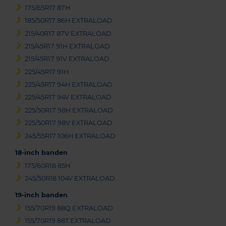
175/65R17 87H
185/50R17 86H EXTRALOAD
215/40R17 87V EXTRALOAD
215/45R17 91H EXTRALOAD
215/45R17 91V EXTRALOAD
225/45R17 91H
225/45R17 94H EXTRALOAD
225/45R17 94V EXTRALOAD
225/50R17 98H EXTRALOAD
225/50R17 98V EXTRALOAD
245/55R17 106H EXTRALOAD
18-inch banden
175/60R18 85H
245/50R18 104V EXTRALOAD
19-inch banden
155/70R19 88Q EXTRALOAD
155/70R19 88T EXTRALOAD