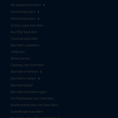
All-seasonbanden
Zomerbanden
Winterbanden
Extra Load banden
Runflat banden
Caravanbanden
Banden wisselen
Uitlijnen
Balanceren
Opslag van banden
Bandenmerken
Bandenmaten
Bandenlabel
Bandenmarkeringen
Profieldiepte van banden
Snelheidsindex van banden
Goedkope banden