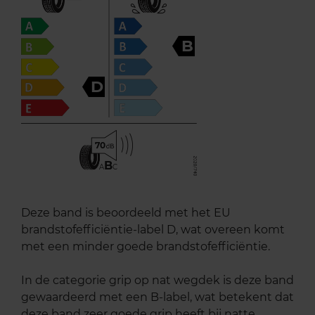
B
D
70
B
A
C
Deze band is beoordeeld met het EU
brandstofefficiëntie-label D, wat overeen komt
met een minder goede brandstofefficiëntie.
In de categorie grip op nat wegdek is deze band
gewaardeerd met een B-label, wat betekent dat
deze band zeer goede grip heeft bij natte