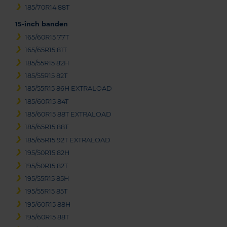
185/70R14 88T
15-inch banden
165/60R15 77T
165/65R15 81T
185/55R15 82H
185/55R15 82T
185/55R15 86H EXTRALOAD
185/60R15 84T
185/60R15 88T EXTRALOAD
185/65R15 88T
185/65R15 92T EXTRALOAD
195/50R15 82H
195/50R15 82T
195/55R15 85H
195/55R15 85T
195/60R15 88H
195/60R15 88T