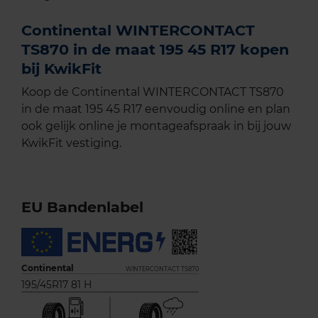
Continental WINTERCONTACT
TS870 in de maat 195 45 R17 kopen
bij KwikFit
Koop de Continental WINTERCONTACT TS870
in de maat 195 45 R17 eenvoudig online en plan
ook gelijk online je montageafspraak in bij jouw
KwikFit vestiging.
EU Bandenlabel
Continental
WINTERCONTACT TS870
195/45R17 81 H