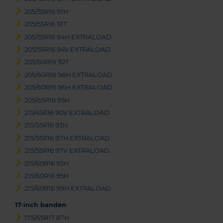
205/55R16 91H
205/55R16 91T
205/55R16 94H EXTRALOAD
205/55R16 94V EXTRALOAD
205/60R16 92T
205/60R16 96H EXTRALOAD
205/60R16 96H EXTRALOAD
205/65R16 95H
215/45R16 90V EXTRALOAD
215/55R16 93H
215/55R16 97H EXTRALOAD
215/55R16 97V EXTRALOAD
215/60R16 95H
215/60R16 95H
215/60R16 99H EXTRALOAD
17-inch banden
175/65R17 87H