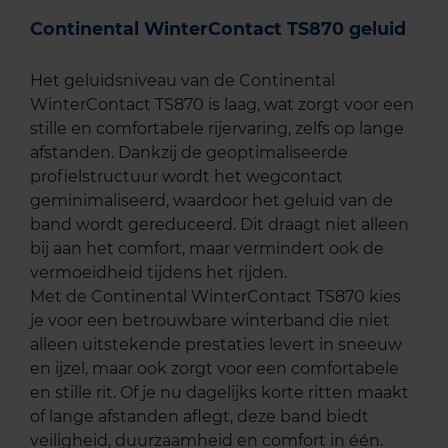
Continental WinterContact TS870 geluid
Het geluidsniveau van de Continental
WinterContact TS870 is laag, wat zorgt voor een
stille en comfortabele rijervaring, zelfs op lange
afstanden. Dankzij de geoptimaliseerde
profielstructuur wordt het wegcontact
geminimaliseerd, waardoor het geluid van de
band wordt gereduceerd. Dit draagt niet alleen
bij aan het comfort, maar vermindert ook de
vermoeidheid tijdens het rijden.
Met de Continental WinterContact TS870 kies
je voor een betrouwbare winterband die niet
alleen uitstekende prestaties levert in sneeuw
en ijzel, maar ook zorgt voor een comfortabele
en stille rit. Of je nu dagelijks korte ritten maakt
of lange afstanden aflegt, deze band biedt
veiligheid, duurzaamheid en comfort in één.