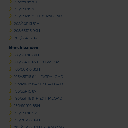
195/65R15 91H
195/65R15 91T
195/65R15 95T EXTRALOAD
205/60R15 91H
205/65R15 94H
205/65R15 94T
16-inch banden
185/50R16 81H
185/55R16 87T EXTRALOAD
185/60R16 86H
195/45R16 84H EXTRALOAD
195/45R16 84V EXTRALOAD
195/55R16 87H
195/55R16 91H EXTRALOAD
195/60R16 89H
195/65R16 92H
195/70R16 94H
205/45R16 87H EXTRALOAD