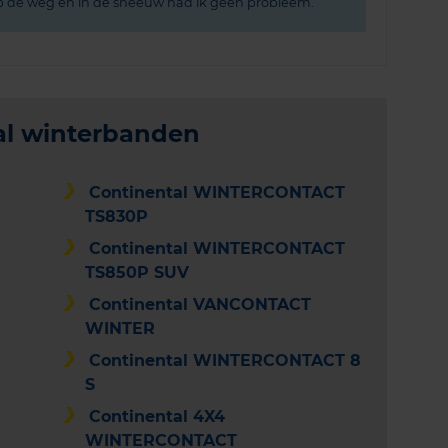
 op de weg en in de sneeuw had ik geen probleem.
al winterbanden
Continental WINTERCONTACT
TS830P
Continental WINTERCONTACT
TS850P SUV
Continental VANCONTACT
WINTER
Continental WINTERCONTACT 8
S
Continental 4X4
WINTERCONTACT