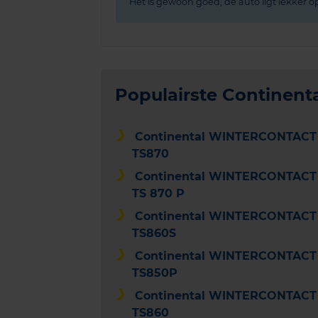
Het is gewoon goed, de auto ligt lekker
Populairste Continent
Continental WINTERCONTACT
TS870
Continental WINTERCONTACT
TS 870 P
Continental WINTERCONTACT
TS860S
Continental WINTERCONTACT
TS850P
Continental WINTERCONTACT
TS860