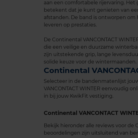
aan een comfortabele rijervaring. Het 
betekent dat je kunt genieten van een 
afstanden. De band is ontworpen om h
leveren op prestaties.
De Continental VANCONTACT WINTER i
die een veilige en duurzame winterb
zijn uitstekende grip, lange levensduu
solide keuze voor de wintermaanden.
Continental VANCONTAC
Selecteer in de bandenmatenlijst jo
VANCONTACT WINTER eenvoudig online
in bij jouw KwikFit vestiging.
Continental VANCONTACT WINTE
Bekijk hieronder alle reviews voor 
beoordelingen zijn uitsluitend van b