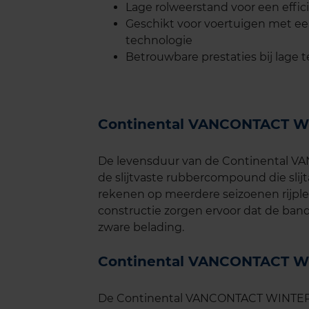
Lage rolweerstand voor een effic
Geschikt voor voertuigen met ee
technologie
Betrouwbare prestaties bij lage 
Continental VANCONTACT W
De levensduur van de Continental V
de slijtvaste rubbercompound die slij
rekenen op meerdere seizoenen rijple
constructie zorgen ervoor dat de band 
zware belading.
Continental VANCONTACT W
De Continental VANCONTACT WINTER bie