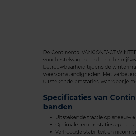
De Continental VANCONTACT WINTER i
voor bestelwagens en lichte bedrijfsw
betrouwbaarheid tijdens de winterma
weersomstandigheden. Met verbeterde
uitstekende prestaties, waardoor je m
Specificaties van Con
banden
Uitstekende tractie op sneeuw e
Optimale remprestaties op natt
Verhoogde stabiliteit en rijcomfor