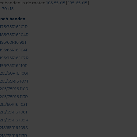
er banden in de maten
185-55-r15
|
195-65-r15
|
-70-r15
-inch banden
175/75R16 101R
185/75R16 104R
195/60R16 99T
195/65R16 104T
195/75R16 107R
195/75R16 110R
205/60R16 100T
205/65R16 107T
205/75R16 110R
205/75R16 113R
215/60R16 103T
215/65R16 106T
215/65R16 109R
215/65R16 109S
215/75R16 113R