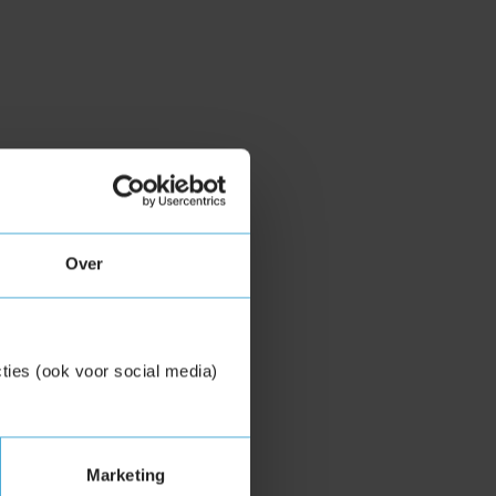
Over
ties (ook voor social media)
Marketing