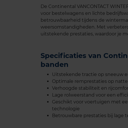
De Continental VANCONTACT WINTER i
voor bestelwagens en lichte bedrijfsw
betrouwbaarheid tijdens de winterma
weersomstandigheden. Met verbeterde
uitstekende prestaties, waardoor je m
Specificaties van Con
banden
Uitstekende tractie op sneeuw e
Optimale remprestaties op natt
Verhoogde stabiliteit en rijcomfor
Lage rolweerstand voor een effic
Geschikt voor voertuigen met ee
technologie
Betrouwbare prestaties bij lage 