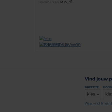
Kenmerken:
,
Vind jouw p
BREEDTE
HOOG
kies
kie
Waar vind ik mij