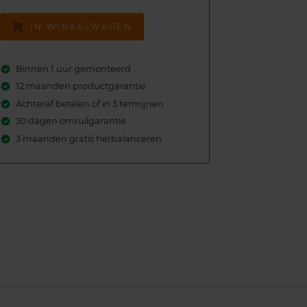
IN WINKELWAGEN
Binnen 1 uur gemonteerd
12 maanden productgarantie
Achteraf betalen of in 3 termijnen
30 dagen omruilgarantie
3 maanden gratis herbalanceren