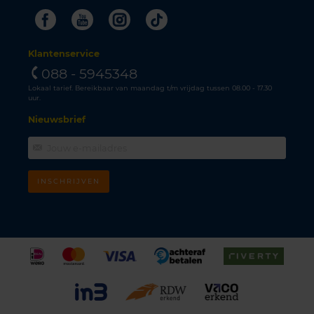
Facebook
Youtube
Instagram
Tiktok
Klantenservice
088 - 5945348
Lokaal tarief. Bereikbaar van maandag t/m vrijdag tussen 08.00 - 17.30
uur.
Nieuwsbrief
INSCHRIJVEN