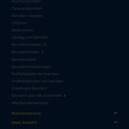
Runflat banden
Caravanbanden
Banden wisselen
Uitlijnen
Balanceren
Opslag van banden
Bandenmerken
Bandenmaten
Bandenlabel
Bandenmarkeringen
Profieldiepte van banden
Snelheidsindex van banden
Goedkope banden
Banden voor elk automerk
Alle bandenservices
Klantenservice
Meer KwikFit