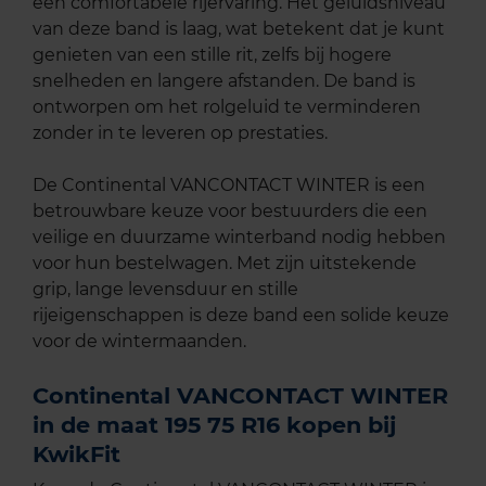
een comfortabele rijervaring. Het geluidsniveau
van deze band is laag, wat betekent dat je kunt
genieten van een stille rit, zelfs bij hogere
snelheden en langere afstanden. De band is
ontworpen om het rolgeluid te verminderen
zonder in te leveren op prestaties.
De Continental VANCONTACT WINTER is een
betrouwbare keuze voor bestuurders die een
veilige en duurzame winterband nodig hebben
voor hun bestelwagen. Met zijn uitstekende
grip, lange levensduur en stille
rijeigenschappen is deze band een solide keuze
voor de wintermaanden.
Continental VANCONTACT WINTER
in de maat 195 75 R16 kopen bij
KwikFit