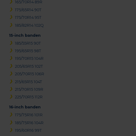
165/70R14 89R
175/65R14 90T
175/70R14 95T
185/82R14 102Q
15-inch banden
185/55R15 90T
195/65R15 98T
195/70R15 104R
205/65R15 102T
205/70R15 106R
215/65R15 104T
215/70R15 109R
225/70R15 112R
16-inch banden
175/75R16 101R
185/75R16 104R
195/60R16 99T