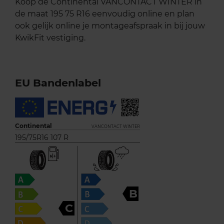
Koop de Continental VANCONTACT WINTER in
de maat 195 75 R16 eenvoudig online en plan
ook gelijk online je montageafspraak in bij jouw
KwikFit vestiging.
EU Bandenlabel
Continental
VANCONTACT WINTER
195/75R16 107 R
B
C