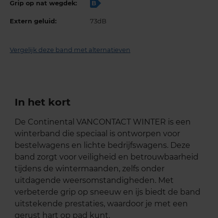
Grip op nat wegdek:
B
Extern geluid:
73dB
Vergelijk deze band met alternatieven
In het kort
De Continental VANCONTACT WINTER is een
winterband die speciaal is ontworpen voor
bestelwagens en lichte bedrijfswagens. Deze
band zorgt voor veiligheid en betrouwbaarheid
tijdens de wintermaanden, zelfs onder
uitdagende weersomstandigheden. Met
verbeterde grip op sneeuw en ijs biedt de band
uitstekende prestaties, waardoor je met een
gerust hart op pad kunt.