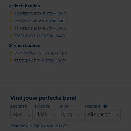
23-inch banden
285/35R23 107Y EXTRALOAD
295/35R23 108Y EXTRALOAD
295/35R23 108Y EXTRALOAD
335/30R23 111Y EXTRALOAD
24-inch banden
295/35R24 110Y EXTRALOAD
335/30R24 112Y EXTRALOAD
Vind jouw perfecte band
BREEDTE
HOOGTE
INCH
SEIZOEN
kies
kies
kies
All season
Waar vind ik mijn bandenmaat?