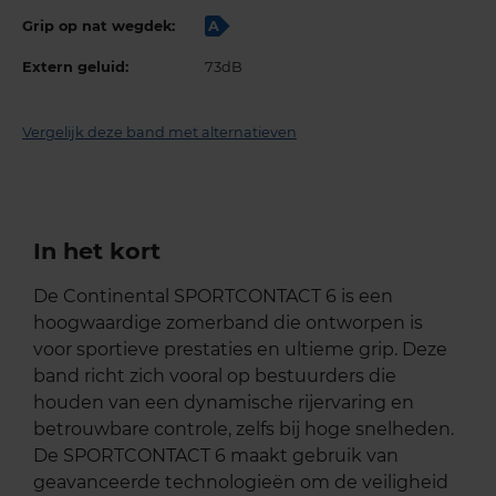
Grip op nat wegdek:
A
Extern geluid:
73dB
Vergelijk deze band met alternatieven
In het kort
De Continental SPORTCONTACT 6 is een
hoogwaardige zomerband die ontworpen is
voor sportieve prestaties en ultieme grip. Deze
band richt zich vooral op bestuurders die
houden van een dynamische rijervaring en
betrouwbare controle, zelfs bij hoge snelheden.
De SPORTCONTACT 6 maakt gebruik van
geavanceerde technologieën om de veiligheid