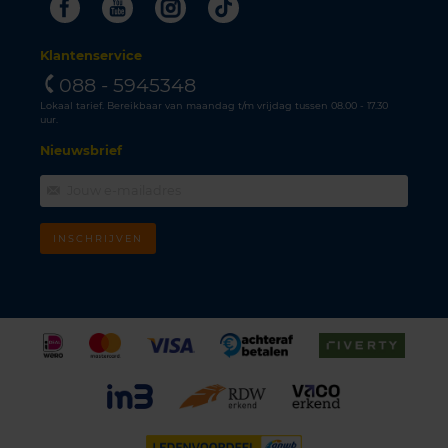
Facebook
Youtube
Instagram
Tiktok
Klantenservice
088 - 5945348
Lokaal tarief. Bereikbaar van maandag t/m vrijdag tussen 08.00 - 17.30
uur.
Nieuwsbrief
INSCHRIJVEN