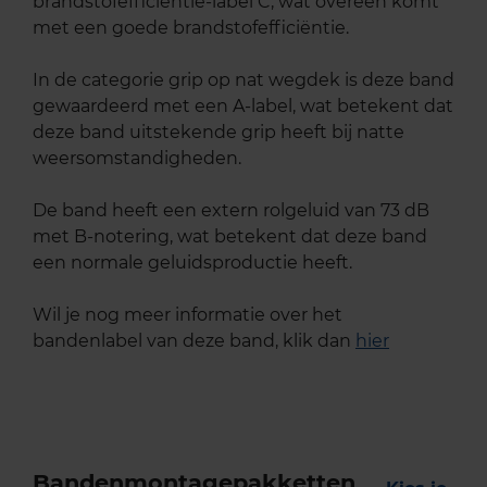
brandstofefficiëntie-label C, wat overeen komt
met een goede brandstofefficiëntie.
In de categorie grip op nat wegdek is deze band
gewaardeerd met een A-label, wat betekent dat
deze band uitstekende grip heeft bij natte
weersomstandigheden.
De band heeft een extern rolgeluid van 73 dB
met B-notering, wat betekent dat deze band
een normale geluidsproductie heeft.
Wil je nog meer informatie over het
bandenlabel van deze band, klik dan
hier
Bandenmontagepakketten