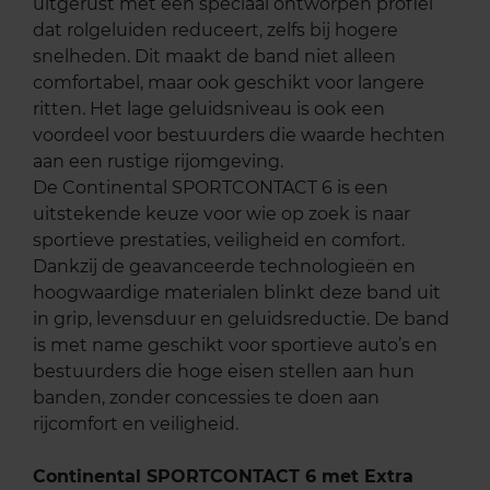
uitgerust met een speciaal ontworpen profiel
dat rolgeluiden reduceert, zelfs bij hogere
snelheden. Dit maakt de band niet alleen
comfortabel, maar ook geschikt voor langere
ritten. Het lage geluidsniveau is ook een
voordeel voor bestuurders die waarde hechten
aan een rustige rijomgeving.
De Continental SPORTCONTACT 6 is een
uitstekende keuze voor wie op zoek is naar
sportieve prestaties, veiligheid en comfort.
Dankzij de geavanceerde technologieën en
hoogwaardige materialen blinkt deze band uit
in grip, levensduur en geluidsreductie. De band
is met name geschikt voor sportieve auto’s en
bestuurders die hoge eisen stellen aan hun
banden, zonder concessies te doen aan
rijcomfort en veiligheid.
Continental SPORTCONTACT 6 met Extra