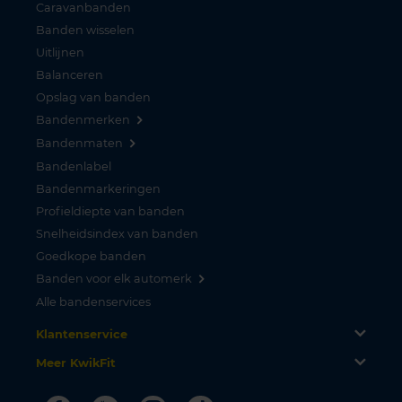
Caravanbanden
Banden wisselen
Uitlijnen
Balanceren
Opslag van banden
Bandenmerken
Bandenmaten
Bandenlabel
Bandenmarkeringen
Profieldiepte van banden
Snelheidsindex van banden
Goedkope banden
Banden voor elk automerk
Alle bandenservices
Klantenservice
Meer KwikFit