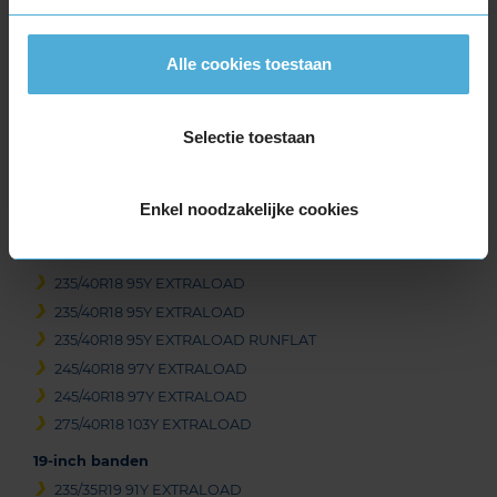
Item
Alle cookies toestaan
1
of
3
Selectie toestaan
Enkel noodzakelijke cookies
Beschikbare bandenmaten
18-inch banden
235/40R18 95Y EXTRALOAD
235/40R18 95Y EXTRALOAD
235/40R18 95Y EXTRALOAD RUNFLAT
245/40R18 97Y EXTRALOAD
245/40R18 97Y EXTRALOAD
275/40R18 103Y EXTRALOAD
19-inch banden
235/35R19 91Y EXTRALOAD