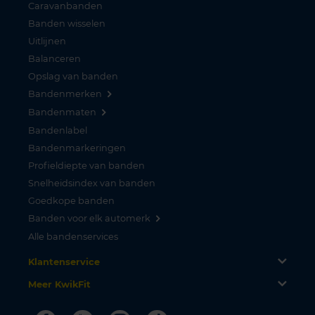
Caravanbanden
Banden wisselen
Uitlijnen
Balanceren
Opslag van banden
Bandenmerken
Bandenmaten
Bandenlabel
Bandenmarkeringen
Profieldiepte van banden
Snelheidsindex van banden
Goedkope banden
Banden voor elk automerk
Alle bandenservices
Klantenservice
Meer KwikFit