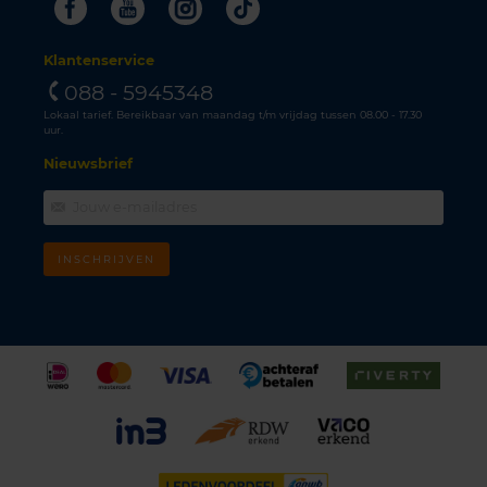
Facebook
Youtube
Instagram
Tiktok
Klantenservice
088 - 5945348
Lokaal tarief. Bereikbaar van maandag t/m vrijdag tussen 08.00 - 17.30
uur.
Nieuwsbrief
INSCHRIJVEN