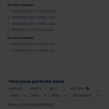
23-inch banden
285/35R23 107Y EXTRALOAD
295/35R23 108Y EXTRALOAD
295/35R23 108Y EXTRALOAD
335/30R23 111Y EXTRALOAD
24-inch banden
295/35R24 110Y EXTRALOAD
335/30R24 112Y EXTRALOAD
Vind jouw perfecte band
BREEDTE
HOOGTE
INCH
SEIZOEN
kies
kies
kies
All season
Waar vind ik mijn bandenmaat?