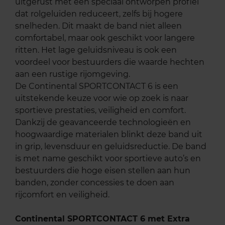
uitgerust met een speciaal ontworpen profiel
dat rolgeluiden reduceert, zelfs bij hogere
snelheden. Dit maakt de band niet alleen
comfortabel, maar ook geschikt voor langere
ritten. Het lage geluidsniveau is ook een
voordeel voor bestuurders die waarde hechten
aan een rustige rijomgeving.
De Continental SPORTCONTACT 6 is een
uitstekende keuze voor wie op zoek is naar
sportieve prestaties, veiligheid en comfort.
Dankzij de geavanceerde technologieën en
hoogwaardige materialen blinkt deze band uit
in grip, levensduur en geluidsreductie. De band
is met name geschikt voor sportieve auto’s en
bestuurders die hoge eisen stellen aan hun
banden, zonder concessies te doen aan
rijcomfort en veiligheid.
Continental SPORTCONTACT 6 met Extra