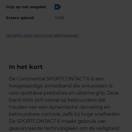
Grip op nat wegdek:
A
Extern geluid:
72dB
Vergelijk deze band met alternatieven
In het kort
De Continental SPORTCONTACT 6 is een
hoogwaardige zomerband die ontworpen is
voor sportieve prestaties en ultieme grip. Deze
band richt zich vooral op bestuurders die
houden van een dynamische rijervaring en
betrouwbare controle, zelfs bij hoge snelheden.
De SPORTCONTACT 6 maakt gebruik van
geavanceerde technologieën om de veiligheid