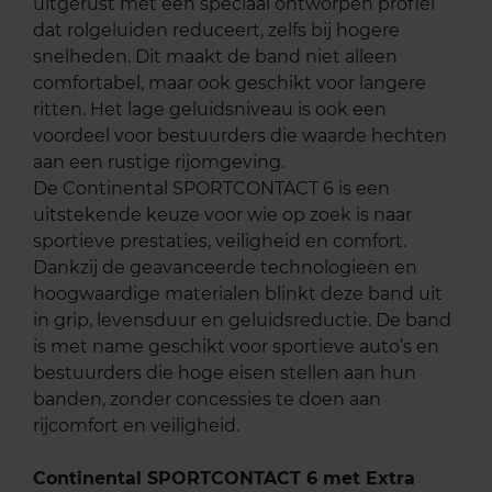
uitgerust met een speciaal ontworpen profiel
dat rolgeluiden reduceert, zelfs bij hogere
snelheden. Dit maakt de band niet alleen
comfortabel, maar ook geschikt voor langere
ritten. Het lage geluidsniveau is ook een
voordeel voor bestuurders die waarde hechten
aan een rustige rijomgeving.
De Continental SPORTCONTACT 6 is een
uitstekende keuze voor wie op zoek is naar
sportieve prestaties, veiligheid en comfort.
Dankzij de geavanceerde technologieën en
hoogwaardige materialen blinkt deze band uit
in grip, levensduur en geluidsreductie. De band
is met name geschikt voor sportieve auto’s en
bestuurders die hoge eisen stellen aan hun
banden, zonder concessies te doen aan
rijcomfort en veiligheid.
Continental SPORTCONTACT 6 met Extra