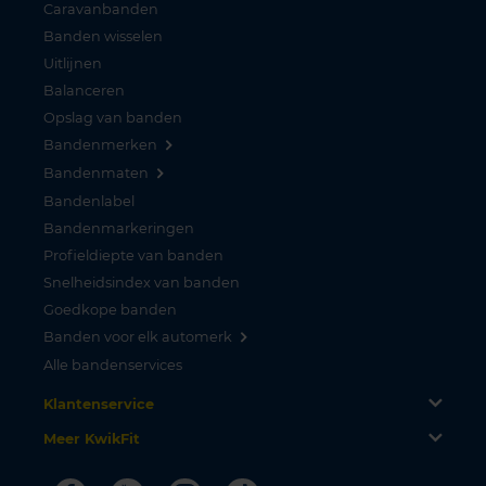
Caravanbanden
Banden wisselen
Uitlijnen
Balanceren
Opslag van banden
Bandenmerken
Bandenmaten
Bandenlabel
Bandenmarkeringen
Profieldiepte van banden
Snelheidsindex van banden
Goedkope banden
Banden voor elk automerk
Alle bandenservices
Klantenservice
Meer KwikFit