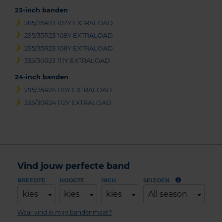
23-inch banden
285/35R23 107Y EXTRALOAD
295/35R23 108Y EXTRALOAD
295/35R23 108Y EXTRALOAD
335/30R23 111Y EXTRALOAD
24-inch banden
295/35R24 110Y EXTRALOAD
335/30R24 112Y EXTRALOAD
Vind jouw perfecte band
BREEDTE
HOOGTE
INCH
SEIZOEN
kies
kies
kies
All season
Waar vind ik mijn bandenmaat?