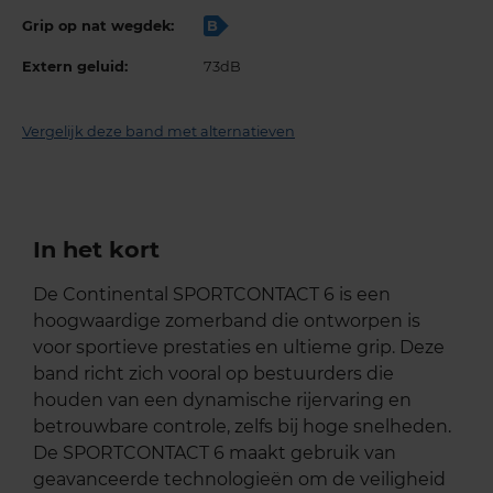
Grip op nat wegdek:
B
Extern geluid:
73dB
Vergelijk deze band met alternatieven
In het kort
De Continental SPORTCONTACT 6 is een
hoogwaardige zomerband die ontworpen is
voor sportieve prestaties en ultieme grip. Deze
band richt zich vooral op bestuurders die
houden van een dynamische rijervaring en
betrouwbare controle, zelfs bij hoge snelheden.
De SPORTCONTACT 6 maakt gebruik van
geavanceerde technologieën om de veiligheid