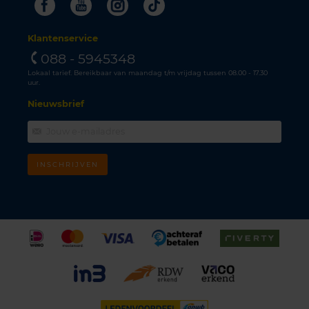
Facebook
Youtube
Instagram
Tiktok
Klantenservice
088 - 5945348
Lokaal tarief. Bereikbaar van maandag t/m vrijdag tussen 08.00 - 17.30
uur.
Nieuwsbrief
INSCHRIJVEN