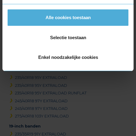
Item
Alle cookies toestaan
1
of
3
Selectie toestaan
Enkel noodzakelijke cookies
Beschikbare bandenmaten
18-inch banden
235/40R18 95Y EXTRALOAD
235/40R18 95Y EXTRALOAD
235/40R18 95Y EXTRALOAD RUNFLAT
245/40R18 97Y EXTRALOAD
245/40R18 97Y EXTRALOAD
275/40R18 103Y EXTRALOAD
19-inch banden
235/35R19 91Y EXTRALOAD