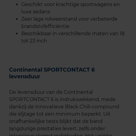
Geschikt voor krachtige sportwagens en
luxe sedans
Zeer lage rolweerstand voor verbeterde
brandstofefficiëntie
Beschikbaar in verschillende maten van 18
tot 23 inch
Continental SPORTCONTACT 6
levensduur
De levensduur van de Continental
SPORTCONTACT 6 is indrukwekkend, mede
dankzij de innovatieve Black Chili-compound
die slijtage tot een minimum beperkt. Uit
onafhankelijke tests blijkt dat de band
langdurige prestaties levert, zelfs onder
intensieve rijomstandigheden. Het unieke