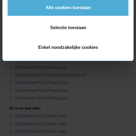
1
Alle cookies toestaan
of
3
Selectie toestaan
Beschikbare bandenmaten
Enkel noodzakelijke cookies
18-inch banden
235/40R18 95Y EXTRALOAD
235/40R18 95Y EXTRALOAD
235/40R18 95Y EXTRALOAD RUNFLAT
245/40R18 97Y EXTRALOAD
245/40R18 97Y EXTRALOAD
275/40R18 103Y EXTRALOAD
19-inch banden
235/35R19 91Y EXTRALOAD
235/35R19 91Y EXTRALOAD
235/35R19 91Y EXTRALOAD