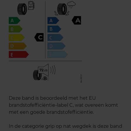
A
C
72
B
A
C
Deze band is beoordeeld met het EU
brandstofefficiëntie-label C, wat overeen komt
met een goede brandstofefficiëntie.
In de categorie grip op nat wegdek is deze band