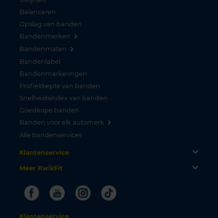
Balanceren
Opslag van banden
Bandenmerken
Bandenmaten
Bandenlabel
Bandenmarkeringen
Profieldiepte van banden
Snelheidsindex van banden
Goedkope banden
Banden voor elk automerk
Alle bandenservices
Klantenservice
Meer KwikFit
Facebook
Youtube
Instagram
Tiktok
Klantenservice