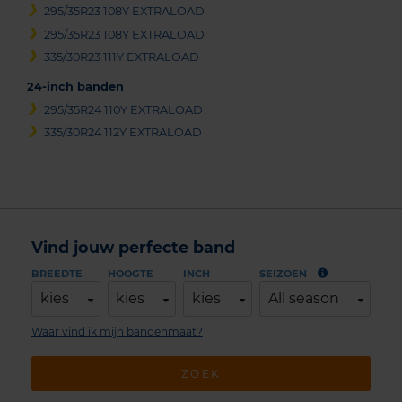
295/35R23 108Y EXTRALOAD
295/35R23 108Y EXTRALOAD
335/30R23 111Y EXTRALOAD
24-inch banden
295/35R24 110Y EXTRALOAD
335/30R24 112Y EXTRALOAD
Vind jouw perfecte band
BREEDTE
HOOGTE
INCH
SEIZOEN
kies
kies
kies
All season
Waar vind ik mijn bandenmaat?
ZOEK