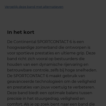
Vergelijk deze band met alternatieven
In het kort
De Continental SPORTCONTACT 6 is een
hoogwaardige zomerband die ontworpen is
voor sportieve prestaties en ultieme grip. Deze
band richt zich vooral op bestuurders die
houden van een dynamische rijervaring en
betrouwbare controle, zelfs bij hoge snelheden.
De SPORTCONTACT 6 maakt gebruik van
geavanceerde technologieën om de veiligheid
en prestaties van jouw voertuig te verbeteren.
Deze band biedt een optimale balans tussen
precisie in het stuurgedrag, veiligheid en
comfort. Als je op zoek bent naar een band die