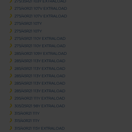
275/35R21 103Y EXTRALOAD
275/40R21 107V EXTRALOAD
275/40R21 107V EXTRALOAD
275/45R21 107Y
275/45R21 107Y
275/45R21 110Y EXTRALOAD
275/45R21 110Y EXTRALOAD
285/40R21 109Y EXTRALOAD
285/45R21 113Y EXTRALOAD
285/45R21 113Y EXTRALOAD
285/45R21 113Y EXTRALOAD
285/45R21 113Y EXTRALOAD
285/45R21 113Y EXTRALOAD
295/40R21 111Y EXTRALOAD
305/25R21 98Y EXTRALOAD
315/40R21 111Y
315/40R21 111Y
315/40R21 115Y EXTRALOAD