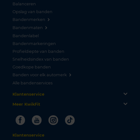
Balanceren
Opslag van banden
Bandenmerken
Bandenmaten
Bandenlabel
Bandenmarkeringen
Profieldiepte van banden
Snelheidsindex van banden
Goedkope banden
Banden voor elk automerk
Alle bandenservices
Klantenservice
Meer KwikFit
Facebook
Youtube
Instagram
Tiktok
Klantenservice