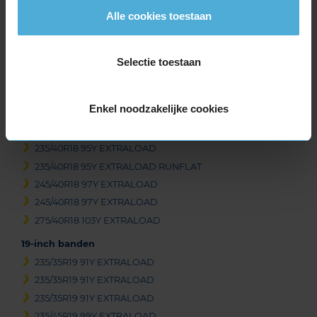
1
Alle cookies toestaan
of
3
Selectie toestaan
Beschikbare bandenmaten
Enkel noodzakelijke cookies
18-inch banden
235/40R18 95Y EXTRALOAD
235/40R18 95Y EXTRALOAD
235/40R18 95Y EXTRALOAD RUNFLAT
245/40R18 97Y EXTRALOAD
245/40R18 97Y EXTRALOAD
275/40R18 103Y EXTRALOAD
19-inch banden
235/35R19 91Y EXTRALOAD
235/35R19 91Y EXTRALOAD
235/35R19 91Y EXTRALOAD
235/45R19 99Y EXTRALOAD