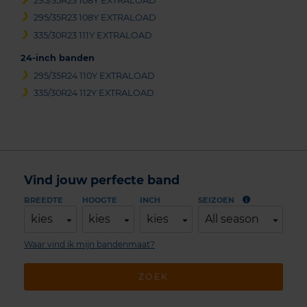
295/35R23 108Y EXTRALOAD
295/35R23 108Y EXTRALOAD
335/30R23 111Y EXTRALOAD
24-inch banden
295/35R24 110Y EXTRALOAD
335/30R24 112Y EXTRALOAD
Vind jouw perfecte band
BREEDTE
HOOGTE
INCH
SEIZOEN
kies
kies
kies
All season
Waar vind ik mijn bandenmaat?
ZOEK