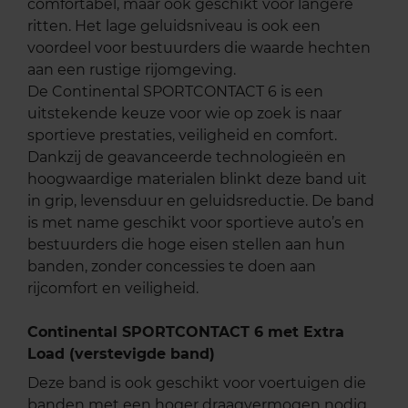
comfortabel, maar ook geschikt voor langere
ritten. Het lage geluidsniveau is ook een
voordeel voor bestuurders die waarde hechten
aan een rustige rijomgeving.
De Continental SPORTCONTACT 6 is een
uitstekende keuze voor wie op zoek is naar
sportieve prestaties, veiligheid en comfort.
Dankzij de geavanceerde technologieën en
hoogwaardige materialen blinkt deze band uit
in grip, levensduur en geluidsreductie. De band
is met name geschikt voor sportieve auto’s en
bestuurders die hoge eisen stellen aan hun
banden, zonder concessies te doen aan
rijcomfort en veiligheid.
Continental SPORTCONTACT 6 met Extra
Load (verstevigde band)
Deze band is ook geschikt voor voertuigen die
banden met een hoger draagvermogen nodig