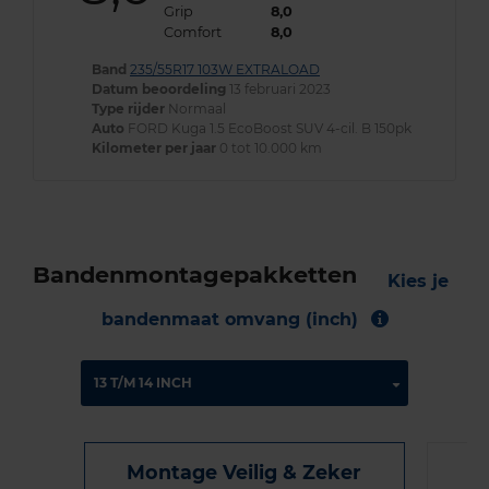
Grip
8,0
Comfort
8,0
Band
235/55R17 103W EXTRALOAD
Datum beoordeling
13 februari 2023
Type rijder
Normaal
Auto
FORD Kuga 1.5 EcoBoost SUV 4-cil. B 150pk
Kilometer per jaar
0 tot 10.000 km
Bandenmontagepakketten
Kies je
bandenmaat omvang (inch)
Montage Veilig & Zeker