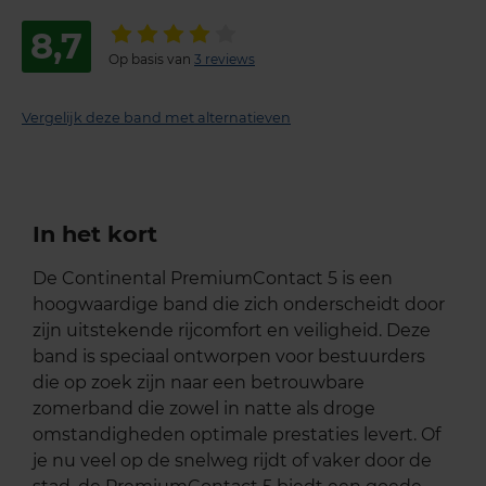
8,7
Op basis van
3 reviews
Vergelijk deze band met alternatieven
In het kort
De Continental PremiumContact 5 is een
hoogwaardige band die zich onderscheidt door
zijn uitstekende rijcomfort en veiligheid. Deze
band is speciaal ontworpen voor bestuurders
die op zoek zijn naar een betrouwbare
zomerband die zowel in natte als droge
omstandigheden optimale prestaties levert. Of
je nu veel op de snelweg rijdt of vaker door de