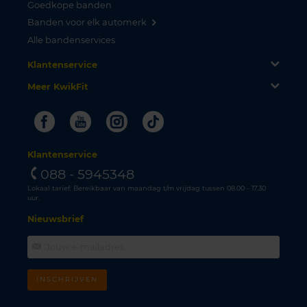
Goedkope banden
Banden voor elk automerk
Alle bandenservices
Klantenservice
Meer KwikFit
Facebook
Youtube
Instagram
Tiktok
Klantenservice
088 - 5945348
Lokaal tarief. Bereikbaar van maandag t/m vrijdag tussen 08.00 - 17.30
uur.
Nieuwsbrief
INSCHRIJVEN