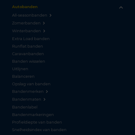
Autobanden
All-seasonbanden
Zomerbanden
Winterbanden
Extra Load banden
Runflat banden
Caravanbanden
Banden wisselen
Uitlijnen
Balanceren
Opslag van banden
Bandenmerken
Bandenmaten
Bandenlabel
Bandenmarkeringen
Profieldiepte van banden
Snelheidsindex van banden