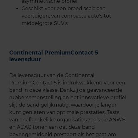
asymmetrische profiel
Geschikt voor een breed scala aan
voertuigen, van compacte auto's tot
middelgrote SUV's
Continental PremiumContact 5
levensduur
De levensduur van de Continental
PremiumContact 5 is indrukwekkend voor een
band in deze klasse. Dankzij de geavanceerde
rubbersamenstelling en het innovatieve profiel
slijt de band gelijkmatig, waardoor je langer
kunt genieten van optimale prestaties. Tests
van onafhankelijke organisaties zoals de ANWB
en ADAC tonen aan dat deze band
bovengemiddeld presteert als het gaat om