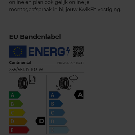
online en plan ook gelijk online je
montageafspraak in bij jouw KwikFit vestiging.
EU Bandenlabel
Continental
PREMIUMCONTACT 5
235/55R17 103 W
A
D