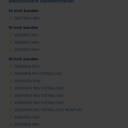
Beschikbare bandenmaten
14-inch banden
185/70R14 88H
15-inch banden
185/55R15 82V
185/65R15 88H
215/65R15 96H
16-inch banden
195/55R16 87H
195/55R16 91V EXTRALOAD
205/55R16 91W
205/60R16 96V EXTRALOAD
205/60R16 96V EXTRALOAD
205/60R16 96V EXTRALOAD
205/60R16 96V EXTRALOAD RUNFLAT
215/60R16 95H
215/65R16 98H