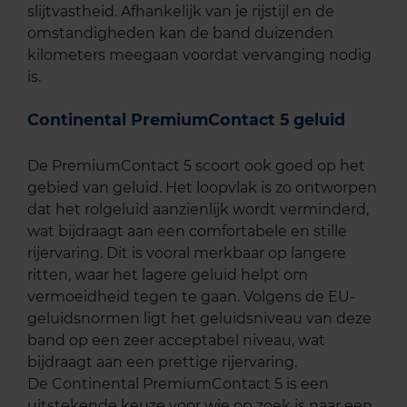
slijtvastheid. Afhankelijk van je rijstijl en de
omstandigheden kan de band duizenden
kilometers meegaan voordat vervanging nodig
is.
Continental PremiumContact 5 geluid
De PremiumContact 5 scoort ook goed op het
gebied van geluid. Het loopvlak is zo ontworpen
dat het rolgeluid aanzienlijk wordt verminderd,
wat bijdraagt aan een comfortabele en stille
rijervaring. Dit is vooral merkbaar op langere
ritten, waar het lagere geluid helpt om
vermoeidheid tegen te gaan. Volgens de EU-
geluidsnormen ligt het geluidsniveau van deze
band op een zeer acceptabel niveau, wat
bijdraagt aan een prettige rijervaring.
De Continental PremiumContact 5 is een
uitstekende keuze voor wie op zoek is naar een