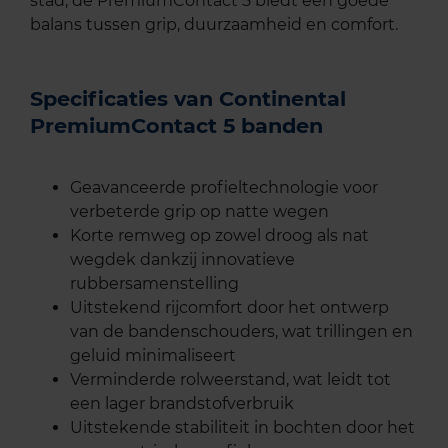
stad, de PremiumContact 5 biedt een goede
balans tussen grip, duurzaamheid en comfort.
Specificaties van Continental
PremiumContact 5 banden
Geavanceerde profieltechnologie voor
verbeterde grip op natte wegen
Korte remweg op zowel droog als nat
wegdek dankzij innovatieve
rubbersamenstelling
Uitstekend rijcomfort door het ontwerp
van de bandenschouders, wat trillingen en
geluid minimaliseert
Verminderde rolweerstand, wat leidt tot
een lager brandstofverbruik
Uitstekende stabiliteit in bochten door het