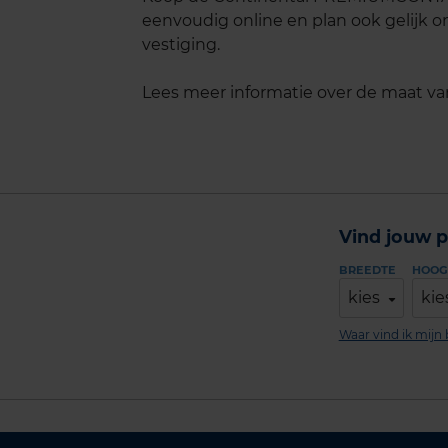
eenvoudig online en plan ook gelijk on
vestiging.
Lees meer informatie over de maat v
Vind jouw p
BREEDTE
HOOG
kies
kie
Waar vind ik mij