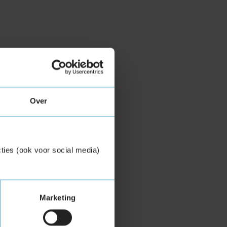
Over
ties (ook voor social media)
Marketing