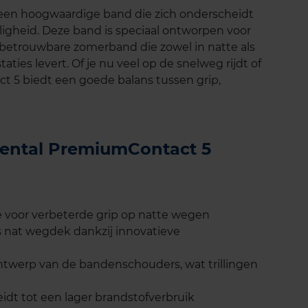
een hoogwaardige band die zich onderscheidt
iligheid. Deze band is speciaal ontworpen voor
 betrouwbare zomerband die zowel in natte als
ies levert. Of je nu veel op de snelweg rijdt of
t 5 biedt een goede balans tussen grip,
inental PremiumContact 5
 voor verbeterde grip op natte wegen
 nat wegdek dankzij innovatieve
ontwerp van de bandenschouders, wat trillingen
idt tot een lager brandstofverbruik