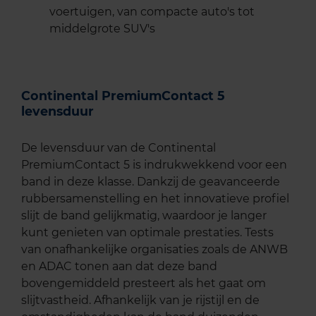
voertuigen, van compacte auto's tot
middelgrote SUV's
Continental PremiumContact 5
levensduur
De levensduur van de Continental
PremiumContact 5 is indrukwekkend voor een
band in deze klasse. Dankzij de geavanceerde
rubbersamenstelling en het innovatieve profiel
slijt de band gelijkmatig, waardoor je langer
kunt genieten van optimale prestaties. Tests
van onafhankelijke organisaties zoals de ANWB
en ADAC tonen aan dat deze band
bovengemiddeld presteert als het gaat om
slijtvastheid. Afhankelijk van je rijstijl en de