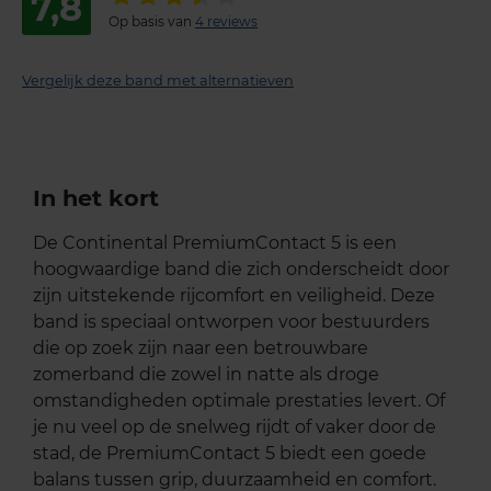
7,8
Op basis van
4 reviews
Vergelijk deze band met alternatieven
In het kort
De Continental PremiumContact 5 is een
hoogwaardige band die zich onderscheidt door
zijn uitstekende rijcomfort en veiligheid. Deze
band is speciaal ontworpen voor bestuurders
die op zoek zijn naar een betrouwbare
zomerband die zowel in natte als droge
omstandigheden optimale prestaties levert. Of
je nu veel op de snelweg rijdt of vaker door de
stad, de PremiumContact 5 biedt een goede
balans tussen grip, duurzaamheid en comfort.