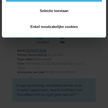
Kilometer per jaar
25.000 tot 50.000 km
Selectie toestaan
Enkel noodzakelijke cookies
8,0
Algemeen
8,0
Geluid
8,0
Grip
8,0
Comfort
7,0
Band
215/55R17 94W
Datum beoordeling
24 juli 2022
Type rijder
Behoudend
Auto
VW Passat 2.0 TDi BlueMotion SD 4-cil. D
150pk
Kilometer per jaar
10.000 tot 25.000 km
Enige opmerking: inmiddels banden al 2x
moeten oppompen. Had ik voorheen met
hetzelfde merk en type geen last van