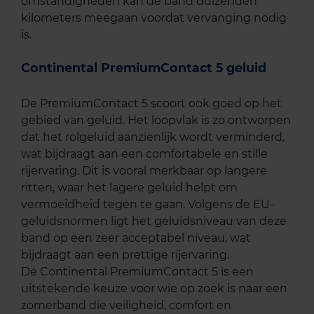
omstandigheden kan de band duizenden
kilometers meegaan voordat vervanging nodig
is.
Continental PremiumContact 5 geluid
De PremiumContact 5 scoort ook goed op het
gebied van geluid. Het loopvlak is zo ontworpen
dat het rolgeluid aanzienlijk wordt verminderd,
wat bijdraagt aan een comfortabele en stille
rijervaring. Dit is vooral merkbaar op langere
ritten, waar het lagere geluid helpt om
vermoeidheid tegen te gaan. Volgens de EU-
geluidsnormen ligt het geluidsniveau van deze
band op een zeer acceptabel niveau, wat
bijdraagt aan een prettige rijervaring.
De Continental PremiumContact 5 is een
uitstekende keuze voor wie op zoek is naar een
zomerband die veiligheid, comfort en