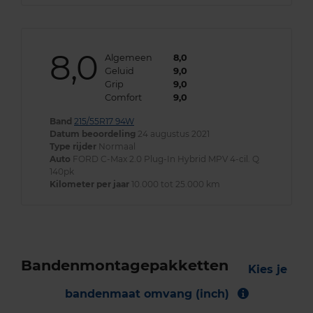
8,0
Algemeen
8,0
Geluid
9,0
Grip
9,0
Comfort
9,0
Band
215/55R17 94W
Datum beoordeling
24 augustus 2021
Type rijder
Normaal
Auto
FORD C-Max 2.0 Plug-In Hybrid MPV 4-cil. Q
140pk
Kilometer per jaar
10.000 tot 25.000 km
Bandenmontagepakketten
Kies je
bandenmaat omvang (inch)