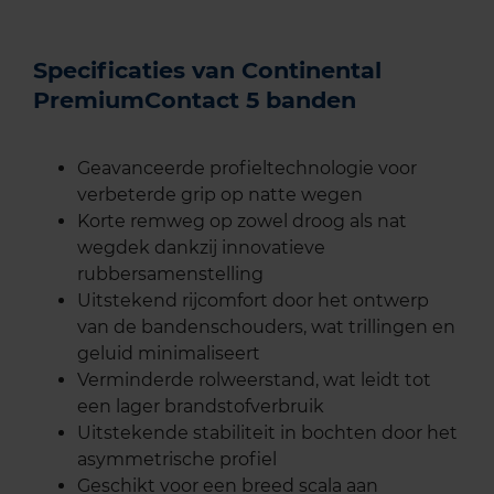
Specificaties van Continental
PremiumContact 5 banden
Geavanceerde profieltechnologie voor
verbeterde grip op natte wegen
Korte remweg op zowel droog als nat
wegdek dankzij innovatieve
rubbersamenstelling
Uitstekend rijcomfort door het ontwerp
van de bandenschouders, wat trillingen en
geluid minimaliseert
Verminderde rolweerstand, wat leidt tot
een lager brandstofverbruik
Uitstekende stabiliteit in bochten door het
asymmetrische profiel
Geschikt voor een breed scala aan