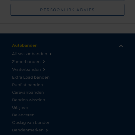
PERSOONLIJK ADVIES
Autobanden
All-seasonbanden
Zomerbanden
Winterbanden
Extra Load banden
Runflat banden
Caravanbanden
Banden wisselen
Uitlijnen
Balanceren
Opslag van banden
Bandenmerken