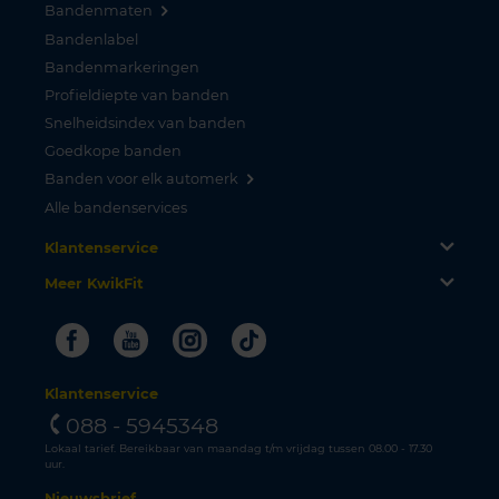
Bandenmaten
Bandenlabel
Bandenmarkeringen
Profieldiepte van banden
Snelheidsindex van banden
Goedkope banden
Banden voor elk automerk
Alle bandenservices
Klantenservice
Meer KwikFit
Facebook
Youtube
Instagram
Tiktok
Klantenservice
088 - 5945348
Lokaal tarief. Bereikbaar van maandag t/m vrijdag tussen 08.00 - 17.30
uur.
Nieuwsbrief