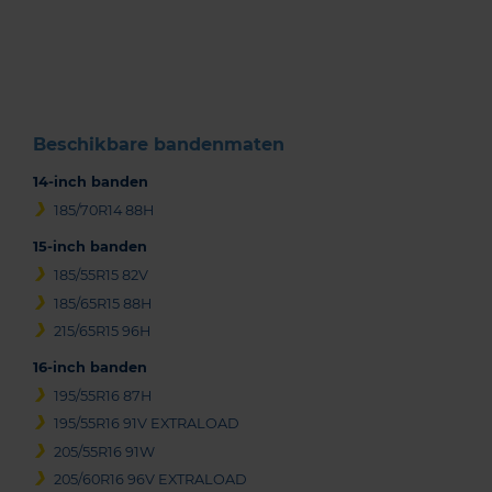
1
of
3
Beschikbare bandenmaten
14-inch banden
185/70R14 88H
15-inch banden
185/55R15 82V
185/65R15 88H
215/65R15 96H
16-inch banden
195/55R16 87H
195/55R16 91V EXTRALOAD
205/55R16 91W
205/60R16 96V EXTRALOAD