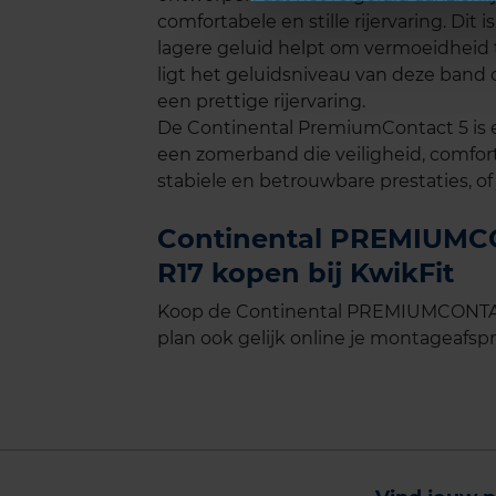
comfortabele en stille rijervaring. Dit 
lagere geluid helpt om vermoeidheid
ligt het geluidsniveau van deze band 
een prettige rijervaring.
De Continental PremiumContact 5 is e
een zomerband die veiligheid, comfo
stabiele en betrouwbare prestaties, of
Continental PREMIUMCO
R17 kopen bij KwikFit
Koop de Continental PREMIUMCONTACT
plan ook gelijk online je montageafspra