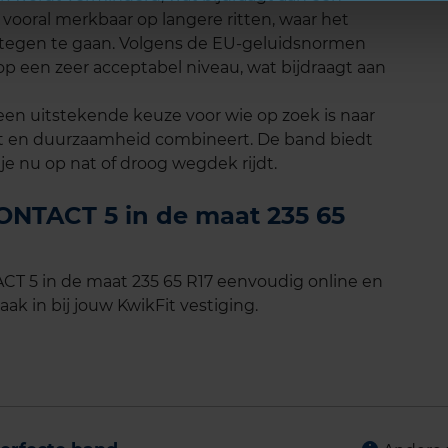
is vooral merkbaar op langere ritten, waar het
 tegen te gaan. Volgens de EU-geluidsnormen
op een zeer acceptabel niveau, wat bijdraagt aan
en uitstekende keuze voor wie op zoek is naar
rt en duurzaamheid combineert. De band biedt
 je nu op nat of droog wegdek rijdt.
NTACT 5 in de maat 235 65
 5 in de maat 235 65 R17 eenvoudig online en
ak in bij jouw KwikFit vestiging.