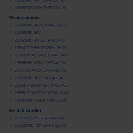
255/35R18 94Y EXTRALOAD
255/55R18 109V EXTRALOAD
19-inch banden
225/45R19 96V EXTRALOAD
225/55R19 99V
235/35R19 91Y EXTRALOAD
235/40R19 96Y EXTRALOAD
235/50R19 103W EXTRALOAD
235/55R19 105W EXTRALOAD
245/45R19 102V EXTRALOAD
255/35R19 96Y EXTRALOAD
255/40R19 100V EXTRALOAD
255/50R19 107W EXTRALOAD
255/55R19 111W EXTRALOAD
20-inch banden
195/55R20 95H EXTRALOAD
255/45R20 105Y EXTRALOAD