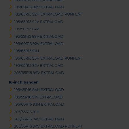
185/60R15 88V EXTRALOAD
185/65R15 92H EXTRALOAD RUNFLAT
185/65R15 92V EXTRALOAD
195/50R15 82V
195/55R15 89V EXTRALOAD
195/60R15 92V EXTRALOAD
195/65R15 91H
195/65R15 95H EXTRALOAD RUNFLAT
195/65R15 95V EXTRALOAD
205/65R15 99V EXTRALOAD
16-inch banden
195/45R16 84H EXTRALOAD
195/55R16 91V EXTRALOAD
195/60R16 93H EXTRALOAD
205/55R16 91H
205/55R16 94V EXTRALOAD
205/55R16 94V EXTRALOAD RUNFLAT