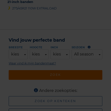
21-inch banden
275/45R21 110W EXTRALOAD
Vind jouw perfecte band
BREEDTE
HOOGTE
INCH
SEIZOEN
kies
kies
kies
All season
Waar vind ik mijn bandenmaat?
ZOEK
Andere zoekopties:
ZOEK OP KENTEKEN