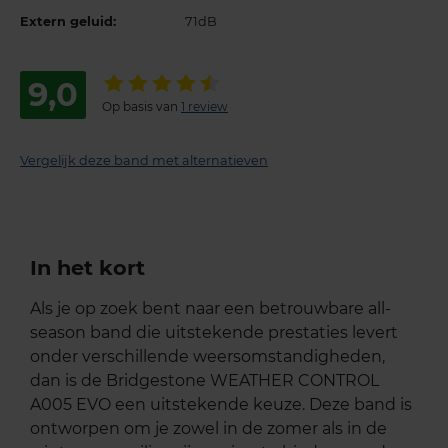
Extern geluid:
71dB
9,0
Op basis van
1 review
Vergelijk deze band met alternatieven
In het kort
Als je op zoek bent naar een betrouwbare all-
season band die uitstekende prestaties levert
onder verschillende weersomstandigheden,
dan is de Bridgestone WEATHER CONTROL
A005 EVO een uitstekende keuze. Deze band is
ontworpen om je zowel in de zomer als in de