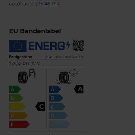
autoband:
235 45 R17
EU Bandenlabel
Bridgestone
WEATHER CONTROL A005 EVO
235/45R17 97 Y
A
C