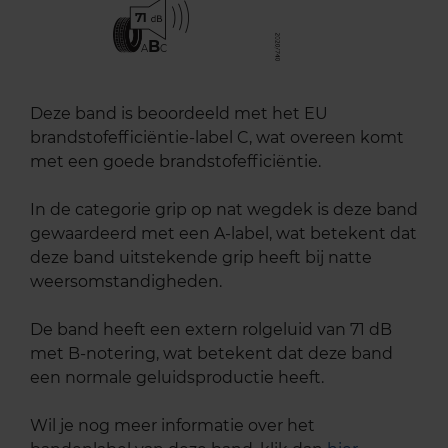
71
B
A
C
Deze band is beoordeeld met het EU
brandstofefficiëntie-label C, wat overeen komt
met een goede brandstofefficiëntie.
In de categorie grip op nat wegdek is deze band
gewaardeerd met een A-label, wat betekent dat
deze band uitstekende grip heeft bij natte
weersomstandigheden.
De band heeft een extern rolgeluid van 71 dB
met B-notering, wat betekent dat deze band
een normale geluidsproductie heeft.
Wil je nog meer informatie over het