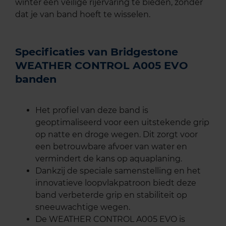
winter een veilige rijervaring te bieden, zonder
dat je van band hoeft te wisselen.
Specificaties van Bridgestone
WEATHER CONTROL A005 EVO
banden
Het profiel van deze band is
geoptimaliseerd voor een uitstekende grip
op natte en droge wegen. Dit zorgt voor
een betrouwbare afvoer van water en
vermindert de kans op aquaplaning.
Dankzij de speciale samenstelling en het
innovatieve loopvlakpatroon biedt deze
band verbeterde grip en stabiliteit op
sneeuwachtige wegen.
De WEATHER CONTROL A005 EVO is