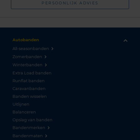
PERSOONLIJK ADVIES
Autobanden
All-seasonbanden
Zomerbanden
Winterbanden
Extra Load banden
Runflat banden
Caravanbanden
Banden wisselen
Uitlijnen
Balanceren
Opslag van banden
Bandenmerken
Bandenmaten