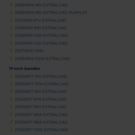
205/60R16 96V EXTRALOAD
205/60R16 96V EXTRALOAD RUNFLAT
215/55R16 97V EXTRALOAD
215/60R16 99V EXTRALOAD
215/65R16 102H EXTRALOAD
215/65R16 102V EXTRALOAD
215/70R16 100H
225/60R16 102W EXTRALOAD
17-inch banden
205/50R17 93V EXTRALOAD
205/50R17 93W EXTRALOAD
205/55R17 95V EXTRALOAD
215/45R17 91W EXTRALOAD
215/50R17 95H EXTRALOAD
215/50R17 95W EXTRALOAD
215/55R17 98W EXTRALOAD
215/60R17 100V EXTRALOAD