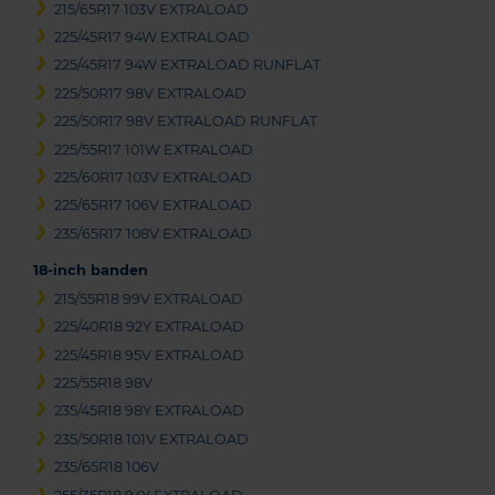
215/65R17 103V EXTRALOAD
225/45R17 94W EXTRALOAD
225/45R17 94W EXTRALOAD RUNFLAT
225/50R17 98V EXTRALOAD
225/50R17 98V EXTRALOAD RUNFLAT
225/55R17 101W EXTRALOAD
225/60R17 103V EXTRALOAD
225/65R17 106V EXTRALOAD
235/65R17 108V EXTRALOAD
18-inch banden
215/55R18 99V EXTRALOAD
225/40R18 92Y EXTRALOAD
225/45R18 95V EXTRALOAD
225/55R18 98V
235/45R18 98Y EXTRALOAD
235/50R18 101V EXTRALOAD
235/65R18 106V