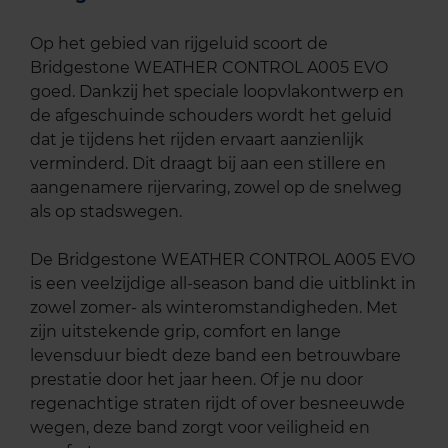
Op het gebied van rijgeluid scoort de
Bridgestone WEATHER CONTROL A005 EVO
goed. Dankzij het speciale loopvlakontwerp en
de afgeschuinde schouders wordt het geluid
dat je tijdens het rijden ervaart aanzienlijk
verminderd. Dit draagt bij aan een stillere en
aangenamere rijervaring, zowel op de snelweg
als op stadswegen.
De Bridgestone WEATHER CONTROL A005 EVO
is een veelzijdige all-season band die uitblinkt in
zowel zomer- als winteromstandigheden. Met
zijn uitstekende grip, comfort en lange
levensduur biedt deze band een betrouwbare
prestatie door het jaar heen. Of je nu door
regenachtige straten rijdt of over besneeuwde
wegen, deze band zorgt voor veiligheid en