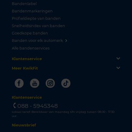
Bandenlabel
Bandenmarkeringen
Profieldiepte van banden
Snelheidsindex van banden
Goedkope banden
Banden voor elk automerk
Alle bandenservices
Klantenservice
Meer KwikFit
Facebook
Youtube
Instagram
Tiktok
Klantenservice
088 - 5945348
Lokaal tarief. Bereikbaar van maandag t/m vrijdag tussen 08.00 - 17.30
uur.
Nieuwsbrief