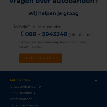
Vragen over autobanden?
Wij helpen je graag
088 - 5945348
(lokaal tarief)
Bereikbaar van maandag t/m vrijdag tussen
08.00 - 17.30 uur.
KLANTENSERVICE
Autobanden
All-seasonbanden
Zomerbanden
Winterbanden
Extra Load banden