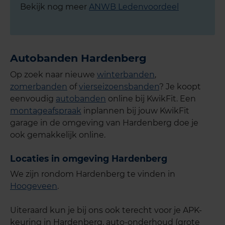
Bekijk nog meer
ANWB Ledenvoordeel
Autobanden Hardenberg
Op zoek naar nieuwe
winterbanden
,
zomerbanden
of
vierseizoensbanden
? Je koopt
eenvoudig
autobanden
online bij KwikFit. Een
montageafspraak
inplannen bij jouw KwikFit
garage in de omgeving van Hardenberg doe je
ook gemakkelijk online.
Locaties in omgeving Hardenberg
We zijn rondom Hardenberg te vinden in
Hoogeveen
.
Uiteraard kun je bij ons ook terecht voor je APK-
keuring in Hardenberg, auto-onderhoud (grote