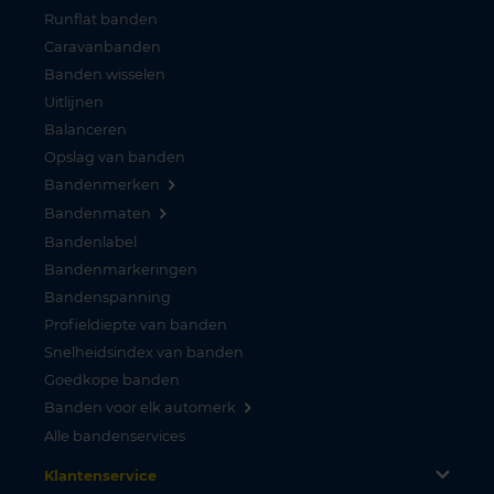
Runflat banden
Caravanbanden
Banden wisselen
Uitlijnen
Balanceren
Opslag van banden
Bandenmerken
Bandenmaten
Bandenlabel
Bandenmarkeringen
Bandenspanning
Profieldiepte van banden
Snelheidsindex van banden
Goedkope banden
Banden voor elk automerk
Alle bandenservices
Klantenservice