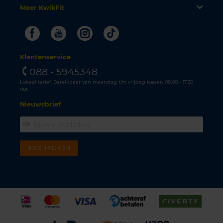
Meer KwikFit
Facebook
Youtube
Instagram
Tiktok
Klantenservice
088 - 5945348
Lokaal tarief. Bereikbaar van maandag t/m vrijdag tussen 08.00 - 17.30
uur.
Nieuwsbrief
INSCHRIJVEN