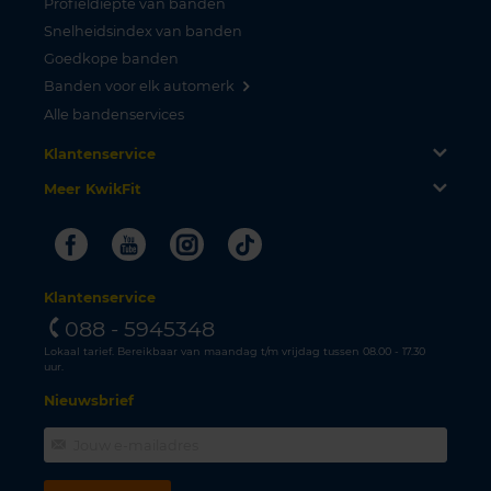
Profieldiepte van banden
Snelheidsindex van banden
Goedkope banden
Banden voor elk automerk
Alle bandenservices
Klantenservice
Meer KwikFit
Facebook
Youtube
Instagram
Tiktok
Klantenservice
088 - 5945348
Lokaal tarief. Bereikbaar van maandag t/m vrijdag tussen 08.00 - 17.30
uur.
Nieuwsbrief