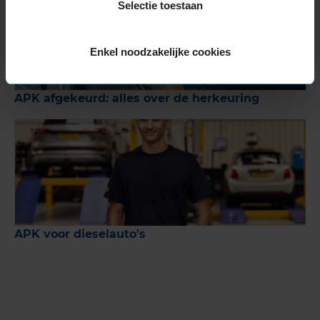
Selectie toestaan
Enkel noodzakelijke cookies
APK afgekeurd: alles over de herkeuring
APK voor dieselauto's