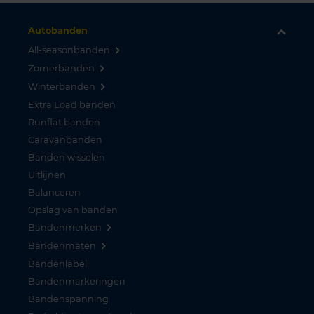
Autobanden
All-seasonbanden
Zomerbanden
Winterbanden
Extra Load banden
Runflat banden
Caravanbanden
Banden wisselen
Uitlijnen
Balanceren
Opslag van banden
Bandenmerken
Bandenmaten
Bandenlabel
Bandenmarkeringen
Bandenspanning