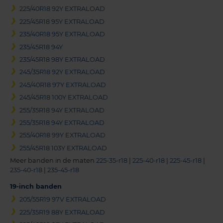
225/40R18 92Y EXTRALOAD
225/45R18 95Y EXTRALOAD
235/40R18 95Y EXTRALOAD
235/45R18 94Y
235/45R18 98Y EXTRALOAD
245/35R18 92Y EXTRALOAD
245/40R18 97Y EXTRALOAD
245/45R18 100Y EXTRALOAD
255/35R18 94Y EXTRALOAD
255/35R18 94Y EXTRALOAD
255/40R18 99Y EXTRALOAD
255/45R18 103Y EXTRALOAD
Meer banden in de maten
225-35-r18
|
225-40-r18
|
225-45-r18
|
235-40-r18
|
235-45-r18
19-inch banden
205/55R19 97V EXTRALOAD
225/35R19 88Y EXTRALOAD