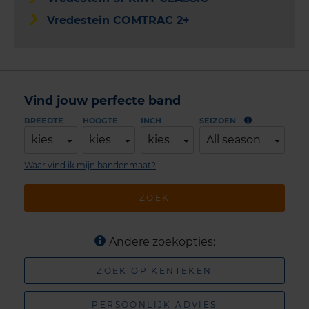
Vredestein COMTRAC 2+
Vind jouw perfecte band
BREEDTE
HOOGTE
INCH
SEIZOEN
kies
kies
kies
All season
Waar vind ik mijn bandenmaat?
ZOEK
Andere zoekopties:
ZOEK OP KENTEKEN
PERSOONLIJK ADVIES