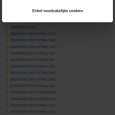
245/45R20 103Y EXTRALOAD
255/30R20 92Y EXTRALOAD
Enkel noodzakelijke cookies
255/35R20 97Y EXTRALOAD
255/40R20 101Y EXTRALOAD
255/45R20 101W
255/45R20 105Y EXTRALOAD
255/50R20 109Y EXTRALOAD
255/55R20 110W EXTRALOAD
265/30R20 94Y EXTRALOAD
265/30R20 94Y EXTRALOAD
265/35R20 99Y EXTRALOAD
265/40R20 104Y EXTRALOAD
265/45R20 108Y EXTRALOAD
275/30R20 97Y EXTRALOAD
275/35R20 102Y EXTRALOAD
275/40R20 106Y EXTRALOAD
275/45R20 110Y EXTRALOAD
275/50R20 113Y EXTRALOAD