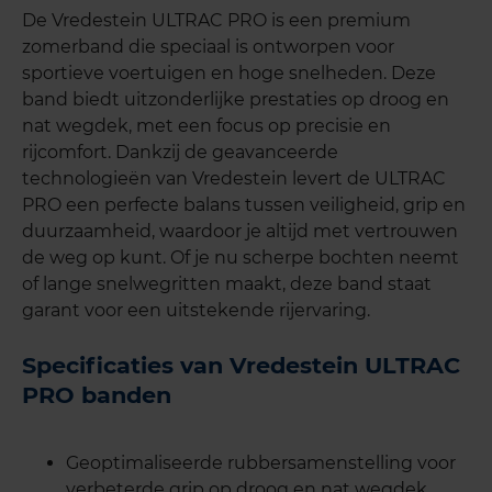
De Vredestein ULTRAC PRO is een premium
zomerband die speciaal is ontworpen voor
sportieve voertuigen en hoge snelheden. Deze
band biedt uitzonderlijke prestaties op droog en
nat wegdek, met een focus op precisie en
rijcomfort. Dankzij de geavanceerde
technologieën van Vredestein levert de ULTRAC
PRO een perfecte balans tussen veiligheid, grip en
duurzaamheid, waardoor je altijd met vertrouwen
de weg op kunt. Of je nu scherpe bochten neemt
of lange snelwegritten maakt, deze band staat
garant voor een uitstekende rijervaring.
Specificaties van Vredestein ULTRAC
PRO banden
Geoptimaliseerde rubbersamenstelling voor
verbeterde grip op droog en nat wegdek