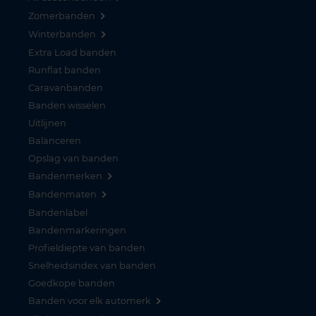
Zomerbanden
Winterbanden
Extra Load banden
Runflat banden
Caravanbanden
Banden wisselen
Uitlijnen
Balanceren
Opslag van banden
Bandenmerken
Bandenmaten
Bandenlabel
Bandenmarkeringen
Profieldiepte van banden
Snelheidsindex van banden
Goedkope banden
Banden voor elk automerk