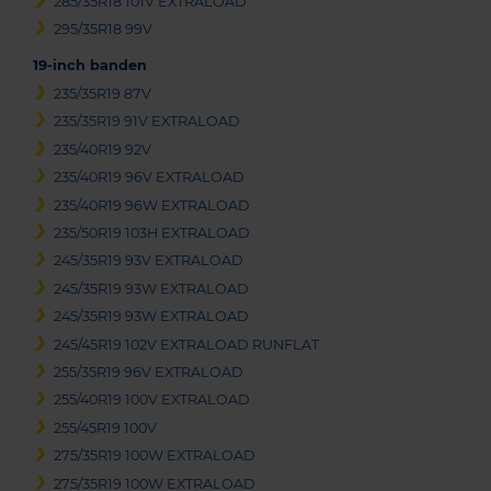
285/35R18 101V EXTRALOAD
295/35R18 99V
19-inch banden
235/35R19 87V
235/35R19 91V EXTRALOAD
235/40R19 92V
235/40R19 96V EXTRALOAD
235/40R19 96W EXTRALOAD
235/50R19 103H EXTRALOAD
245/35R19 93V EXTRALOAD
245/35R19 93W EXTRALOAD
245/35R19 93W EXTRALOAD
245/45R19 102V EXTRALOAD RUNFLAT
255/35R19 96V EXTRALOAD
255/40R19 100V EXTRALOAD
255/45R19 100V
275/35R19 100W EXTRALOAD
275/35R19 100W EXTRALOAD