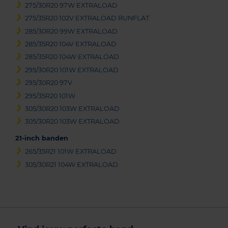
275/30R20 97W EXTRALOAD
275/35R20 102V EXTRALOAD RUNFLAT
285/30R20 99W EXTRALOAD
285/35R20 104V EXTRALOAD
285/35R20 104W EXTRALOAD
295/30R20 101W EXTRALOAD
295/30R20 97V
295/35R20 101W
305/30R20 103W EXTRALOAD
305/30R20 103W EXTRALOAD
21-inch banden
265/35R21 101W EXTRALOAD
305/30R21 104W EXTRALOAD