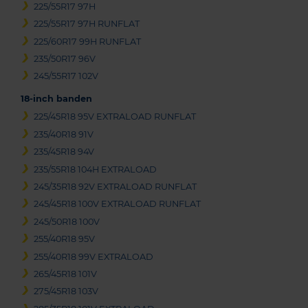
225/55R17 97H
225/55R17 97H RUNFLAT
225/60R17 99H RUNFLAT
235/50R17 96V
245/55R17 102V
18-inch banden
225/45R18 95V EXTRALOAD RUNFLAT
235/40R18 91V
235/45R18 94V
235/55R18 104H EXTRALOAD
245/35R18 92V EXTRALOAD RUNFLAT
245/45R18 100V EXTRALOAD RUNFLAT
245/50R18 100V
255/40R18 95V
255/40R18 99V EXTRALOAD
265/45R18 101V
275/45R18 103V