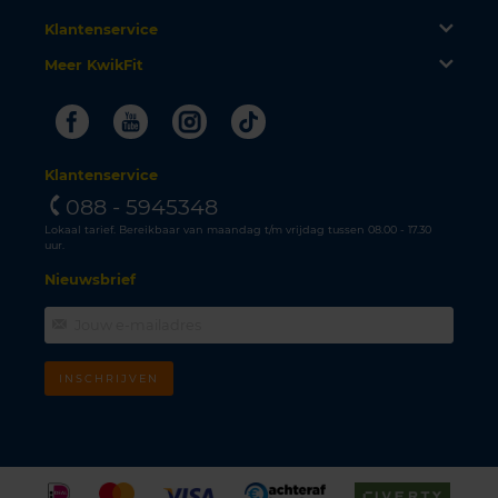
Klantenservice
Meer KwikFit
Facebook
Youtube
Instagram
Tiktok
Klantenservice
088 - 5945348
Lokaal tarief. Bereikbaar van maandag t/m vrijdag tussen 08.00 - 17.30
uur.
Nieuwsbrief
INSCHRIJVEN