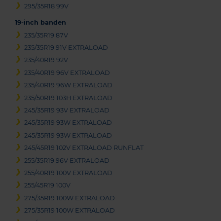
295/35R18 99V
19-inch banden
235/35R19 87V
235/35R19 91V EXTRALOAD
235/40R19 92V
235/40R19 96V EXTRALOAD
235/40R19 96W EXTRALOAD
235/50R19 103H EXTRALOAD
245/35R19 93V EXTRALOAD
245/35R19 93W EXTRALOAD
245/35R19 93W EXTRALOAD
245/45R19 102V EXTRALOAD RUNFLAT
255/35R19 96V EXTRALOAD
255/40R19 100V EXTRALOAD
255/45R19 100V
275/35R19 100W EXTRALOAD
275/35R19 100W EXTRALOAD