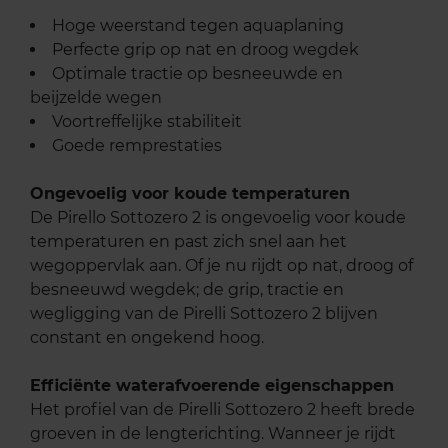
Hoge weerstand tegen aquaplaning
Perfecte grip op nat en droog wegdek
Optimale tractie op besneeuwde en
beijzelde wegen
Voortreffelijke stabiliteit
Goede remprestaties
Ongevoelig voor koude temperaturen
De Pirello Sottozero 2 is ongevoelig voor koude
temperaturen en past zich snel aan het
wegoppervlak aan. Of je nu rijdt op nat, droog of
besneeuwd wegdek; de grip, tractie en
wegligging van de Pirelli Sottozero 2 blijven
constant en ongekend hoog.
Efficiënte waterafvoerende eigenschappen
Het profiel van de Pirelli Sottozero 2 heeft brede
groeven in de lengterichting. Wanneer je rijdt