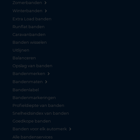
Zomerbanden
Winterbanden
Extra Load banden
Runflat banden
Caravanbanden
Banden wisselen
Uitlijnen
Balanceren
Opslag van banden
Bandenmerken
Bandenmaten
Bandenlabel
Bandenmarkeringen
Profieldiepte van banden
Snelheidsindex van banden
Goedkope banden
Banden voor elk automerk
Alle bandenservices