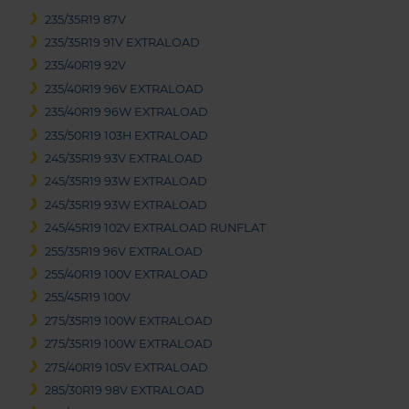
235/35R19 87V
235/35R19 91V EXTRALOAD
235/40R19 92V
235/40R19 96V EXTRALOAD
235/40R19 96W EXTRALOAD
235/50R19 103H EXTRALOAD
245/35R19 93V EXTRALOAD
245/35R19 93W EXTRALOAD
245/35R19 93W EXTRALOAD
245/45R19 102V EXTRALOAD RUNFLAT
255/35R19 96V EXTRALOAD
255/40R19 100V EXTRALOAD
255/45R19 100V
275/35R19 100W EXTRALOAD
275/35R19 100W EXTRALOAD
275/40R19 105V EXTRALOAD
285/30R19 98V EXTRALOAD