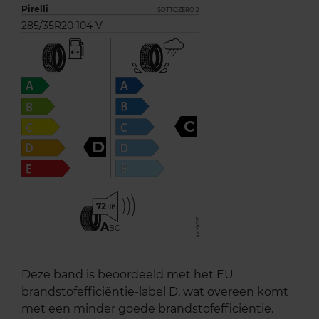
Pirelli
SOTTOZERO 2
285/35R20 104 V
C
D
72
A
BC
Deze band is beoordeeld met het EU
brandstofefficiëntie-label D, wat overeen komt
met een minder goede brandstofefficiëntie.