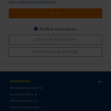
Waar vind ik mijn bandenmaat?
ZOEK
Andere zoekopties:
ZOEK OP KENTEKEN
PERSOONLIJK ADVIES
Autobanden
All-seasonbanden
Zomerbanden
Winterbanden
Extra Load banden