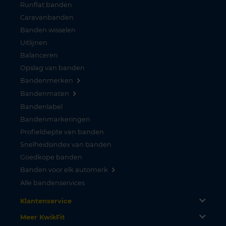
Runflat banden
Caravanbanden
Banden wisselen
Uitlijnen
Balanceren
Opslag van banden
Bandenmerken
Bandenmaten
Bandenlabel
Bandenmarkeringen
Profieldiepte van banden
Snelheidsindex van banden
Goedkope banden
Banden voor elk automerk
Alle bandenservices
Klantenservice
Meer KwikFit