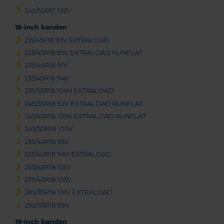
245/55R17 102V
18-inch banden
215/45R18 93V EXTRALOAD
225/45R18 95V EXTRALOAD RUNFLAT
235/40R18 91V
235/45R18 94V
235/55R18 104H EXTRALOAD
245/35R18 92V EXTRALOAD RUNFLAT
245/45R18 100V EXTRALOAD RUNFLAT
245/50R18 100V
255/40R18 95V
255/40R18 99V EXTRALOAD
265/45R18 101V
275/45R18 103V
285/35R18 101V EXTRALOAD
295/35R18 99V
19-inch banden