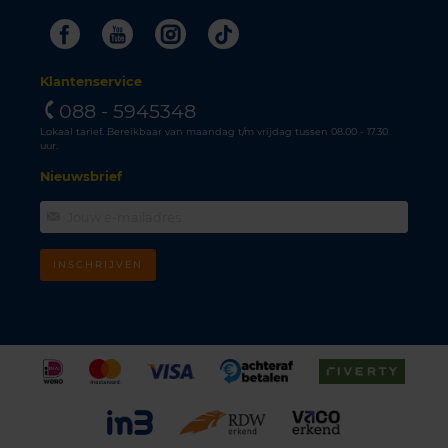
Facebook
Youtube
Instagram
Tiktok
Klantenservice
088 - 5945348
Lokaal tarief. Bereikbaar van maandag t/m vrijdag tussen 08.00 - 17.30
uur.
Nieuwsbrief
INSCHRIJVEN