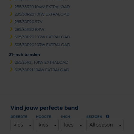
285/35R20 104W EXTRALOAD
295/30R20 101W EXTRALOAD
295/30R20 97V
295/35R20 101W
305/30R20 103W EXTRALOAD
305/30R20 103W EXTRALOAD
21-inch banden
265/35R21 101W EXTRALOAD
305/30R21 104W EXTRALOAD
Vind jouw perfecte band
BREEDTE
HOOGTE
INCH
SEIZOEN
kies
kies
kies
All season