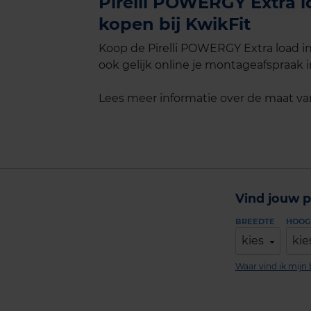
Pirelli POWERGY Extra l
kopen bij KwikFit
Koop de Pirelli POWERGY Extra load i
ook gelijk online je montageafspraak in
Lees meer informatie over de maat v
Vind jouw p
BREEDTE
HOOG
kies
kie
Waar vind ik mij