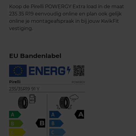
Koop de Pirelli POWERGY Extra load in de maat
235 35 R19 eenvoudig online en plan ook gelijk
online je montageafspraak in bij jouw KwikFit
vestiging.
EU Bandenlabel
Pirelli
POWERGY
235/35R19 91 Y
A
B