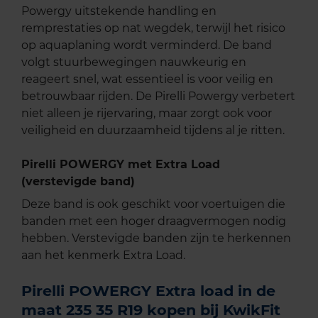
Powergy uitstekende handling en
remprestaties op nat wegdek, terwijl het risico
op aquaplaning wordt verminderd. De band
volgt stuurbewegingen nauwkeurig en
reageert snel, wat essentieel is voor veilig en
betrouwbaar rijden. De Pirelli Powergy verbetert
niet alleen je rijervaring, maar zorgt ook voor
veiligheid en duurzaamheid tijdens al je ritten.
Pirelli POWERGY met Extra Load
(verstevigde band)
Deze band is ook geschikt voor voertuigen die
banden met een hoger draagvermogen nodig
hebben. Verstevigde banden zijn te herkennen
aan het kenmerk Extra Load.
Pirelli POWERGY Extra load in de
maat 235 35 R19 kopen bij KwikFit