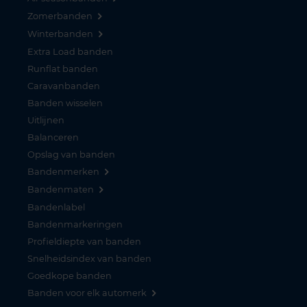
Zomerbanden
Winterbanden
Extra Load banden
Runflat banden
Caravanbanden
Banden wisselen
Uitlijnen
Balanceren
Opslag van banden
Bandenmerken
Bandenmaten
Bandenlabel
Bandenmarkeringen
Profieldiepte van banden
Snelheidsindex van banden
Goedkope banden
Banden voor elk automerk