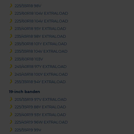
225/55R18 98V
225/60R18 104V EXTRALOAD
225/60R18 104V EXTRALOAD
235/40R18 95Y EXTRALOAD
235/45R18 98Y EXTRALOAD
235/50R18 101Y EXTRALOAD
235/55R18 104V EXTRALOAD
235/60R18 103V
245/40R18 97Y EXTRALOAD
245/45R18 100Y EXTRALOAD
255/35R18 94Y EXTRALOAD
19-inch banden
205/55R19 97V EXTRALOAD
225/35R19 88Y EXTRALOAD
225/40R19 93Y EXTRALOAD
225/45R19 96W EXTRALOAD
225/55R19 99V