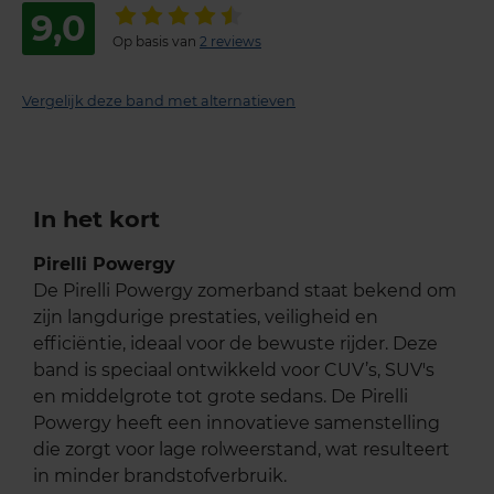
9,0
Op basis van
2 reviews
Vergelijk deze band met alternatieven
In het kort
Pirelli Powergy
De Pirelli Powergy zomerband staat bekend om
zijn langdurige prestaties, veiligheid en
efficiëntie, ideaal voor de bewuste rijder. Deze
band is speciaal ontwikkeld voor CUV’s, SUV's
en middelgrote tot grote sedans. De Pirelli
Powergy heeft een innovatieve samenstelling
die zorgt voor lage rolweerstand, wat resulteert
in minder brandstofverbruik.