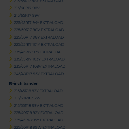
215/55R17 98Y EXTRALOAD
215/60R17 96V
215/65R17 99V
225/45R17 94Y EXTRALOAD
225/50R17 98V EXTRALOAD
225/50R17 98Y EXTRALOAD
225/55R17 101Y EXTRALOAD
235/45R17 97Y EXTRALOAD
235/55R17 103Y EXTRALOAD
235/65R17 108V EXTRALOAD
245/40R17 95Y EXTRALOAD
18-inch banden
215/45R18 93Y EXTRALOAD
215/50R18 92W
215/55R18 99V EXTRALOAD
225/40R18 92Y EXTRALOAD
225/45R18 95Y EXTRALOAD
225/50R18 99W EXTRALOAD