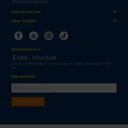
Alle bandenservices
Klantenservice
Meer KwikFit
Facebook
Youtube
Instagram
Tiktok
Klantenservice
088 - 5945348
Lokaal tarief. Bereikbaar van maandag t/m vrijdag tussen 08.00 - 17.30
uur.
Nieuwsbrief
INSCHRIJVEN