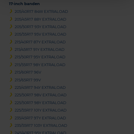
17-inch banden
205/40R17 84W EXTRALOAD
205/45R17 88Y EXTRALOAD
205/50R17 93Y EXTRALOAD
205/55R17 95V EXTRALOAD
215/40R17 87Y EXTRALOAD
215/45R17 91Y EXTRALOAD
215/50R17 95Y EXTRALOAD
215/55R17 98Y EXTRALOAD
215/60R17 96V
215/65R17 99V
225/45R17 94Y EXTRALOAD
225/50R17 98V EXTRALOAD
225/50R17 98Y EXTRALOAD
225/55R17 101Y EXTRALOAD
235/45R17 97Y EXTRALOAD
235/55R17 103Y EXTRALOAD
245/40R17 95Y EXTRALOAD