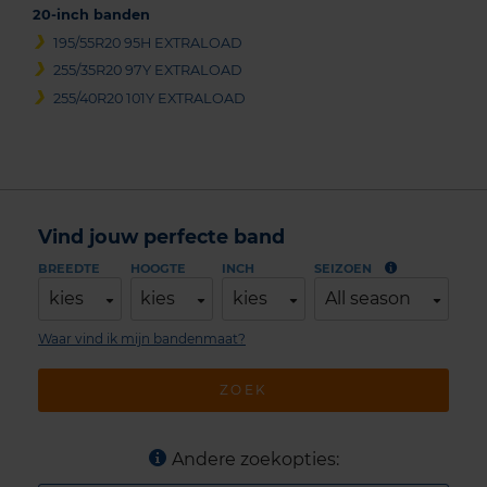
20-inch banden
195/55R20 95H EXTRALOAD
255/35R20 97Y EXTRALOAD
255/40R20 101Y EXTRALOAD
Vind jouw perfecte band
BREEDTE
HOOGTE
INCH
SEIZOEN
kies
kies
kies
All season
Waar vind ik mijn bandenmaat?
ZOEK
Andere zoekopties: