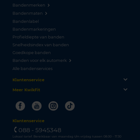
Bandenmerken
Bandenmaten
Bandenlabel
Bandenmarkeringen
Profieldiepte van banden
Snelheidsindex van banden
Goedkope banden
Banden voor elk automerk
Alle bandenservices
Klantenservice
Meer KwikFit
Facebook
Youtube
Instagram
Tiktok
Klantenservice
088 - 5945348
Lokaal tarief. Bereikbaar van maandag t/m vrijdag tussen 08.00 - 17.30