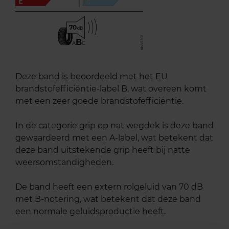
70
B
A
C
Deze band is beoordeeld met het EU
brandstofefficiëntie-label B, wat overeen komt
met een zeer goede brandstofefficiëntie.
In de categorie grip op nat wegdek is deze band
gewaardeerd met een A-label, wat betekent dat
deze band uitstekende grip heeft bij natte
weersomstandigheden.
De band heeft een extern rolgeluid van 70 dB
met B-notering, wat betekent dat deze band
een normale geluidsproductie heeft.