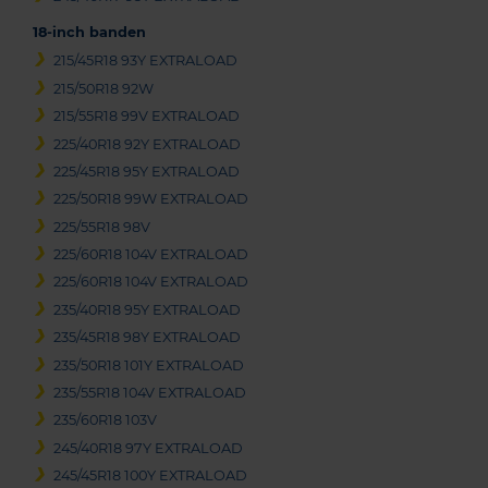
18-inch banden
215/45R18 93Y EXTRALOAD
215/50R18 92W
215/55R18 99V EXTRALOAD
225/40R18 92Y EXTRALOAD
225/45R18 95Y EXTRALOAD
225/50R18 99W EXTRALOAD
225/55R18 98V
225/60R18 104V EXTRALOAD
225/60R18 104V EXTRALOAD
235/40R18 95Y EXTRALOAD
235/45R18 98Y EXTRALOAD
235/50R18 101Y EXTRALOAD
235/55R18 104V EXTRALOAD
235/60R18 103V
245/40R18 97Y EXTRALOAD
245/45R18 100Y EXTRALOAD