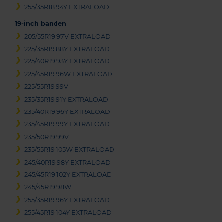
255/35R18 94Y EXTRALOAD
19-inch banden
205/55R19 97V EXTRALOAD
225/35R19 88Y EXTRALOAD
225/40R19 93Y EXTRALOAD
225/45R19 96W EXTRALOAD
225/55R19 99V
235/35R19 91Y EXTRALOAD
235/40R19 96Y EXTRALOAD
235/45R19 99Y EXTRALOAD
235/50R19 99V
235/55R19 105W EXTRALOAD
245/40R19 98Y EXTRALOAD
245/45R19 102Y EXTRALOAD
245/45R19 98W
255/35R19 96Y EXTRALOAD
255/45R19 104Y EXTRALOAD