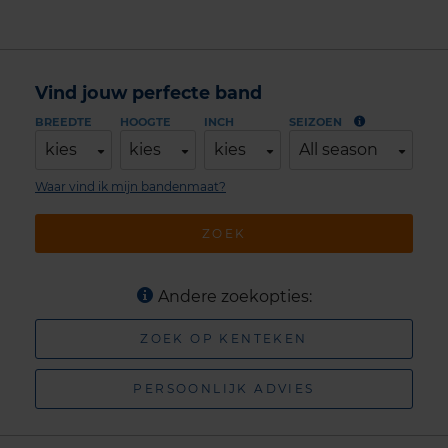
Vind jouw perfecte band
BREEDTE
HOOGTE
INCH
SEIZOEN
kies
kies
kies
All season
Waar vind ik mijn bandenmaat?
ZOEK
Andere zoekopties:
ZOEK OP KENTEKEN
PERSOONLIJK ADVIES