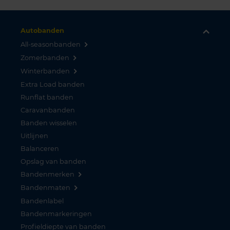
Autobanden
All-seasonbanden
Zomerbanden
Winterbanden
Extra Load banden
Runflat banden
Caravanbanden
Banden wisselen
Uitlijnen
Balanceren
Opslag van banden
Bandenmerken
Bandenmaten
Bandenlabel
Bandenmarkeringen
Profieldiepte van banden