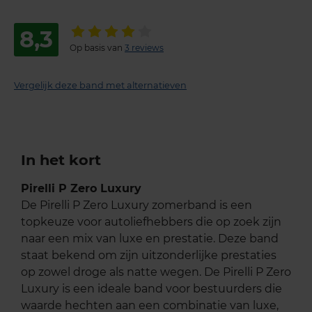
8,3
Op basis van
3 reviews
Vergelijk deze band met alternatieven
In het kort
Pirelli P Zero Luxury
De Pirelli P Zero Luxury zomerband is een
topkeuze voor autoliefhebbers die op zoek zijn
naar een mix van luxe en prestatie. Deze band
staat bekend om zijn uitzonderlijke prestaties
op zowel droge als natte wegen. De Pirelli P Zero
Luxury is een ideale band voor bestuurders die
waarde hechten aan een combinatie van luxe,