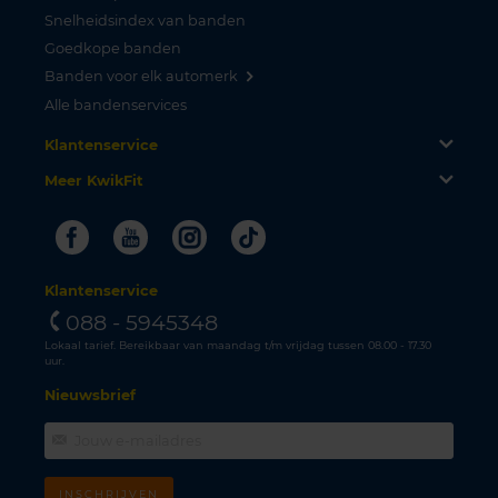
Snelheidsindex van banden
Goedkope banden
Banden voor elk automerk
Alle bandenservices
Klantenservice
Meer KwikFit
Facebook
Youtube
Instagram
Tiktok
Klantenservice
088 - 5945348
Lokaal tarief. Bereikbaar van maandag t/m vrijdag tussen 08.00 - 17.30
uur.
Nieuwsbrief
INSCHRIJVEN