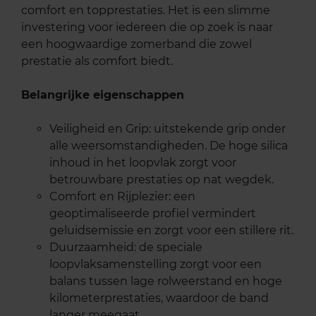
comfort en topprestaties. Het is een slimme
investering voor iedereen die op zoek is naar
een hoogwaardige zomerband die zowel
prestatie als comfort biedt.
Belangrijke eigenschappen
Veiligheid en Grip: uitstekende grip onder
alle weersomstandigheden. De hoge silica
inhoud in het loopvlak zorgt voor
betrouwbare prestaties op nat wegdek.
Comfort en Rijplezier: een
geoptimaliseerde profiel vermindert
geluidsemissie en zorgt voor een stillere rit.
Duurzaamheid: de speciale
loopvlaksamenstelling zorgt voor een
balans tussen lage rolweerstand en hoge
kilometerprestaties, waardoor de band
langer meegaat.