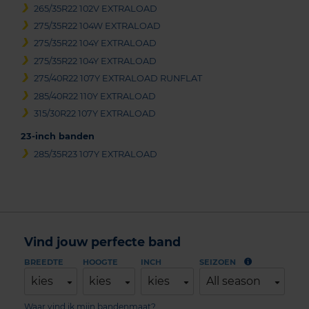
265/35R22 102V EXTRALOAD
275/35R22 104W EXTRALOAD
275/35R22 104Y EXTRALOAD
275/35R22 104Y EXTRALOAD
275/40R22 107Y EXTRALOAD RUNFLAT
285/40R22 110Y EXTRALOAD
315/30R22 107Y EXTRALOAD
23-inch banden
285/35R23 107Y EXTRALOAD
Vind jouw perfecte band
BREEDTE
HOOGTE
INCH
SEIZOEN
kies
kies
kies
All season
Waar vind ik mijn bandenmaat?