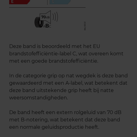
70
B
A
C
Deze band is beoordeeld met het EU
brandstofefficiëntie-label C, wat overeen komt
met een goede brandstofefficiëntie.
In de categorie grip op nat wegdek is deze band
gewaardeerd met een A-label, wat betekent dat
deze band uitstekende grip heeft bij natte
weersomstandigheden.
De band heeft een extern rolgeluid van 70 dB
met B-notering, wat betekent dat deze band
een normale geluidsproductie heeft.