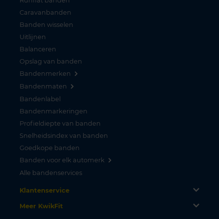
Runflat banden
Caravanbanden
Banden wisselen
Uitlijnen
Balanceren
Opslag van banden
Bandenmerken
Bandenmaten
Bandenlabel
Bandenmarkeringen
Profieldiepte van banden
Snelheidsindex van banden
Goedkope banden
Banden voor elk automerk
Alle bandenservices
Klantenservice
Meer KwikFit