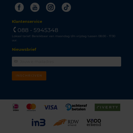
Facebook
Youtube
Instagram
Tiktok
Klantenservice
088 - 5945348
Lokaal tarief. Bereikbaar van maandag t/m vrijdag tussen 08.00 - 17.30
uur.
Nieuwsbrief
INSCHRIJVEN