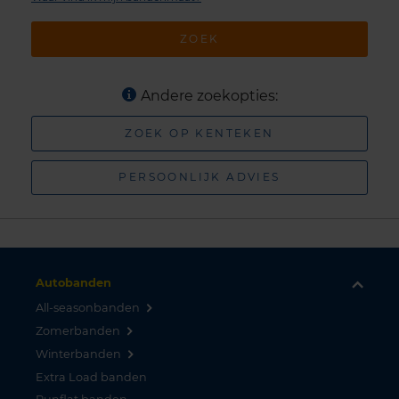
ZOEK
Andere zoekopties:
ZOEK OP KENTEKEN
PERSOONLIJK ADVIES
Autobanden
All-seasonbanden
Zomerbanden
Winterbanden
Extra Load banden