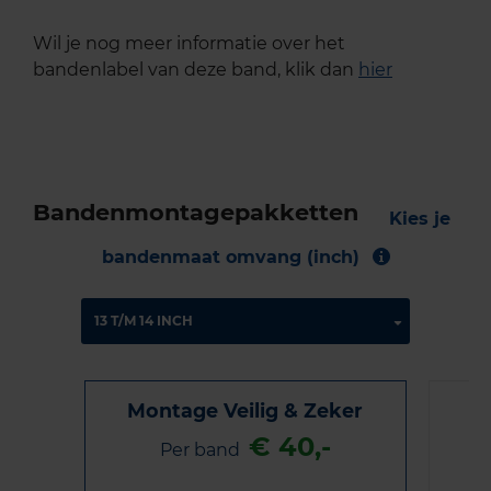
Wil je nog meer informatie over het
bandenlabel van deze band, klik dan
hier
Bandenmontagepakketten
Kies je
bandenmaat omvang (inch)
Montage Veilig & Zeker
€ 40,-
Per band