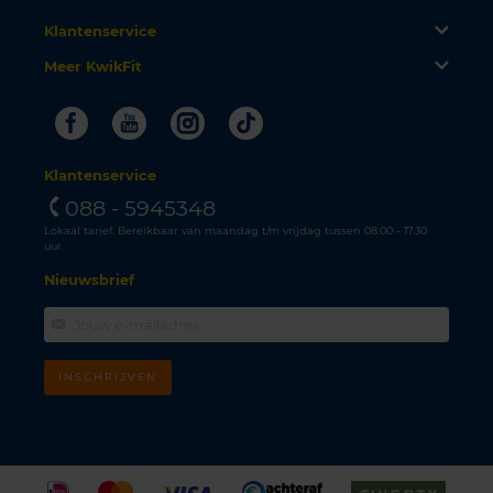
Klantenservice
Meer KwikFit
Facebook
Youtube
Instagram
Tiktok
Klantenservice
088 - 5945348
Lokaal tarief. Bereikbaar van maandag t/m vrijdag tussen 08.00 - 17.30
uur.
Nieuwsbrief
INSCHRIJVEN