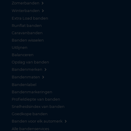
Zomerbanden
Winterbanden
Extra Load banden
Runflat banden
Caravanbanden
Banden wisselen
Uitlijnen
Balanceren
Opslag van banden
Bandenmerken
Bandenmaten
Bandenlabel
Bandenmarkeringen
Profieldiepte van banden
Snelheidsindex van banden
Goedkope banden
Banden voor elk automerk
Alle bandenservices