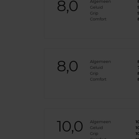
8,0
Algemeen
Geluid
Grip
Comfort
8,0
Algemeen
Geluid
Grip
Comfort
10,0
Algemeen
1
Geluid
1
Grip
1