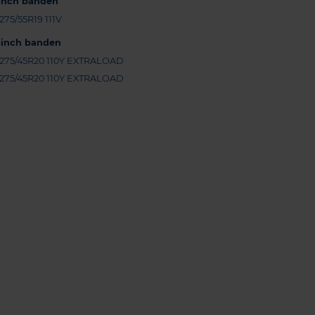
-inch banden
275/55R19 111V
-inch banden
275/45R20 110Y EXTRALOAD
275/45R20 110Y EXTRALOAD