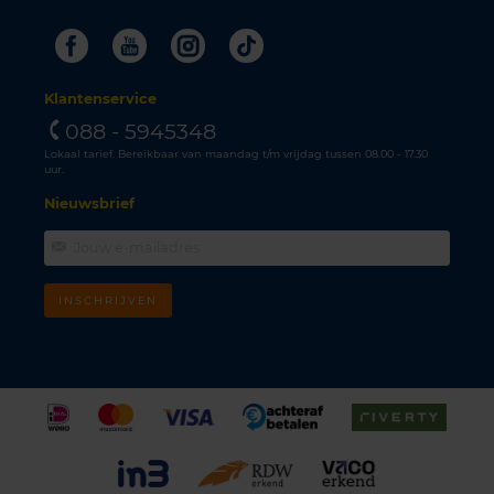
Facebook
Youtube
Instagram
Tiktok
Klantenservice
088 - 5945348
Lokaal tarief. Bereikbaar van maandag t/m vrijdag tussen 08.00 - 17.30
uur.
Nieuwsbrief
INSCHRIJVEN