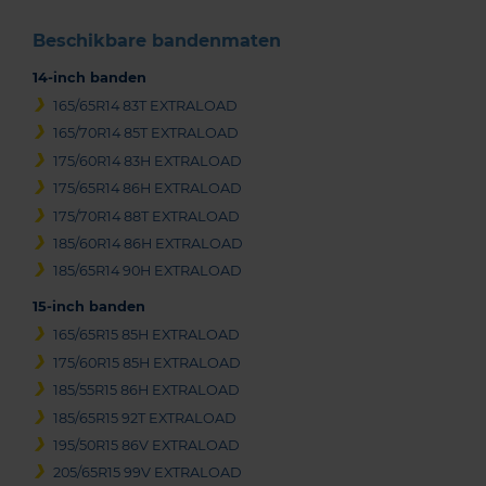
Beschikbare bandenmaten
14-inch banden
165/65R14 83T EXTRALOAD
165/70R14 85T EXTRALOAD
175/60R14 83H EXTRALOAD
175/65R14 86H EXTRALOAD
175/70R14 88T EXTRALOAD
185/60R14 86H EXTRALOAD
185/65R14 90H EXTRALOAD
15-inch banden
165/65R15 85H EXTRALOAD
175/60R15 85H EXTRALOAD
185/55R15 86H EXTRALOAD
185/65R15 92T EXTRALOAD
195/50R15 86V EXTRALOAD
205/65R15 99V EXTRALOAD