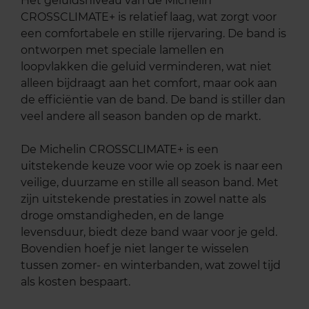
Het geluidsniveau van de Michelin
CROSSCLIMATE+ is relatief laag, wat zorgt voor
een comfortabele en stille rijervaring. De band is
ontworpen met speciale lamellen en
loopvlakken die geluid verminderen, wat niet
alleen bijdraagt aan het comfort, maar ook aan
de efficiëntie van de band. De band is stiller dan
veel andere all season banden op de markt.
De Michelin CROSSCLIMATE+ is een
uitstekende keuze voor wie op zoek is naar een
veilige, duurzame en stille all season band. Met
zijn uitstekende prestaties in zowel natte als
droge omstandigheden, en de lange
levensduur, biedt deze band waar voor je geld.
Bovendien hoef je niet langer te wisselen
tussen zomer- en winterbanden, wat zowel tijd
als kosten bespaart.