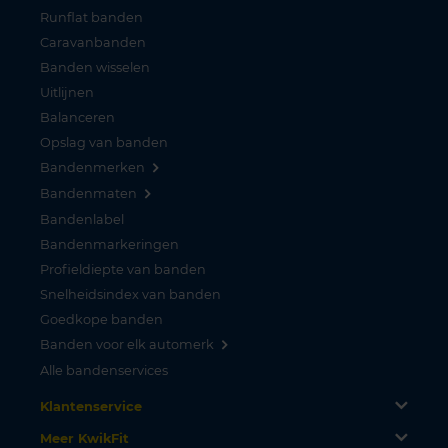
Runflat banden
Caravanbanden
Banden wisselen
Uitlijnen
Balanceren
Opslag van banden
Bandenmerken
Bandenmaten
Bandenlabel
Bandenmarkeringen
Profieldiepte van banden
Snelheidsindex van banden
Goedkope banden
Banden voor elk automerk
Alle bandenservices
Klantenservice
Meer KwikFit