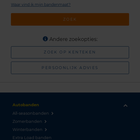
Waar vind ik mijn bandenmaat?
ZOEK
Andere zoekopties:
ZOEK OP KENTEKEN
PERSOONLIJK ADVIES
Autobanden
All-seasonbanden
Zomerbanden
Winterbanden
Extra Load banden