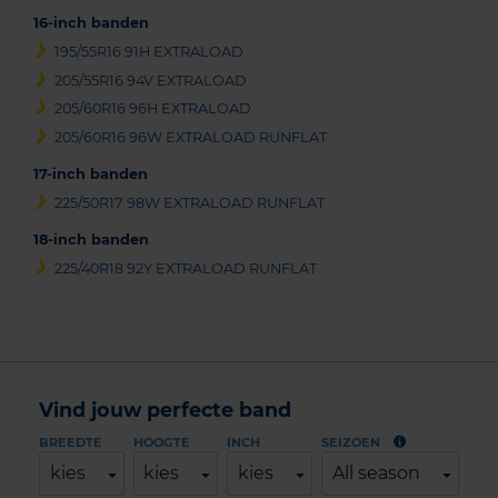
16-inch banden
195/55R16 91H EXTRALOAD
205/55R16 94V EXTRALOAD
205/60R16 96H EXTRALOAD
205/60R16 96W EXTRALOAD RUNFLAT
17-inch banden
225/50R17 98W EXTRALOAD RUNFLAT
18-inch banden
225/40R18 92Y EXTRALOAD RUNFLAT
Vind jouw perfecte band
BREEDTE
HOOGTE
INCH
SEIZOEN
kies
kies
kies
All season