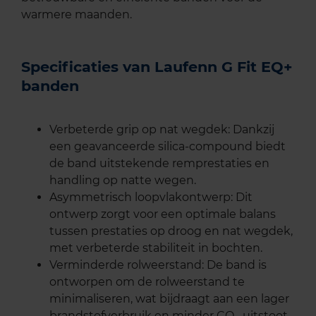
warmere maanden.
Specificaties van Laufenn G Fit EQ+
banden
Verbeterde grip op nat wegdek: Dankzij
een geavanceerde silica-compound biedt
de band uitstekende remprestaties en
handling op natte wegen.
Asymmetrisch loopvlakontwerp: Dit
ontwerp zorgt voor een optimale balans
tussen prestaties op droog en nat wegdek,
met verbeterde stabiliteit in bochten.
Verminderde rolweerstand: De band is
ontworpen om de rolweerstand te
minimaliseren, wat bijdraagt aan een lager
brandstofverbruik en minder CO₂-uitstoot.