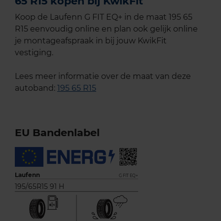
65 R15 kopen bij KwikFit
Koop de Laufenn G FIT EQ+ in de maat 195 65
R15 eenvoudig online en plan ook gelijk online
je montageafspraak in bij jouw KwikFit
vestiging.
Lees meer informatie over de maat van deze
autoband:
195 65 R15
EU Bandenlabel
Laufenn
G FIT EQ+
195/65R15 91 H