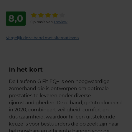
8,0
Op basis van
1 review
Vergelijk deze band met alternatieven
In het kort
De Laufenn G Fit EQ+ is een hoogwaardige
zomerband die is ontworpen om optimale
prestaties te leveren onder diverse
rijomstandigheden. Deze band, geïntroduceerd
in 2020, combineert veiligheid, comfort en
duurzaamheid, waardoor hij een uitstekende
keuze is voor bestuurders die op zoek zijn naar
betrouwbare en efficiënte banden voor de