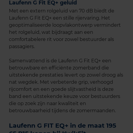
Laufenn G Fit EQ+ geluid
Met een extern rolgeluid van 70 dB biedt de
Laufenn G Fit EQ+ een stille rijervaring. Het
geoptimaliseerde loopvlakontwerp vermindert
het rolgeluid, wat bijdraagt aan een
comfortabelere rit voor zowel bestuurder als
passagiers.
Samenvattend is de Laufenn G Fit EQ+ een
betrouwbare en efficiënte zomerband die
uitstekende prestaties levert op zowel droog als
nat wegdek. Met verbeterde grip, verhoogd
rijcomfort en een goede slijtvastheid is deze
band een uitstekende keuze voor bestuurders
die op zoek zijn naar kwaliteit en
betrouwbaarheid tijdens de zomermaanden.
Laufenn G FIT EQ+ in de maat 195