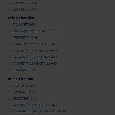
225/70R16 103V
235/60R16 100H
17-inch banden
215/60R17 96H
225/45R17 94Y EXTRALOAD
225/65R17 102H
235/45R17 97Y EXTRALOAD
245/40R17 95Y EXTRALOAD
245/45R17 99Y EXTRALOAD
245/45R17 99Y EXTRALOAD
255/65R17 110H
18-inch banden
215/45R18 89Y
235/50R18 97V
235/55R18 100V
245/35R18 92Y EXTRALOAD
245/45R18 95W EXTRALOAD RUNFLAT