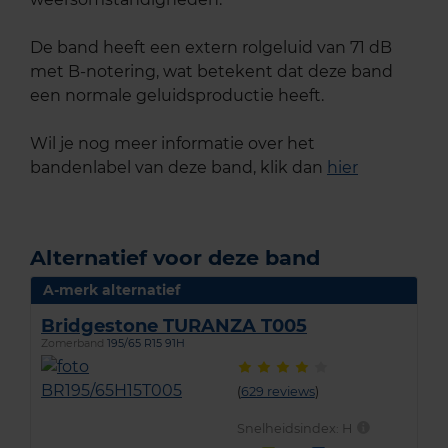
De band heeft een extern rolgeluid van 71 dB
met B-notering, wat betekent dat deze band
een normale geluidsproductie heeft.
Wil je nog meer informatie over het
bandenlabel van deze band, klik dan
hier
Alternatief voor deze band
A-merk alternatief
Bridgestone TURANZA T005
Zomerband
195/65 R15 91H
(
629 reviews
)
Snelheidsindex:
H