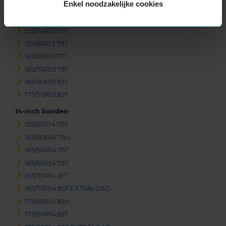
Enkel noodzakelijke cookies
145/80R13 79T EXTRALOAD
155/65R13 73T
155/70R13 75T
155/80R13 79T
165/65R13 77T
165/70R13 79T
165/80R13 83T
175/70R13 82T
14-inch banden
155/65R14 75T
165/60R14 75H
165/60R14 75T
165/65R14 79T
165/70R14 81T
165/70R14 85T EXTRALOAD
175/65R14 82H
175/65R14 82T