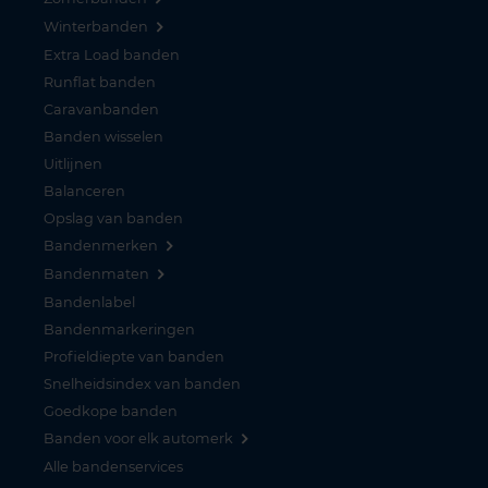
Winterbanden
Extra Load banden
Runflat banden
Caravanbanden
Banden wisselen
Uitlijnen
Balanceren
Opslag van banden
Bandenmerken
Bandenmaten
Bandenlabel
Bandenmarkeringen
Profieldiepte van banden
Snelheidsindex van banden
Goedkope banden
Banden voor elk automerk
Alle bandenservices