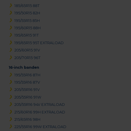
185/65R15 88T
195/50R15 82H
195/55R15 85H
195/60R15 88H
195/65R15 91T
195/65R15 95T EXTRALOAD
205/60R15 91V
205/70R15 96T
16-inch banden
195/55R16 87H
195/55R16 87V
205/55R16 91V
205/55R16 91W
205/55R16 94V EXTRALOAD
215/60R16 99H EXTRALOAD
215/65R16 98H
225/55R16 99W EXTRALOAD