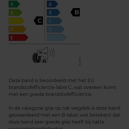
B
C
71
B
A
C
Deze band is beoordeeld met het EU
brandstofefficiëntie-label C, wat overeen komt
met een goede brandstofefficiëntie.
In de categorie grip op nat wegdek is deze band
gewaardeerd met een B-label, wat betekent dat
deze band zeer goede grip heeft bij natte
weersomstandigheden.