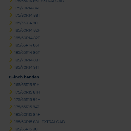
175/65R14 86T EXTRALOAD
175/70R14 84T
175/80R14 88T
185/55R14 80H
185/60R14 82H
185/60R14 82T
185/65R14 86H
185/65R14 86T
185/70R14 88T
195/70R14 91T
15-inch banden
165/65R15 81H
175/60R15 81H
175/65R15 84H
175/65R15 84T
185/60R15 84H
185/60R15 88H EXTRALOAD
185/65R15 88H