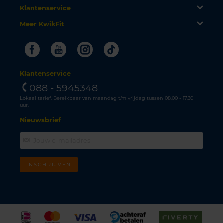
Klantenservice
Meer KwikFit
Facebook
Youtube
Instagram
Tiktok
Klantenservice
088 - 5945348
Lokaal tarief. Bereikbaar van maandag t/m vrijdag tussen 08.00 - 17.30
uur.
Nieuwsbrief
INSCHRIJVEN