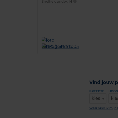
Snelheidsindex:
H
Vind jouw p
BREEDTE
HOOG
kies
kie
Waar vind ik mij