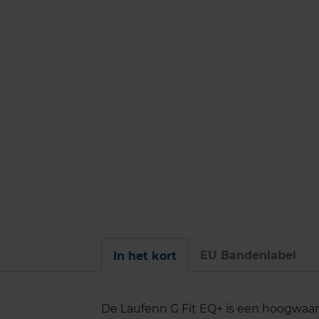
EU Bandenlabel
In het kort
De Laufenn G Fit EQ+ is een hoogwaa