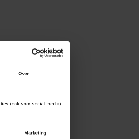
Over
ties (ook voor social media)
Marketing