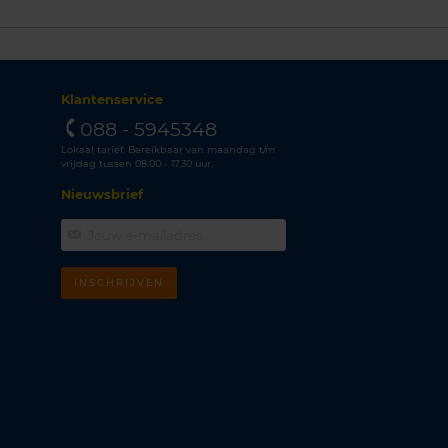
Klantenservice
088 - 5945348
Lokaal tarief. Bereikbaar van maandag t/m
vrijdag tussen 08.00 - 17.30 uur.
Nieuwsbrief
INSCHRIJVEN
m
k