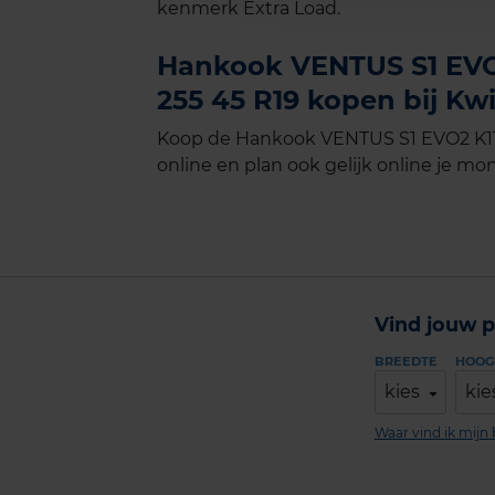
kenmerk Extra Load.
Hankook VENTUS S1 EVO2
255 45 R19 kopen bij Kwi
Koop de Hankook VENTUS S1 EVO2 K117
online en plan ook gelijk online je mon
Vind jouw p
BREEDTE
HOOG
kies
kie
Waar vind ik mij