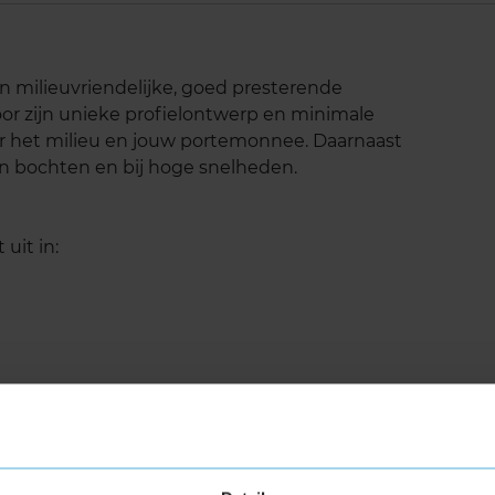
n milieuvriendelijke, goed presterende
r zijn unieke profielontwerp en minimale
oor het milieu en jouw portemonnee. Daarnaast
n bochten en bij hoge snelheden.
uit in:
ntus S1 Evo2 K117 zorgt voor de goede