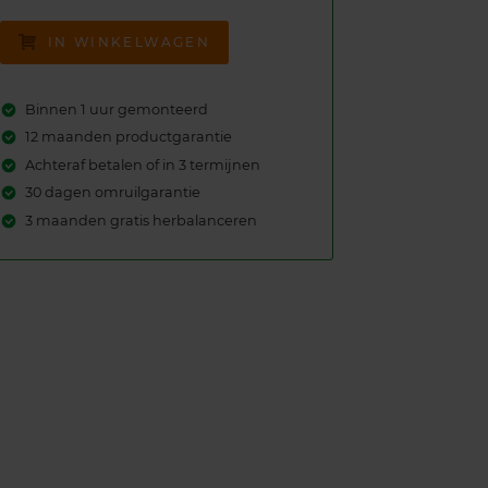
IN WINKELWAGEN
Binnen 1 uur gemonteerd
12 maanden productgarantie
Achteraf betalen of in 3 termijnen
30 dagen omruilgarantie
3 maanden gratis herbalanceren