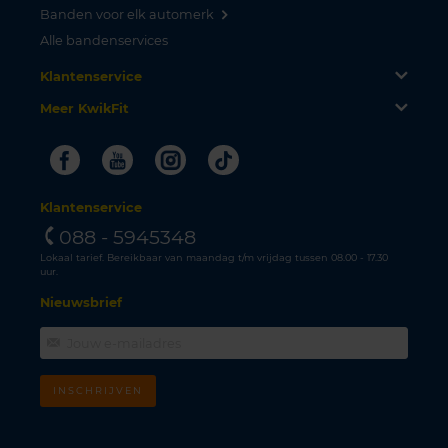
Banden voor elk automerk
Alle bandenservices
Klantenservice
Meer KwikFit
Facebook
Youtube
Instagram
Tiktok
Klantenservice
088 - 5945348
Lokaal tarief. Bereikbaar van maandag t/m vrijdag tussen 08.00 - 17.30
uur.
Nieuwsbrief
INSCHRIJVEN