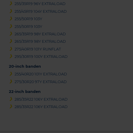
255/35R19 96Y EXTRALOAD
255/45R19 104Y EXTRALOAD
255/50R19 103Y
255/50R19 103Y
265/35R19 98Y EXTRALOAD
265/35R19 98Y EXTRALOAD
275/40R19 101Y RUNFLAT
295/30R19 100Y EXTRALOAD
20-inch banden
255/40R20 101Y EXTRALOAD
275/30R20 97Y EXTRALOAD
22-inch banden
285/35R22 106Y EXTRALOAD
285/35R22 106Y EXTRALOAD