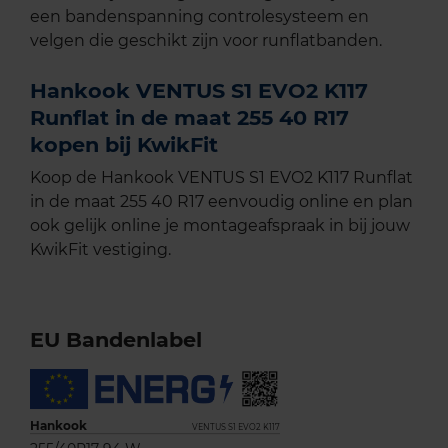
een bandenspanning controlesysteem en
velgen die geschikt zijn voor runflatbanden.
Hankook VENTUS S1 EVO2 K117
Runflat in de maat 255 40 R17
kopen bij KwikFit
Koop de Hankook VENTUS S1 EVO2 K117 Runflat
in de maat 255 40 R17 eenvoudig online en plan
ook gelijk online je montageafspraak in bij jouw
KwikFit vestiging.
EU Bandenlabel
Hankook
VENTUS S1 EVO2 K117