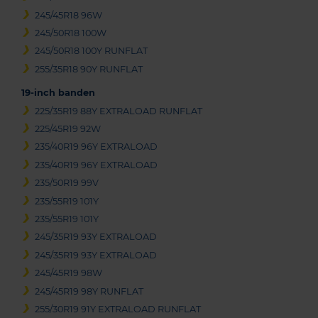
245/45R18 96W
245/50R18 100W
245/50R18 100Y RUNFLAT
255/35R18 90Y RUNFLAT
19-inch banden
225/35R19 88Y EXTRALOAD RUNFLAT
225/45R19 92W
235/40R19 96Y EXTRALOAD
235/40R19 96Y EXTRALOAD
235/50R19 99V
235/55R19 101Y
235/55R19 101Y
245/35R19 93Y EXTRALOAD
245/35R19 93Y EXTRALOAD
245/45R19 98W
245/45R19 98Y RUNFLAT
255/30R19 91Y EXTRALOAD RUNFLAT