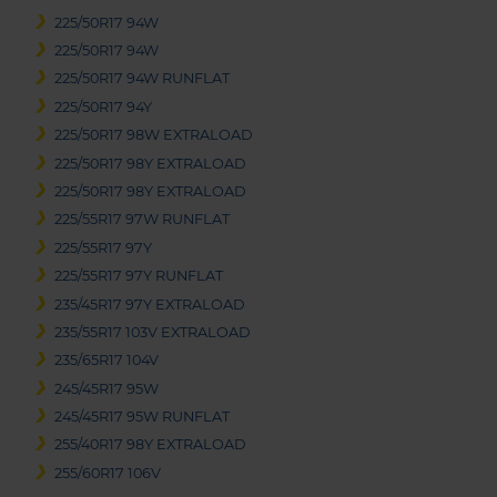
225/50R17 94W
225/50R17 94W
225/50R17 94W RUNFLAT
225/50R17 94Y
225/50R17 98W EXTRALOAD
225/50R17 98Y EXTRALOAD
225/50R17 98Y EXTRALOAD
225/55R17 97W RUNFLAT
225/55R17 97Y
225/55R17 97Y RUNFLAT
235/45R17 97Y EXTRALOAD
235/55R17 103V EXTRALOAD
235/65R17 104V
245/45R17 95W
245/45R17 95W RUNFLAT
255/40R17 98Y EXTRALOAD
255/60R17 106V