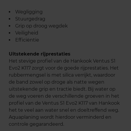
Wegligging
Stuurgedrag
Grip op droog wegdek
Veiligheid
Efficiëntie
Uitstekende rijprestaties
Het stevige profiel van de Hankook Ventus S1
Evo2 K117 zorgt voor de goede rijprestaties. Het
rubbermengsel is met silica verrijkt, waardoor
de band zowel op droge als natte wegen
uitstekende grip en tractie biedt. Bij water op
de weg voeren de verschillende groeven in het
profiel van de Ventus S1 Evo2 K117 van Hankook
het te veel aan water snel en doeltreffend weg.
Aquaplaning wordt hierdoor verminderd en
controle gegarandeerd.