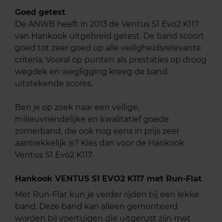
Goed getest
De ANWB heeft in 2013 de Ventus S1 Evo2 K117
van Hankook uitgebreid getest. De band scoort
goed tot zeer goed op alle veiligheidsrelevante
criteria. Vooral op punten als prestaties op droog
wegdek en wegligging kreeg de band
uitstekende scores.
Ben je op zoek naar een veilige,
milieuvriendelijke en kwalitatief goede
zomerband, die ook nog eens in prijs zeer
aantrekkelijk is? Kies dan voor de Hankook
Ventus S1 Evo2 K117.
Hankook VENTUS S1 EVO2 K117 met Run-Flat
Met Run-Flat kun je verder rijden bij een lekke
band. Deze band kan alleen gemonteerd
worden bij voertuigen die uitgerust zijn met