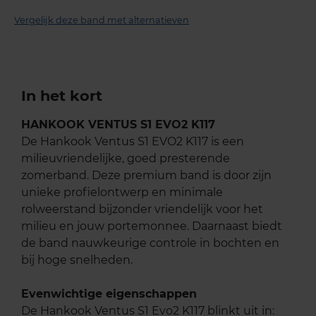
Vergelijk deze band met alternatieven
In het kort
HANKOOK VENTUS S1 EVO2 K117
De Hankook Ventus S1 EVO2 K117 is een
milieuvriendelijke, goed presterende
zomerband. Deze premium band is door zijn
unieke profielontwerp en minimale
rolweerstand bijzonder vriendelijk voor het
milieu en jouw portemonnee. Daarnaast biedt
de band nauwkeurige controle in bochten en
bij hoge snelheden.
Evenwichtige eigenschappen
De Hankook Ventus S1 Evo2 K117 blinkt uit in: