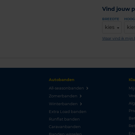
Vind jouw p
BREEDTE
HOOG
kies
kie
Waar vind ik mij
Autobanden
Kl
All-seasonbanden
Mij
Vee
Zomerbanden
Al
Winterbanden
Pri
Extra Load banden
Be
Runflat banden
Re
Caravanbanden
Er
Banden wisselen