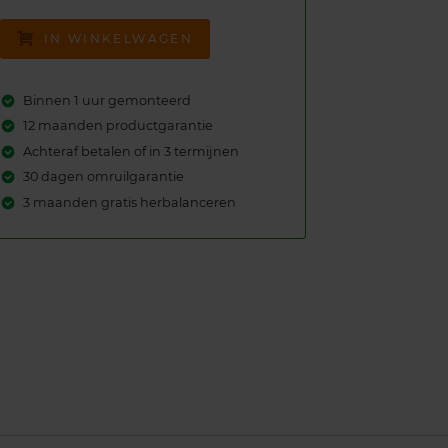
IN WINKELWAGEN
Binnen 1 uur gemonteerd
12 maanden productgarantie
Achteraf betalen of in 3 termijnen
30 dagen omruilgarantie
3 maanden gratis herbalanceren