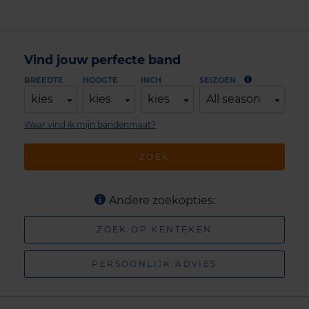
Vind jouw perfecte band
BREEDTE
HOOGTE
INCH
SEIZOEN
kies
kies
kies
All season
Waar vind ik mijn bandenmaat?
ZOEK
Andere zoekopties:
ZOEK OP KENTEKEN
PERSOONLIJK ADVIES