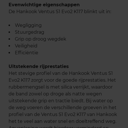
Evenwichtige eigenschappen
De Hankook Ventus S1 Evo2 K117 blinkt uit in:
Wegligging
Stuurgedrag
Grip op droog wegdek
Veiligheid
Efficiëntie
Uitstekende rijprestaties
Het stevige profiel van de Hankook Ventus S1
Evo2 K117 zorgt voor de goede rijprestaties. Het
rubbermengsel is met silica verrijkt, waardoor
de band zowel op droge als natte wegen
uitstekende grip en tractie biedt. Bij water op
de weg voeren de verschillende groeven in het
profiel van de Ventus S1 Evo2 K117 van Hankook
het te veel aan water snel en doeltreffend weg.