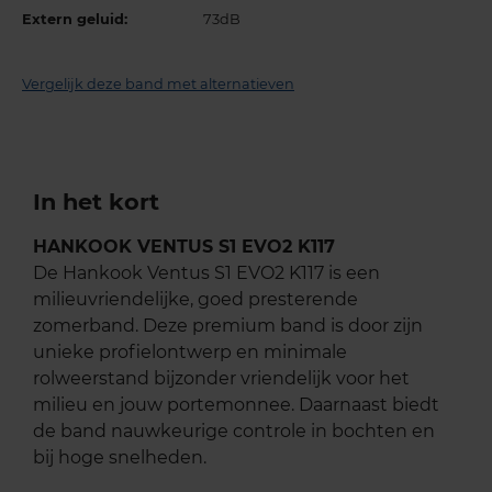
Extern geluid:
73dB
Vergelijk deze band met alternatieven
In het kort
HANKOOK VENTUS S1 EVO2 K117
De Hankook Ventus S1 EVO2 K117 is een
milieuvriendelijke, goed presterende
zomerband. Deze premium band is door zijn
unieke profielontwerp en minimale
rolweerstand bijzonder vriendelijk voor het
milieu en jouw portemonnee. Daarnaast biedt
de band nauwkeurige controle in bochten en
bij hoge snelheden.