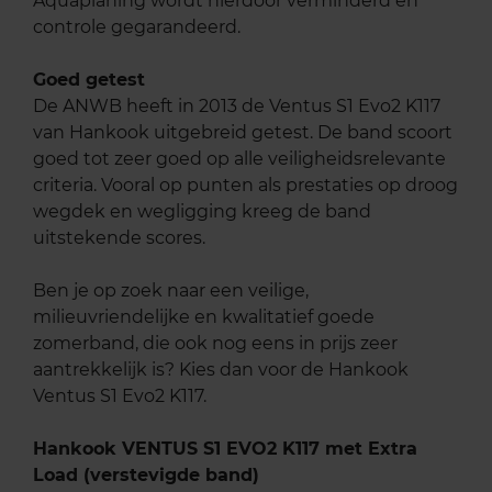
Aquaplaning wordt hierdoor verminderd en
controle gegarandeerd.
Goed getest
De ANWB heeft in 2013 de Ventus S1 Evo2 K117
van Hankook uitgebreid getest. De band scoort
goed tot zeer goed op alle veiligheidsrelevante
criteria. Vooral op punten als prestaties op droog
wegdek en wegligging kreeg de band
uitstekende scores.
Ben je op zoek naar een veilige,
milieuvriendelijke en kwalitatief goede
zomerband, die ook nog eens in prijs zeer
aantrekkelijk is? Kies dan voor de Hankook
Ventus S1 Evo2 K117.
Hankook VENTUS S1 EVO2 K117 met Extra
Load (verstevigde band)