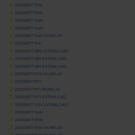
225/45R17 91W
225/45R17 91W
225/50R17 94W
225/50R17 94W
225/50R17 94W RUNFLAT
225/50R17 94Y
225/50R17 98W EXTRALOAD
225/50R17 98Y EXTRALOAD
225/50R17 98Y EXTRALOAD
225/55R17 97W RUNFLAT
225/55R17 97Y
225/55R17 97Y RUNFLAT
235/45R17 97Y EXTRALOAD
235/55R17 103V EXTRALOAD
235/65R17 104V
245/45R17 95W
245/45R17 95W RUNFLAT