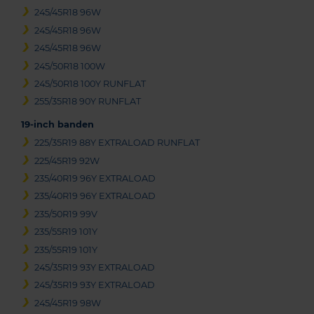
245/45R18 96W
245/45R18 96W
245/45R18 96W
245/50R18 100W
245/50R18 100Y RUNFLAT
255/35R18 90Y RUNFLAT
19-inch banden
225/35R19 88Y EXTRALOAD RUNFLAT
225/45R19 92W
235/40R19 96Y EXTRALOAD
235/40R19 96Y EXTRALOAD
235/50R19 99V
235/55R19 101Y
235/55R19 101Y
245/35R19 93Y EXTRALOAD
245/35R19 93Y EXTRALOAD
245/45R19 98W