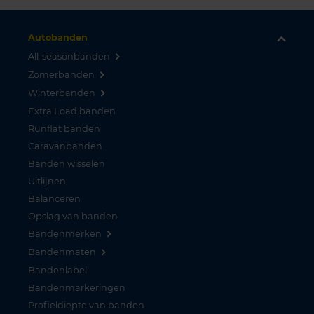
Autobanden
All-seasonbanden
Zomerbanden
Winterbanden
Extra Load banden
Runflat banden
Caravanbanden
Banden wisselen
Uitlijnen
Balanceren
Opslag van banden
Bandenmerken
Bandenmaten
Bandenlabel
Bandenmarkeringen
Profieldiepte van banden