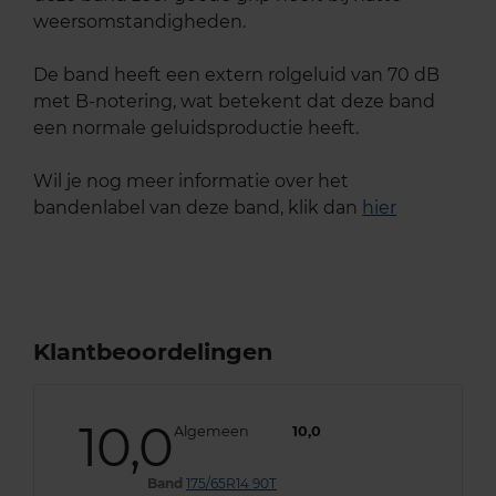
weersomstandigheden.
De band heeft een extern rolgeluid van 70 dB
met B-notering, wat betekent dat deze band
een normale geluidsproductie heeft.
Wil je nog meer informatie over het
bandenlabel van deze band, klik dan
hier
Klantbeoordelingen
10,0
Algemeen
10,0
Band
175/65R14 90T