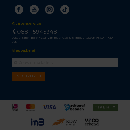
Facebook
Youtube
Instagram
Tiktok
Klantenservice
088 - 5945348
Lokaal tarief. Bereikbaar van maandag t/m vrijdag tussen 08.00 - 17.30
uur.
Nieuwsbrief
INSCHRIJVEN