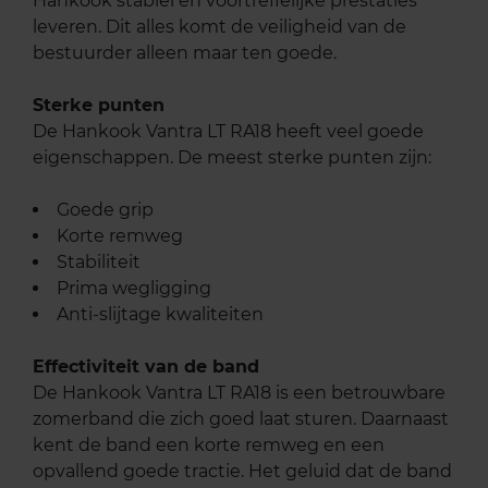
Hankook stabiel en voortreffelijke prestaties
leveren. Dit alles komt de veiligheid van de
bestuurder alleen maar ten goede.
Sterke punten
De Hankook Vantra LT RA18 heeft veel goede
eigenschappen. De meest sterke punten zijn:
Goede grip
Korte remweg
Stabiliteit
Prima wegligging
Anti-slijtage kwaliteiten
Effectiviteit van de band
De Hankook Vantra LT RA18 is een betrouwbare
zomerband die zich goed laat sturen. Daarnaast
kent de band een korte remweg en een
opvallend goede tractie. Het geluid dat de band