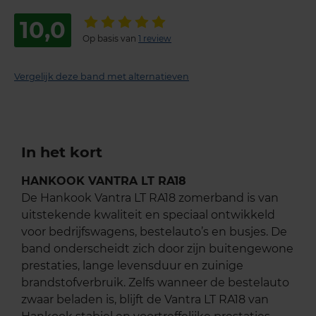
10,0
Op basis van
1 review
Vergelijk deze band met alternatieven
In het kort
HANKOOK VANTRA LT RA18
De Hankook Vantra LT RA18 zomerband is van
uitstekende kwaliteit en speciaal ontwikkeld
voor bedrijfswagens, bestelauto’s en busjes. De
band onderscheidt zich door zijn buitengewone
prestaties, lange levensduur en zuinige
brandstofverbruik. Zelfs wanneer de bestelauto
zwaar beladen is, blijft de Vantra LT RA18 van