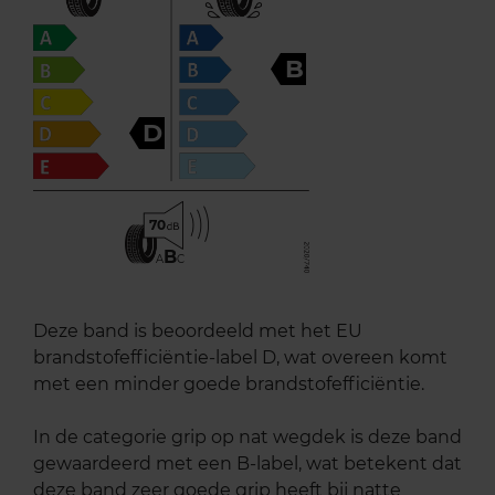
B
D
70
B
A
C
Deze band is beoordeeld met het EU
brandstofefficiëntie-label D, wat overeen komt
met een minder goede brandstofefficiëntie.
In de categorie grip op nat wegdek is deze band
gewaardeerd met een B-label, wat betekent dat
deze band zeer goede grip heeft bij natte