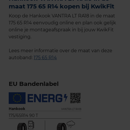
maat 175 65 R14 kopen bij KwikFit
Koop de Hankook VANTRA LT RA18 in de maat
175 65 R14 eenvoudig online en plan ook gelijk
online je montageafspraak in bij jouw KwikFit
vestiging.
Lees meer informatie over de maat van deze
autoband:
175 65 R14
EU Bandenlabel
Hankook
VANTRA LT RA18
175/65R14 90 T