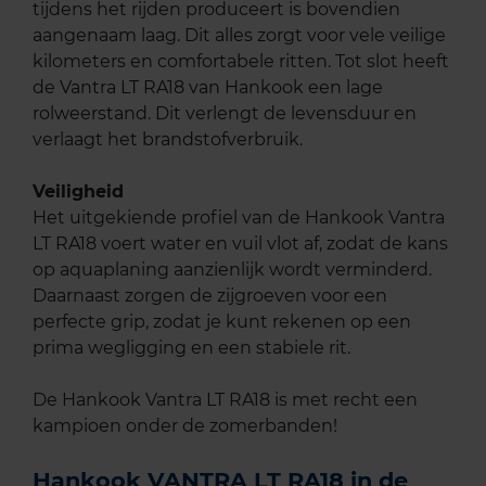
tijdens het rijden produceert is bovendien
aangenaam laag. Dit alles zorgt voor vele veilige
kilometers en comfortabele ritten. Tot slot heeft
de Vantra LT RA18 van Hankook een lage
rolweerstand. Dit verlengt de levensduur en
verlaagt het brandstofverbruik.
Veiligheid
Het uitgekiende profiel van de Hankook Vantra
LT RA18 voert water en vuil vlot af, zodat de kans
op aquaplaning aanzienlijk wordt verminderd.
Daarnaast zorgen de zijgroeven voor een
perfecte grip, zodat je kunt rekenen op een
prima wegligging en een stabiele rit.
De Hankook Vantra LT RA18 is met recht een
kampioen onder de zomerbanden!
Hankook VANTRA LT RA18 in de