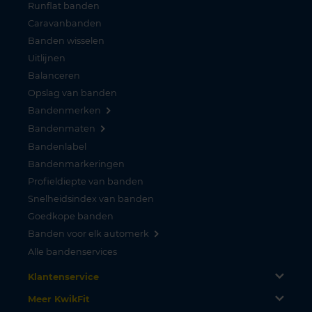
Runflat banden
Caravanbanden
Banden wisselen
Uitlijnen
Balanceren
Opslag van banden
Bandenmerken
Bandenmaten
Bandenlabel
Bandenmarkeringen
Profieldiepte van banden
Snelheidsindex van banden
Goedkope banden
Banden voor elk automerk
Alle bandenservices
Klantenservice
Meer KwikFit