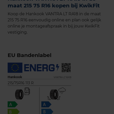
maat 215 75 R16 kopen bij KwikFit
Koop de Hankook VANTRA LT RA18 in de maat
215 75 R16 eenvoudig online en plan ook gelijk
online je montageafspraak in bij jouw KwikFit
vestiging.
EU Bandenlabel
Hankook
VANTRA LT RA18
215/75R16 113 R