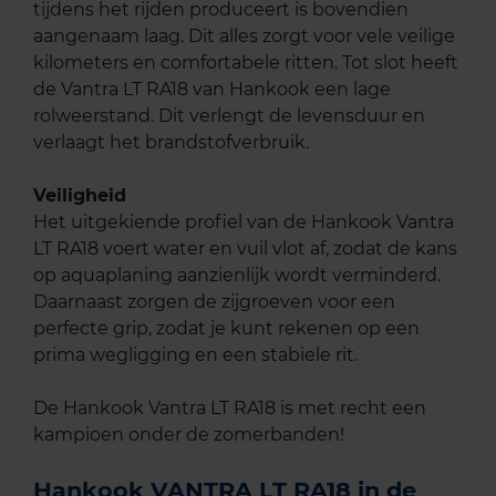
tijdens het rijden produceert is bovendien
aangenaam laag. Dit alles zorgt voor vele veilige
kilometers en comfortabele ritten. Tot slot heeft
de Vantra LT RA18 van Hankook een lage
rolweerstand. Dit verlengt de levensduur en
verlaagt het brandstofverbruik.
Veiligheid
Het uitgekiende profiel van de Hankook Vantra
LT RA18 voert water en vuil vlot af, zodat de kans
op aquaplaning aanzienlijk wordt verminderd.
Daarnaast zorgen de zijgroeven voor een
perfecte grip, zodat je kunt rekenen op een
prima wegligging en een stabiele rit.
De Hankook Vantra LT RA18 is met recht een
kampioen onder de zomerbanden!
Hankook VANTRA LT RA18 in de