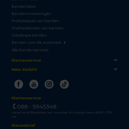
Bandenlabel
Bandenmarkeringen
Profieldiepte van banden
Snelheidsindex van banden
Goedkope banden
Banden voor elk automerk
Alle bandenservices
Klantenservice
Meer KwikFit
Facebook
Youtube
Instagram
Tiktok
Klantenservice
088 - 5945348
Lokaal tarief. Bereikbaar van maandag t/m vrijdag tussen 08.00 - 17.30
uur.
Nieuwsbrief