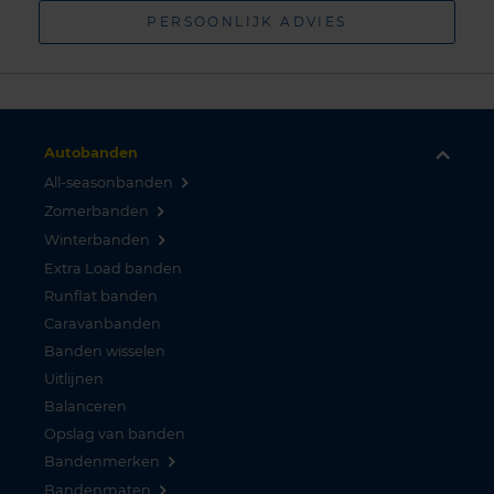
PERSOONLIJK ADVIES
Autobanden
All-seasonbanden
Zomerbanden
Winterbanden
Extra Load banden
Runflat banden
Caravanbanden
Banden wisselen
Uitlijnen
Balanceren
Opslag van banden
Bandenmerken
Bandenmaten