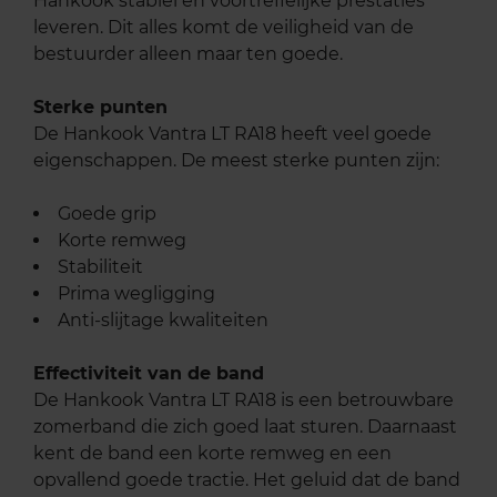
Hankook stabiel en voortreffelijke prestaties
leveren. Dit alles komt de veiligheid van de
bestuurder alleen maar ten goede.
Sterke punten
De Hankook Vantra LT RA18 heeft veel goede
eigenschappen. De meest sterke punten zijn:
Goede grip
Korte remweg
Stabiliteit
Prima wegligging
Anti-slijtage kwaliteiten
Effectiviteit van de band
De Hankook Vantra LT RA18 is een betrouwbare
zomerband die zich goed laat sturen. Daarnaast
kent de band een korte remweg en een
opvallend goede tractie. Het geluid dat de band