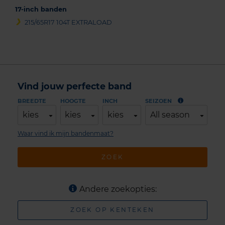
17-inch banden
215/65R17 104T EXTRALOAD
Vind jouw perfecte band
BREEDTE
HOOGTE
INCH
SEIZOEN
kies
kies
kies
All season
Waar vind ik mijn bandenmaat?
ZOEK
Andere zoekopties:
ZOEK OP KENTEKEN