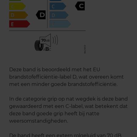
C
D
70
B
A
C
Deze band is beoordeeld met het EU
brandstofefficiëntie-label D, wat overeen komt
met een minder goede brandstofefficiëntie.
In de categorie grip op nat wegdek is deze band
gewaardeerd met een C-label, wat betekent dat
deze band goede grip heeft bij natte
weersomstandigheden.
De band heeft een extern rolgeluid van 70 dB