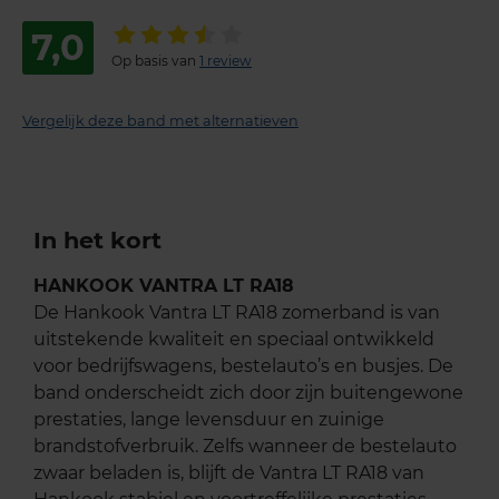
7,0
Op basis van
1 review
Vergelijk deze band met alternatieven
In het kort
HANKOOK VANTRA LT RA18
De Hankook Vantra LT RA18 zomerband is van
uitstekende kwaliteit en speciaal ontwikkeld
voor bedrijfswagens, bestelauto’s en busjes. De
band onderscheidt zich door zijn buitengewone
prestaties, lange levensduur en zuinige
brandstofverbruik. Zelfs wanneer de bestelauto
zwaar beladen is, blijft de Vantra LT RA18 van