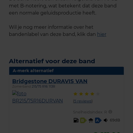
met B-notering, wat betekent dat deze band
een normale geluidsproductie heeft.
Wil je nog meer informatie over het
bandenlabel van deze band, klik dan
hier
Alternatief voor deze band
A-merk alternatief
Bridgestone DURAVIS VAN
Zomerband
215/75 R16 113R
(
5 reviews
)
Snelheidsindex:
R
69dB
B
A