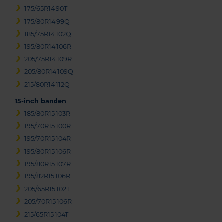
175/65R14 90T
175/80R14 99Q
185/75R14 102Q
195/80R14 106R
205/75R14 109R
205/80R14 109Q
215/80R14 112Q
15-inch banden
185/80R15 103R
195/70R15 100R
195/70R15 104R
195/80R15 106R
195/80R15 107R
195/82R15 106R
205/65R15 102T
205/70R15 106R
215/65R15 104T