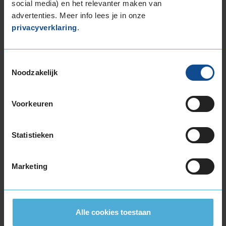
social media) en het relevanter maken van
advertenties. Meer info lees je in onze
privacyverklaring
.
Bandenmontagepakketten
Kies je
Toestemmingsselectie
bandenmaat omvang (inch)
Noodzakelijk
Voorkeuren
Statistieken
Montage Veilig & Zeker
€ 40,-
Per band
Marketing
Montage
M
Balanceren
B
Alle cookies toestaan
Ventiel of TPMS service
Ve