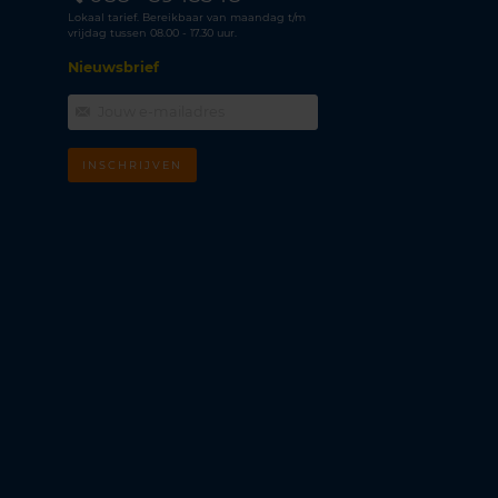
Lokaal tarief. Bereikbaar van maandag t/m
vrijdag tussen 08.00 - 17.30 uur.
Nieuwsbrief
INSCHRIJVEN
m
k