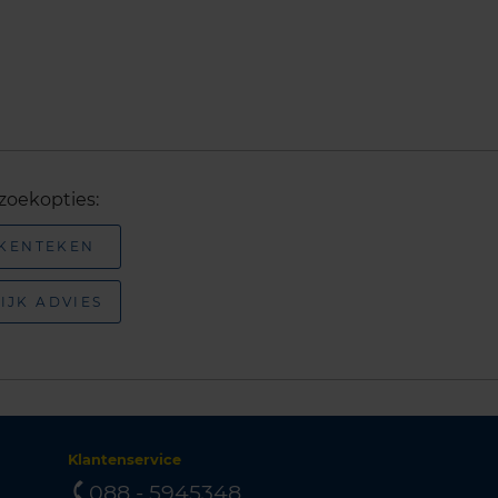
zoekopties:
 KENTEKEN
IJK ADVIES
Klantenservice
088 - 5945348