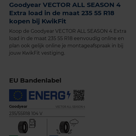
Goodyear VECTOR ALL SEASON 4
Extra load in de maat 235 55 R18
kopen bij KwikFit
Koop de Goodyear VECTOR ALL SEASON 4 Extra
load in de maat 235 55 R18 eenvoudig online en
plan ook gelijk online je montageafspraak in bij
jouw KwikFit vestiging.
EU Bandenlabel
Goodyear
VECTOR ALL SEASON 4
235/55R18 104 V