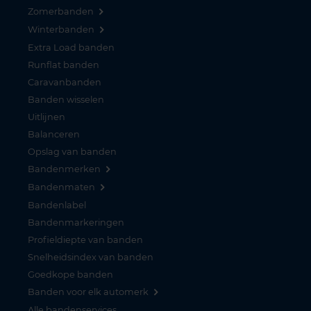
Zomerbanden
Winterbanden
Extra Load banden
Runflat banden
Caravanbanden
Banden wisselen
Uitlijnen
Balanceren
Opslag van banden
Bandenmerken
Bandenmaten
Bandenlabel
Bandenmarkeringen
Profieldiepte van banden
Snelheidsindex van banden
Goedkope banden
Banden voor elk automerk
Alle bandenservices