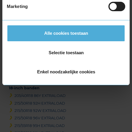
Marketing
Beschikbare bandenmaten
16-inch banden
205/55R16 91V EXTRALOAD
Alle cookies toestaan
205/55R16 94V EXTRALOAD
17-inch banden
Selectie toestaan
215/55R17 94T EXTRALOAD
215/55R17 98W EXTRALOAD
225/45R17 94W EXTRALOAD
Enkel noodzakelijke cookies
235/55R17 103Y EXTRALOAD
18-inch banden
205/40R18 86Y EXTRALOAD
215/50R18 92H EXTRALOAD
215/50R18 92W EXTRALOAD
215/50R18 96V EXTRALOAD
215/55R18 95H EXTRALOAD