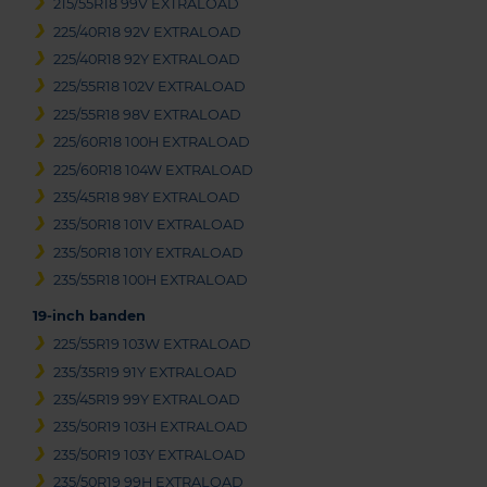
215/55R18 99V EXTRALOAD
225/40R18 92V EXTRALOAD
225/40R18 92Y EXTRALOAD
225/55R18 102V EXTRALOAD
225/55R18 98V EXTRALOAD
225/60R18 100H EXTRALOAD
225/60R18 104W EXTRALOAD
235/45R18 98Y EXTRALOAD
235/50R18 101V EXTRALOAD
235/50R18 101Y EXTRALOAD
235/55R18 100H EXTRALOAD
19-inch banden
225/55R19 103W EXTRALOAD
235/35R19 91Y EXTRALOAD
235/45R19 99Y EXTRALOAD
235/50R19 103H EXTRALOAD
235/50R19 103Y EXTRALOAD
235/50R19 99H EXTRALOAD