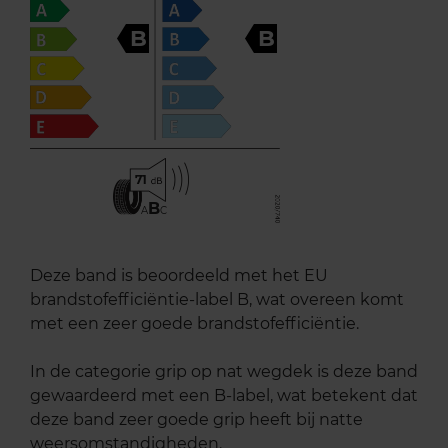
B
B
71
B
A
C
Deze band is beoordeeld met het EU
brandstofefficiëntie-label B, wat overeen komt
met een zeer goede brandstofefficiëntie.
In de categorie grip op nat wegdek is deze band
gewaardeerd met een B-label, wat betekent dat
deze band zeer goede grip heeft bij natte
weersomstandigheden.