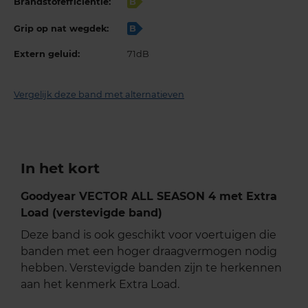
Brandstofefficiëntie:
B
Grip op nat wegdek:
B
Extern geluid:
71dB
Vergelijk deze band met alternatieven
In het kort
Goodyear VECTOR ALL SEASON 4 met Extra
Load (verstevigde band)
Deze band is ook geschikt voor voertuigen die
banden met een hoger draagvermogen nodig
hebben. Verstevigde banden zijn te herkennen
aan het kenmerk Extra Load.