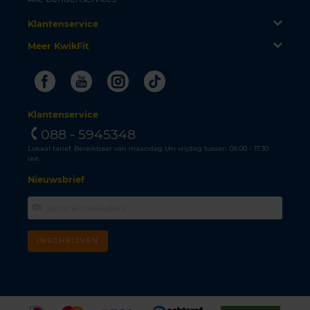
Klantenservice
Meer KwikFit
Facebook
Youtube
Instagram
Tiktok
Klantenservice
088 - 5945348
Lokaal tarief. Bereikbaar van maandag t/m vrijdag tussen 08.00 - 17.30
uur.
Nieuwsbrief
INSCHRIJVEN