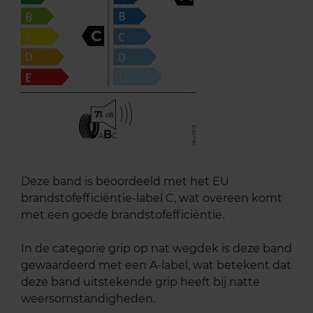
C
71
B
A
C
Deze band is beoordeeld met het EU
brandstofefficiëntie-label C, wat overeen komt
met een goede brandstofefficiëntie.
In de categorie grip op nat wegdek is deze band
gewaardeerd met een A-label, wat betekent dat
deze band uitstekende grip heeft bij natte
weersomstandigheden.