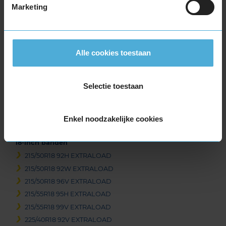
Marketing
Beschikbare bandenmaten
16-inch banden
205/55R16 91V EXTRALOAD
Alle cookies toestaan
205/55R16 94V EXTRALOAD
17-inch banden
Selectie toestaan
215/55R17 94T EXTRALOAD
215/55R17 98W EXTRALOAD
225/45R17 94W EXTRALOAD
Enkel noodzakelijke cookies
235/55R17 103Y EXTRALOAD
18-inch banden
215/50R18 92H EXTRALOAD
215/50R18 92W EXTRALOAD
215/50R18 96V EXTRALOAD
215/55R18 95H EXTRALOAD
215/55R18 99V EXTRALOAD
225/40R18 92V EXTRALOAD