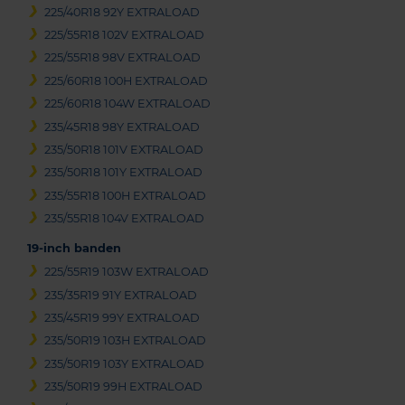
225/40R18 92Y EXTRALOAD
225/55R18 102V EXTRALOAD
225/55R18 98V EXTRALOAD
225/60R18 100H EXTRALOAD
225/60R18 104W EXTRALOAD
235/45R18 98Y EXTRALOAD
235/50R18 101V EXTRALOAD
235/50R18 101Y EXTRALOAD
235/55R18 100H EXTRALOAD
235/55R18 104V EXTRALOAD
19-inch banden
225/55R19 103W EXTRALOAD
235/35R19 91Y EXTRALOAD
235/45R19 99Y EXTRALOAD
235/50R19 103H EXTRALOAD
235/50R19 103Y EXTRALOAD
235/50R19 99H EXTRALOAD