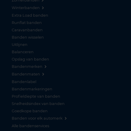
Zomerbanden
Winterbanden
Extra Load banden
Runflat banden
Caravanbanden
Banden wisselen
Uitlijnen
Balanceren
Opslag van banden
Bandenmerken
Bandenmaten
Bandenlabel
Bandenmarkeringen
Profieldiepte van banden
Snelheidsindex van banden
Goedkope banden
Banden voor elk automerk
Alle bandenservices