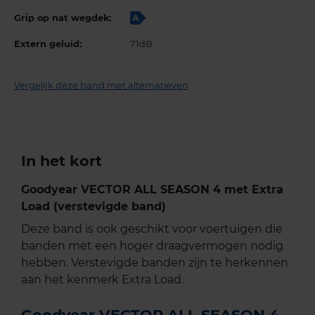
Grip op nat wegdek:
A
Extern geluid:
71dB
Vergelijk deze band met alternatieven
In het kort
Goodyear VECTOR ALL SEASON 4 met Extra
Load (verstevigde band)
Deze band is ook geschikt voor voertuigen die
banden met een hoger draagvermogen nodig
hebben. Verstevigde banden zijn te herkennen
aan het kenmerk Extra Load.
Goodyear VECTOR ALL SEASON 4