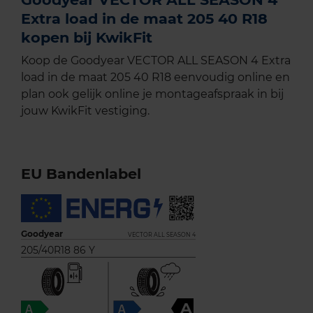
Extra load in de maat 205 40 R18
kopen bij KwikFit
Koop de Goodyear VECTOR ALL SEASON 4 Extra
load in de maat 205 40 R18 eenvoudig online en
plan ook gelijk online je montageafspraak in bij
jouw KwikFit vestiging.
EU Bandenlabel
Goodyear
VECTOR ALL SEASON 4
205/40R18 86 Y
A