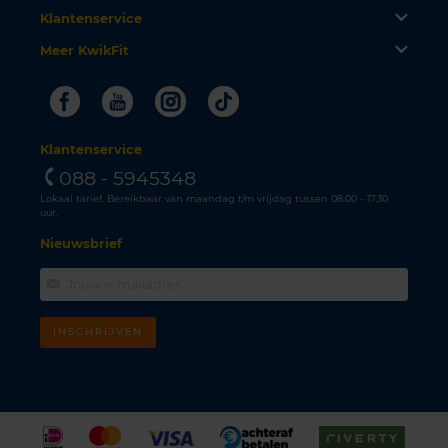
Klantenservice
Meer KwikFit
Facebook
Youtube
Instagram
Tiktok
Klantenservice
088 - 5945348
Lokaal tarief. Bereikbaar van maandag t/m vrijdag tussen 08.00 - 17.30
uur.
Nieuwsbrief
INSCHRIJVEN