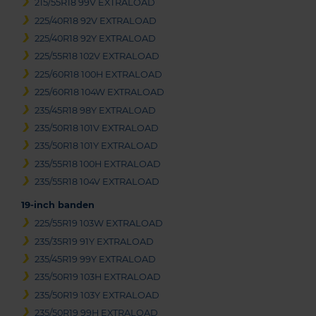
215/55R18 99V EXTRALOAD
225/40R18 92V EXTRALOAD
225/40R18 92Y EXTRALOAD
225/55R18 102V EXTRALOAD
225/60R18 100H EXTRALOAD
225/60R18 104W EXTRALOAD
235/45R18 98Y EXTRALOAD
235/50R18 101V EXTRALOAD
235/50R18 101Y EXTRALOAD
235/55R18 100H EXTRALOAD
235/55R18 104V EXTRALOAD
19-inch banden
225/55R19 103W EXTRALOAD
235/35R19 91Y EXTRALOAD
235/45R19 99Y EXTRALOAD
235/50R19 103H EXTRALOAD
235/50R19 103Y EXTRALOAD
235/50R19 99H EXTRALOAD