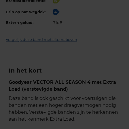
Brandstofefficiëntie:
B
Grip op nat wegdek:
A
Extern geluid:
71dB
Vergelijk deze band met alternatieven
In het kort
Goodyear VECTOR ALL SEASON 4 met Extra
Load (verstevigde band)
Deze band is ook geschikt voor voertuigen die
banden met een hoger draagvermogen nodig
hebben. Verstevigde banden zijn te herkennen
aan het kenmerk Extra Load.