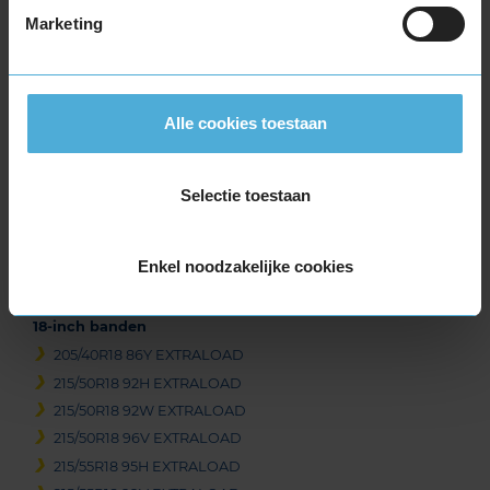
Marketing
Beschikbare bandenmaten
16-inch banden
205/55R16 91V EXTRALOAD
Alle cookies toestaan
205/55R16 94V EXTRALOAD
17-inch banden
Selectie toestaan
215/55R17 94T EXTRALOAD
215/55R17 98W EXTRALOAD
225/45R17 94W EXTRALOAD
Enkel noodzakelijke cookies
235/55R17 103Y EXTRALOAD
18-inch banden
205/40R18 86Y EXTRALOAD
215/50R18 92H EXTRALOAD
215/50R18 92W EXTRALOAD
215/50R18 96V EXTRALOAD
215/55R18 95H EXTRALOAD