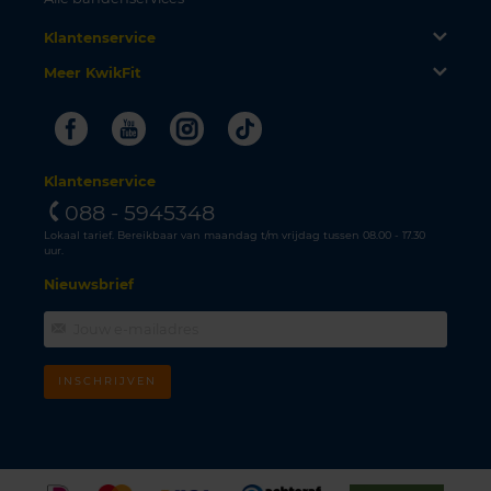
Klantenservice
Meer KwikFit
Facebook
Youtube
Instagram
Tiktok
Klantenservice
088 - 5945348
Lokaal tarief. Bereikbaar van maandag t/m vrijdag tussen 08.00 - 17.30
uur.
Nieuwsbrief
INSCHRIJVEN