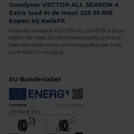
Goodyear VECTOR ALL SEASON 4
Extra load in de maat 225 55 R18
kopen bij KwikFit
Koop de Goodyear VECTOR ALL SEASON 4 Extra
load in de maat 225 55 R18 eenvoudig online en
plan ook gelijk online je montageafspraak in bij
jouw KwikFit vestiging.
EU Bandenlabel
Goodyear
VECTOR ALL SEASON 4
225/55R18 98 V