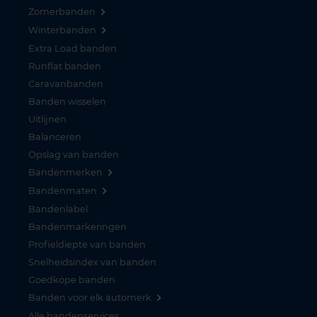
Zomerbanden
Winterbanden
Extra Load banden
Runflat banden
Caravanbanden
Banden wisselen
Uitlijnen
Balanceren
Opslag van banden
Bandenmerken
Bandenmaten
Bandenlabel
Bandenmarkeringen
Profieldiepte van banden
Snelheidsindex van banden
Goedkope banden
Banden voor elk automerk
Alle bandenservices