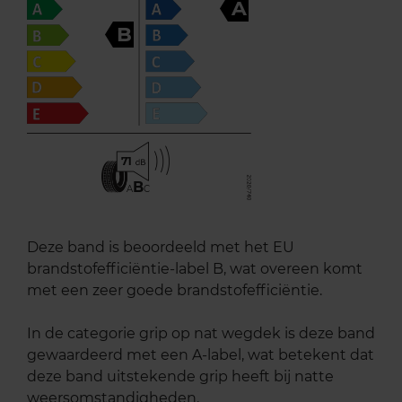
A
B
71
B
A
C
Deze band is beoordeeld met het EU
brandstofefficiëntie-label B, wat overeen komt
met een zeer goede brandstofefficiëntie.
In de categorie grip op nat wegdek is deze band
gewaardeerd met een A-label, wat betekent dat
deze band uitstekende grip heeft bij natte
weersomstandigheden.