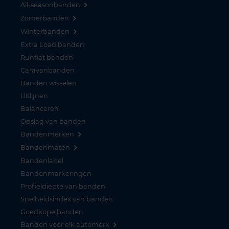
All-seasonbanden
Zomerbanden
Winterbanden
Extra Load banden
Runflat banden
Caravanbanden
Banden wisselen
Uitlijnen
Balanceren
Opslag van banden
Bandenmerken
Bandenmaten
Bandenlabel
Bandenmarkeringen
Profieldiepte van banden
Snelheidsindex van banden
Goedkope banden
Banden voor elk automerk