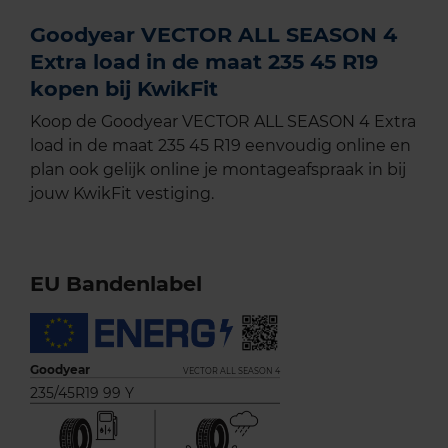
Goodyear VECTOR ALL SEASON 4
Extra load in de maat 235 45 R19
kopen bij KwikFit
Koop de Goodyear VECTOR ALL SEASON 4 Extra
load in de maat 235 45 R19 eenvoudig online en
plan ook gelijk online je montageafspraak in bij
jouw KwikFit vestiging.
EU Bandenlabel
Goodyear
VECTOR ALL SEASON 4
235/45R19 99 Y