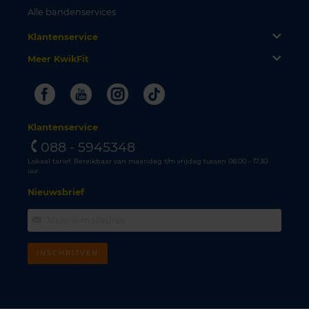
Alle bandenservices
Klantenservice
Meer KwikFit
Facebook
Youtube
Instagram
Tiktok
Klantenservice
088 - 5945348
Lokaal tarief. Bereikbaar van maandag t/m vrijdag tussen 08.00 - 17.30
uur.
Nieuwsbrief
INSCHRIJVEN