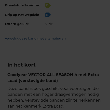
Brandstofefficiëntie:
B
Grip op nat wegdek:
B
Extern geluid:
71dB
Vergelijk deze band met alternatieven
In het kort
Goodyear VECTOR ALL SEASON 4 met Extra
Load (verstevigde band)
Deze band is ook geschikt voor voertuigen die
banden met een hoger draagvermogen nodig
hebben. Verstevigde banden zijn te herkennen
aan het kenmerk Extra Load.