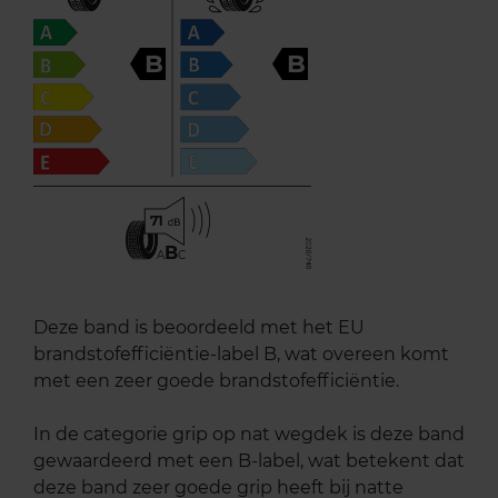
B
B
71
B
A
C
Deze band is beoordeeld met het EU
brandstofefficiëntie-label B, wat overeen komt
met een zeer goede brandstofefficiëntie.
In de categorie grip op nat wegdek is deze band
gewaardeerd met een B-label, wat betekent dat
deze band zeer goede grip heeft bij natte