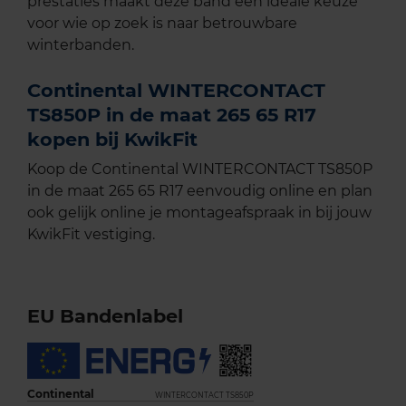
prestaties maakt deze band een ideale keuze
voor wie op zoek is naar betrouwbare
winterbanden.
Continental WINTERCONTACT
TS850P in de maat 265 65 R17
kopen bij KwikFit
Koop de Continental WINTERCONTACT TS850P
in de maat 265 65 R17 eenvoudig online en plan
ook gelijk online je montageafspraak in bij jouw
KwikFit vestiging.
EU Bandenlabel
Continental
WINTERCONTACT TS850P