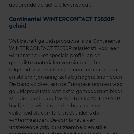
gedurende de gehele levensduur.
Continental WINTERCONTACT TS850P
geluid
Wat betreft geluidsproductie is de Continental
WINTERCONTACT TS850P relatief stil voor een
winterband. Het speciale profiel en de
gebruikte materialen verminderen het
rolgeluid, wat resulteert in een comfortabelere
en stillere rijervaring, zelfs bij hogere snelheden.
De band voldoet aan de Europese normen voor
geluidsproductie, wat extra gemoedsrust biedt.
Met de Continental WINTERCONTACT TS850P
haal je een winterband in huis die zowel
veiligheid als comfort biedt tijdens de
wintermaanden. De combinatie van
uitstekende grip, duurzaamheid en stille