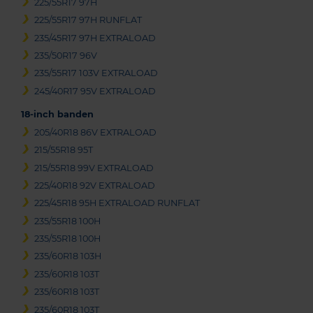
225/55R17 97H
225/55R17 97H RUNFLAT
235/45R17 97H EXTRALOAD
235/50R17 96V
235/55R17 103V EXTRALOAD
245/40R17 95V EXTRALOAD
18-inch banden
205/40R18 86V EXTRALOAD
215/55R18 95T
215/55R18 99V EXTRALOAD
225/40R18 92V EXTRALOAD
225/45R18 95H EXTRALOAD RUNFLAT
235/55R18 100H
235/55R18 100H
235/60R18 103H
235/60R18 103T
235/60R18 103T
235/60R18 103T