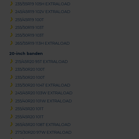
235/55R19 105H EXTRALOAD
245/45R19 102V EXTRALOAD
255/45R19 100T
255/50R19 103T
255/50R19 103T
265/55R19 113H EXTRALOAD
20-inch banden
215/45R20 95T EXTRALOAD
235/50R20 100T
235/50R20 100T
235/50R20 104T EXTRALOAD
245/45R20 103W EXTRALOAD
255/40R20 101W EXTRALOAD
255/45R20 101T
255/45R20 101T
265/45R20 108T EXTRALOAD
275/30R20 97W EXTRALOAD