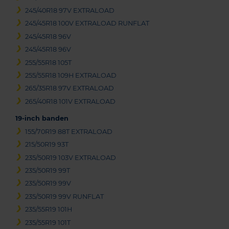
245/40R18 97V EXTRALOAD
245/45R18 100V EXTRALOAD RUNFLAT
245/45R18 96V
245/45R18 96V
255/55R18 105T
255/55R18 109H EXTRALOAD
265/35R18 97V EXTRALOAD
265/40R18 101V EXTRALOAD
19-inch banden
155/70R19 88T EXTRALOAD
215/50R19 93T
235/50R19 103V EXTRALOAD
235/50R19 99T
235/50R19 99V
235/50R19 99V RUNFLAT
235/55R19 101H
235/55R19 101T