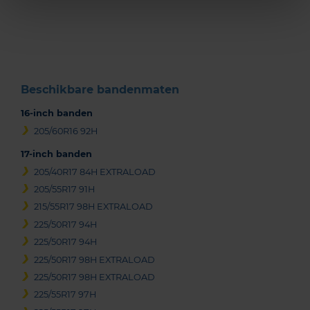
1
of
3
Beschikbare bandenmaten
16-inch banden
205/60R16 92H
17-inch banden
205/40R17 84H EXTRALOAD
205/55R17 91H
215/55R17 98H EXTRALOAD
225/50R17 94H
225/50R17 94H
225/50R17 98H EXTRALOAD
225/50R17 98H EXTRALOAD
225/55R17 97H