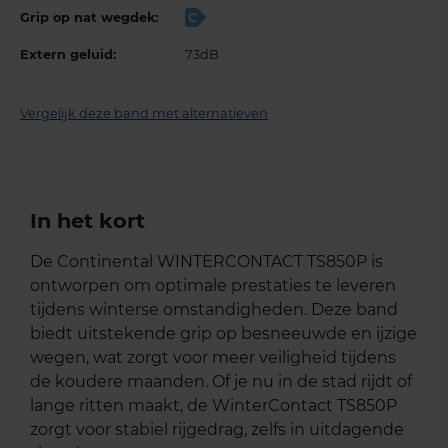
Grip op nat wegdek:
C
Extern geluid:
73dB
Vergelijk deze band met alternatieven
In het kort
De Continental WINTERCONTACT TS850P is
ontworpen om optimale prestaties te leveren
tijdens winterse omstandigheden. Deze band
biedt uitstekende grip op besneeuwde en ijzige
wegen, wat zorgt voor meer veiligheid tijdens
de koudere maanden. Of je nu in de stad rijdt of
lange ritten maakt, de WinterContact TS850P
zorgt voor stabiel rijgedrag, zelfs in uitdagende