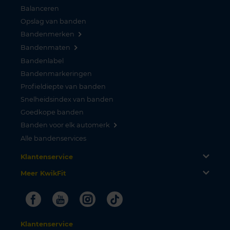
Balanceren
Opslag van banden
Bandenmerken
Bandenmaten
Bandenlabel
Bandenmarkeringen
Profieldiepte van banden
Snelheidsindex van banden
Goedkope banden
Banden voor elk automerk
Alle bandenservices
Klantenservice
Meer KwikFit
Facebook
Youtube
Instagram
Tiktok
Klantenservice