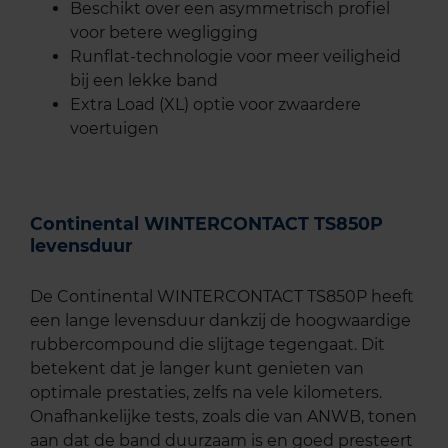
Beschikt over een asymmetrisch profiel
voor betere wegligging
Runflat-technologie voor meer veiligheid
bij een lekke band
Extra Load (XL) optie voor zwaardere
voertuigen
Continental WINTERCONTACT TS850P
levensduur
De Continental WINTERCONTACT TS850P heeft
een lange levensduur dankzij de hoogwaardige
rubbercompound die slijtage tegengaat. Dit
betekent dat je langer kunt genieten van
optimale prestaties, zelfs na vele kilometers.
Onafhankelijke tests, zoals die van ANWB, tonen
aan dat de band duurzaam is en goed presteert