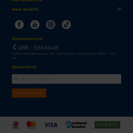
Meer KwikFit
Facebook
Youtube
Instagram
Tiktok
Klantenservice
088 - 5945348
Lokaal tarief. Bereikbaar van maandag t/m vrijdag tussen 08.00 - 17.30
uur.
Nieuwsbrief
INSCHRIJVEN