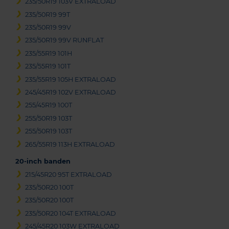
235/50R19 103V EXTRALOAD
235/50R19 99T
235/50R19 99V
235/50R19 99V RUNFLAT
235/55R19 101H
235/55R19 101T
235/55R19 105H EXTRALOAD
245/45R19 102V EXTRALOAD
255/45R19 100T
255/50R19 103T
255/50R19 103T
265/55R19 113H EXTRALOAD
20-inch banden
215/45R20 95T EXTRALOAD
235/50R20 100T
235/50R20 100T
235/50R20 104T EXTRALOAD
245/45R20 103W EXTRALOAD