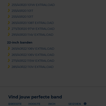
255/40R20 101W EXTRALOAD
255/45R20 101T
255/45R20 101T
265/45R20 108T EXTRALOAD
275/30R20 97W EXTRALOAD
295/45R20 114V EXTRALOAD
22-inch banden
265/40R22 106V EXTRALOAD
265/40R22 106V EXTRALOAD
275/45R22 115W EXTRALOAD
285/40R22 110V EXTRALOAD
Vind jouw perfecte band
BREEDTE
HOOGTE
INCH
SEIZOEN