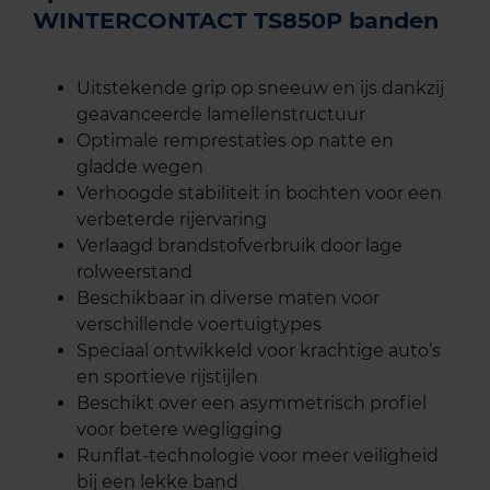
WINTERCONTACT TS850P banden
Uitstekende grip op sneeuw en ijs dankzij
geavanceerde lamellenstructuur
Optimale remprestaties op natte en
gladde wegen
Verhoogde stabiliteit in bochten voor een
verbeterde rijervaring
Verlaagd brandstofverbruik door lage
rolweerstand
Beschikbaar in diverse maten voor
verschillende voertuigtypes
Speciaal ontwikkeld voor krachtige auto’s
en sportieve rijstijlen
Beschikt over een asymmetrisch profiel
voor betere wegligging
Runflat-technologie voor meer veiligheid
bij een lekke band