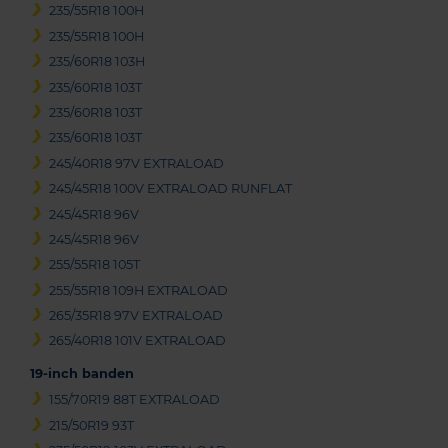
235/55R18 100H
235/55R18 100H
235/60R18 103H
235/60R18 103T
235/60R18 103T
235/60R18 103T
245/40R18 97V EXTRALOAD
245/45R18 100V EXTRALOAD RUNFLAT
245/45R18 96V
245/45R18 96V
255/55R18 105T
255/55R18 109H EXTRALOAD
265/35R18 97V EXTRALOAD
265/40R18 101V EXTRALOAD
19-inch banden
155/70R19 88T EXTRALOAD
215/50R19 93T