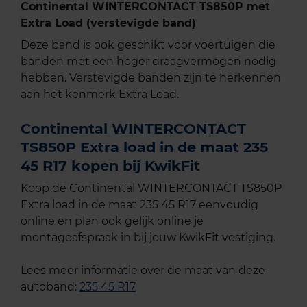
Continental WINTERCONTACT TS850P met
Extra Load (verstevigde band)
Deze band is ook geschikt voor voertuigen die
banden met een hoger draagvermogen nodig
hebben. Verstevigde banden zijn te herkennen
aan het kenmerk Extra Load.
Continental WINTERCONTACT
TS850P Extra load in de maat 235
45 R17 kopen bij KwikFit
Koop de Continental WINTERCONTACT TS850P
Extra load in de maat 235 45 R17 eenvoudig
online en plan ook gelijk online je
montageafspraak in bij jouw KwikFit vestiging.
Lees meer informatie over de maat van deze
autoband:
235 45 R17