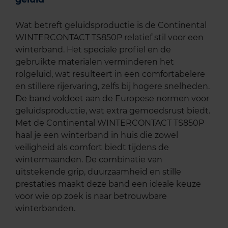
Wat betreft geluidsproductie is de Continental
WINTERCONTACT TS850P relatief stil voor een
winterband. Het speciale profiel en de
gebruikte materialen verminderen het
rolgeluid, wat resulteert in een comfortabelere
en stillere rijervaring, zelfs bij hogere snelheden.
De band voldoet aan de Europese normen voor
geluidsproductie, wat extra gemoedsrust biedt.
Met de Continental WINTERCONTACT TS850P
haal je een winterband in huis die zowel
veiligheid als comfort biedt tijdens de
wintermaanden. De combinatie van
uitstekende grip, duurzaamheid en stille
prestaties maakt deze band een ideale keuze
voor wie op zoek is naar betrouwbare
winterbanden.