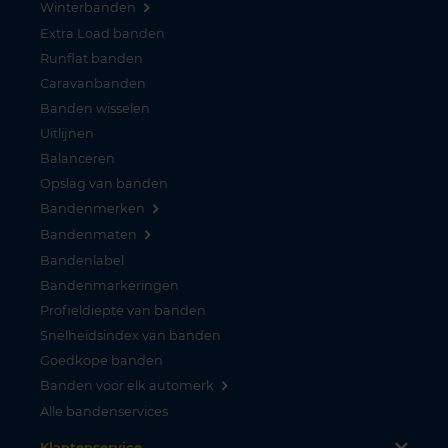
Winterbanden
Extra Load banden
Runflat banden
Caravanbanden
Banden wisselen
Uitlijnen
Balanceren
Opslag van banden
Bandenmerken
Bandenmaten
Bandenlabel
Bandenmarkeringen
Profieldiepte van banden
Snelheidsindex van banden
Goedkope banden
Banden voor elk automerk
Alle bandenservices
Klantenservice