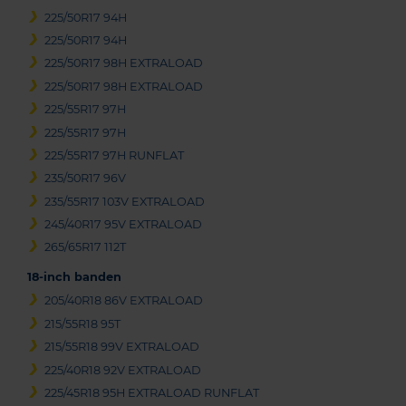
225/50R17 94H
225/50R17 94H
225/50R17 98H EXTRALOAD
225/50R17 98H EXTRALOAD
225/55R17 97H
225/55R17 97H
225/55R17 97H RUNFLAT
235/50R17 96V
235/55R17 103V EXTRALOAD
245/40R17 95V EXTRALOAD
265/65R17 112T
18-inch banden
205/40R18 86V EXTRALOAD
215/55R18 95T
215/55R18 99V EXTRALOAD
225/40R18 92V EXTRALOAD
225/45R18 95H EXTRALOAD RUNFLAT