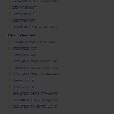
245/45R19 102V EXTRALOAD
255/45R19 100T
255/50R19 103T
255/50R19 103T
265/55R19 113H EXTRALOAD
20-inch banden
215/45R20 95T EXTRALOAD
235/50R20 100T
235/50R20 100T
235/50R20 104T EXTRALOAD
245/45R20 103W EXTRALOAD
255/40R20 101W EXTRALOAD
255/45R20 101T
255/45R20 101T
265/45R20 108T EXTRALOAD
275/30R20 97W EXTRALOAD
295/45R20 114V EXTRALOAD