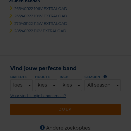
22-inch banden
265/40R22 106V EXTRALOAD
265/40R22 106V EXTRALOAD
275/45R22 115W EXTRALOAD
285/40R22 110V EXTRALOAD
Vind jouw perfecte band
BREEDTE
HOOGTE
INCH
SEIZOEN
kies
kies
kies
All season
Waar vind ik mijn bandenmaat?
ZOEK
Andere zoekopties: