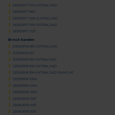
235/45R17 97H EXTRALOAD
235/50R17 96V
235/55R17 103V EXTRALOAD
245/40R17 95V EXTRALOAD
265/65R17 112T
18-inch banden
205/40R18 86V EXTRALOAD
215/55R18 95T
215/55R18 99V EXTRALOAD
225/40R18 92V EXTRALOAD
225/45R18 95H EXTRALOAD RUNFLAT
235/55R18 100H
235/55R18 100H
235/60R18 103H
235/60R18 103T
235/60R18 103T
235/60R18 103T