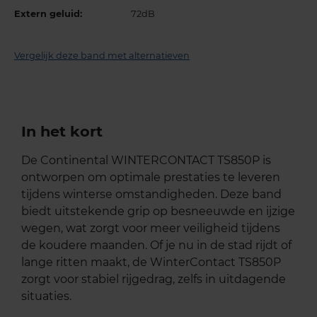
Extern geluid:
72dB
Vergelijk deze band met alternatieven
In het kort
De Continental WINTERCONTACT TS850P is
ontworpen om optimale prestaties te leveren
tijdens winterse omstandigheden. Deze band
biedt uitstekende grip op besneeuwde en ijzige
wegen, wat zorgt voor meer veiligheid tijdens
de koudere maanden. Of je nu in de stad rijdt of
lange ritten maakt, de WinterContact TS850P
zorgt voor stabiel rijgedrag, zelfs in uitdagende
situaties.