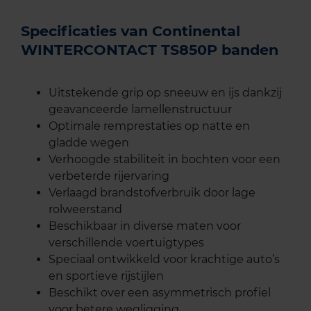
Specificaties van Continental
WINTERCONTACT TS850P banden
Uitstekende grip op sneeuw en ijs dankzij
geavanceerde lamellenstructuur
Optimale remprestaties op natte en
gladde wegen
Verhoogde stabiliteit in bochten voor een
verbeterde rijervaring
Verlaagd brandstofverbruik door lage
rolweerstand
Beschikbaar in diverse maten voor
verschillende voertuigtypes
Speciaal ontwikkeld voor krachtige auto’s
en sportieve rijstijlen
Beschikt over een asymmetrisch profiel
voor betere wegligging