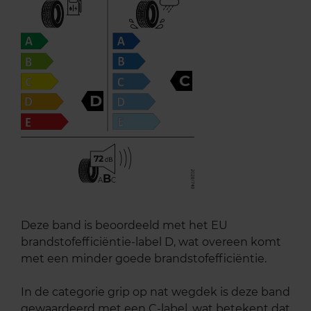
C
D
72
B
A
C
Deze band is beoordeeld met het EU
brandstofefficiëntie-label D, wat overeen komt
met een minder goede brandstofefficiëntie.
In de categorie grip op nat wegdek is deze band
gewaardeerd met een C-label, wat betekent dat