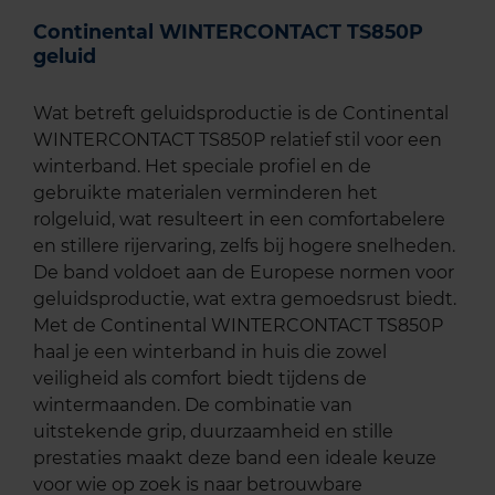
Continental WINTERCONTACT TS850P
geluid
Wat betreft geluidsproductie is de Continental
WINTERCONTACT TS850P relatief stil voor een
winterband. Het speciale profiel en de
gebruikte materialen verminderen het
rolgeluid, wat resulteert in een comfortabelere
en stillere rijervaring, zelfs bij hogere snelheden.
De band voldoet aan de Europese normen voor
geluidsproductie, wat extra gemoedsrust biedt.
Met de Continental WINTERCONTACT TS850P
haal je een winterband in huis die zowel
veiligheid als comfort biedt tijdens de
wintermaanden. De combinatie van
uitstekende grip, duurzaamheid en stille
prestaties maakt deze band een ideale keuze
voor wie op zoek is naar betrouwbare