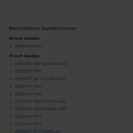
3
Beschikbare bandenmaten
16-inch banden
205/60R16 92H
17-inch banden
205/40R17 84H EXTRALOAD
205/55R17 91H
215/55R17 98H EXTRALOAD
225/50R17 94H
225/50R17 94H
225/50R17 98H EXTRALOAD
225/50R17 98H EXTRALOAD
225/55R17 97H
225/55R17 97H
225/55R17 97H RUNFLAT