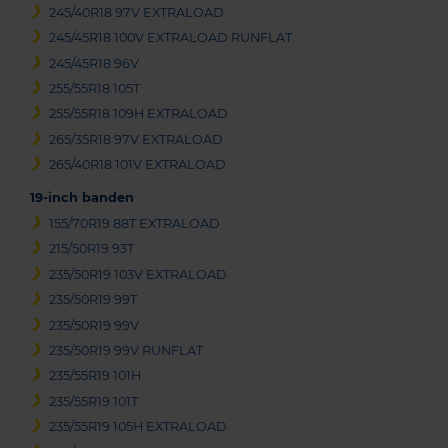
245/40R18 97V EXTRALOAD
245/45R18 100V EXTRALOAD RUNFLAT
245/45R18 96V
255/55R18 105T
255/55R18 109H EXTRALOAD
265/35R18 97V EXTRALOAD
265/40R18 101V EXTRALOAD
19-inch banden
155/70R19 88T EXTRALOAD
215/50R19 93T
235/50R19 103V EXTRALOAD
235/50R19 99T
235/50R19 99V
235/50R19 99V RUNFLAT
235/55R19 101H
235/55R19 101T
235/55R19 105H EXTRALOAD