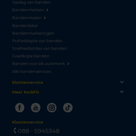
Opslag van banden
Bandenmerken
Bandenmaten
Bandenlabel
Bandenmarkeringen
Profieldiepte van banden
Snelheidsindex van banden
Goedkope banden
Banden voor elk automerk
Alle bandenservices
Klantenservice
Meer KwikFit
Facebook
Youtube
Instagram
Tiktok
Klantenservice
088 - 5945348