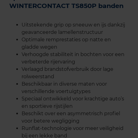
WINTERCONTACT TS850P banden
Uitstekende grip op sneeuw en ijs dankzij
geavanceerde lamellenstructuur
Optimale remprestaties op natte en
gladde wegen
Verhoogde stabiliteit in bochten voor een
verbeterde rijervaring
Verlaagd brandstofverbruik door lage
rolweerstand
Beschikbaar in diverse maten voor
verschillende voertuigtypes
Speciaal ontwikkeld voor krachtige auto’s
en sportieve rijstijlen
Beschikt over een asymmetrisch profiel
voor betere wegligging
Runflat-technologie voor meer veiligheid
bij een lekke band