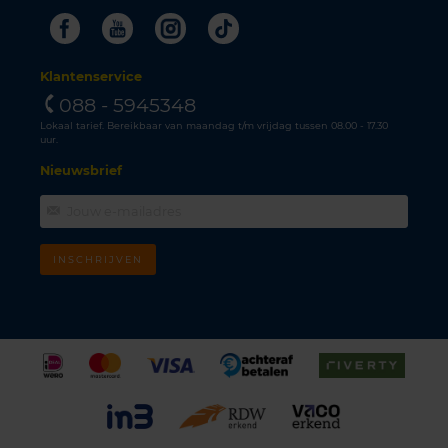
Facebook
Youtube
Instagram
Tiktok
Klantenservice
088 - 5945348
Lokaal tarief. Bereikbaar van maandag t/m vrijdag tussen 08.00 - 17.30
uur.
Nieuwsbrief
INSCHRIJVEN