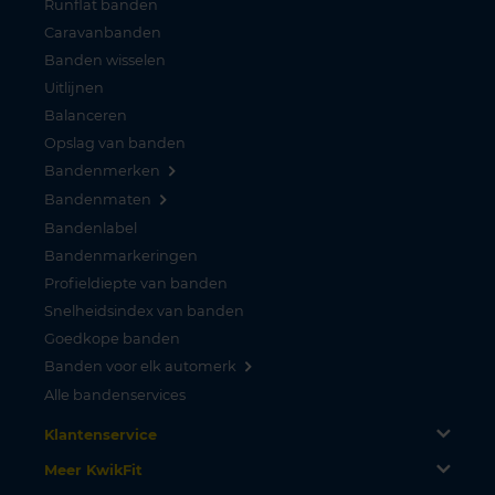
Runflat banden
Caravanbanden
Banden wisselen
Uitlijnen
Balanceren
Opslag van banden
Bandenmerken
Bandenmaten
Bandenlabel
Bandenmarkeringen
Profieldiepte van banden
Snelheidsindex van banden
Goedkope banden
Banden voor elk automerk
Alle bandenservices
Klantenservice
Meer KwikFit