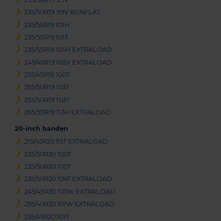
235/50R19 99V RUNFLAT
235/55R19 101H
235/55R19 101T
235/55R19 105H EXTRALOAD
245/45R19 102V EXTRALOAD
255/45R19 100T
255/50R19 103T
255/50R19 103T
265/55R19 113H EXTRALOAD
20-inch banden
215/45R20 95T EXTRALOAD
235/50R20 100T
235/50R20 100T
235/50R20 104T EXTRALOAD
245/45R20 103W EXTRALOAD
255/40R20 101W EXTRALOAD
255/45R20 101T