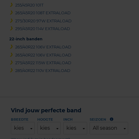
255/45R20 101T
265/45R20 108T EXTRALOAD
275/30R20 97W EXTRALOAD
295/45R20 114V EXTRALOAD
22-inch banden
265/40R22 106V EXTRALOAD
265/40R22 106V EXTRALOAD
275/45R22 115W EXTRALOAD
285/40R22 110V EXTRALOAD
Vind jouw perfecte band
BREEDTE
HOOGTE
INCH
SEIZOEN
kies
kies
kies
All season