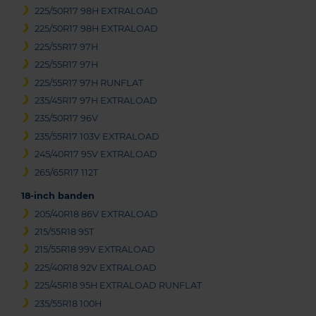
225/50R17 98H EXTRALOAD
225/50R17 98H EXTRALOAD
225/55R17 97H
225/55R17 97H
225/55R17 97H RUNFLAT
235/45R17 97H EXTRALOAD
235/50R17 96V
235/55R17 103V EXTRALOAD
245/40R17 95V EXTRALOAD
265/65R17 112T
18-inch banden
205/40R18 86V EXTRALOAD
215/55R18 95T
215/55R18 99V EXTRALOAD
225/40R18 92V EXTRALOAD
225/45R18 95H EXTRALOAD RUNFLAT
235/55R18 100H