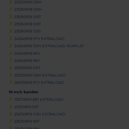
235/55R18 100H
235/60R18 103H
235/60R18 103T
235/60R18 103T
235/60R18 103T
245/40R18 97V EXTRALOAD
245/45R18 100V EXTRALOAD RUNFLAT
245/45R18 96V
245/45R18 96V
255/55R18 105T
255/55R18 109H EXTRALOAD
265/35R18 97V EXTRALOAD
19-inch banden
155/70R19 88T EXTRALOAD
215/50R19 93T
235/50R19 103V EXTRALOAD
235/50R19 99T
235/50R19 99V