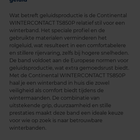
Wat betreft geluidsproductie is de Continental
WINTERCONTACT TS850P relatief stil voor een
winterband. Het speciale profiel en de
gebruikte materialen verminderen het
rolgeluid, wat resulteert in een comfortabelere
en stillere rijervaring, zelfs bij hogere snelheden.
De band voldoet aan de Europese normen voor
geluidsproductie, wat extra gemoedsrust biedt.
Met de Continental WINTERCONTACT TS850P
haal je een winterband in huis die zowel
veiligheid als comfort biedt tijdens de
wintermaanden. De combinatie van
uitstekende grip, duurzaamheid en stille
prestaties maakt deze band een ideale keuze
voor wie op zoek is naar betrouwbare
winterbanden.