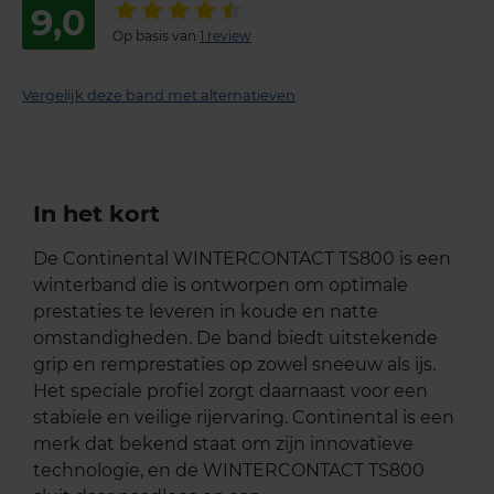
9,0
Op basis van
1 review
Vergelijk deze band met alternatieven
In het kort
De Continental WINTERCONTACT TS800 is een
winterband die is ontworpen om optimale
prestaties te leveren in koude en natte
omstandigheden. De band biedt uitstekende
grip en remprestaties op zowel sneeuw als ijs.
Het speciale profiel zorgt daarnaast voor een
stabiele en veilige rijervaring. Continental is een
merk dat bekend staat om zijn innovatieve
technologie, en de WINTERCONTACT TS800