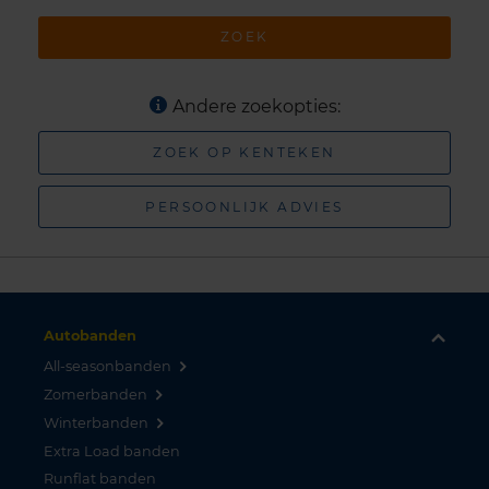
ZOEK
Andere zoekopties:
ZOEK OP KENTEKEN
PERSOONLIJK ADVIES
Autobanden
All-seasonbanden
Zomerbanden
Winterbanden
Extra Load banden
Runflat banden