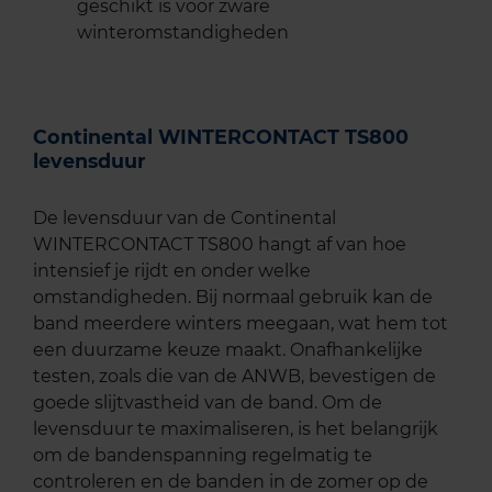
geschikt is voor zware
winteromstandigheden
Continental WINTERCONTACT TS800
levensduur
De levensduur van de Continental
WINTERCONTACT TS800 hangt af van hoe
intensief je rijdt en onder welke
omstandigheden. Bij normaal gebruik kan de
band meerdere winters meegaan, wat hem tot
een duurzame keuze maakt. Onafhankelijke
testen, zoals die van de ANWB, bevestigen de
goede slijtvastheid van de band. Om de
levensduur te maximaliseren, is het belangrijk
om de bandenspanning regelmatig te
controleren en de banden in de zomer op de