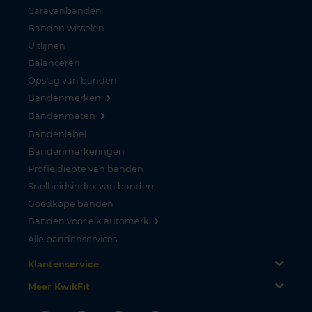
Caravanbanden
Banden wisselen
Uitlijnen
Balanceren
Opslag van banden
Bandenmerken
Bandenmaten
Bandenlabel
Bandenmarkeringen
Profieldiepte van banden
Snelheidsindex van banden
Goedkope banden
Banden voor elk automerk
Alle bandenservices
Klantenservice
Meer KwikFit