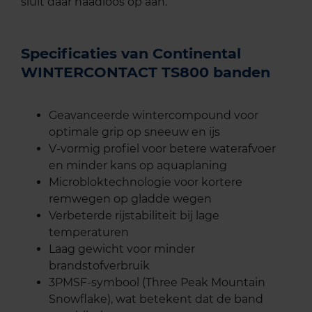
sluit daar naadloos op aan.
Specificaties van Continental
WINTERCONTACT TS800 banden
Geavanceerde wintercompound voor
optimale grip op sneeuw en ijs
V-vormig profiel voor betere waterafvoer
en minder kans op aquaplaning
Microbloktechnologie voor kortere
remwegen op gladde wegen
Verbeterde rijstabiliteit bij lage
temperaturen
Laag gewicht voor minder
brandstofverbruik
3PMSF-symbool (Three Peak Mountain
Snowflake), wat betekent dat de band