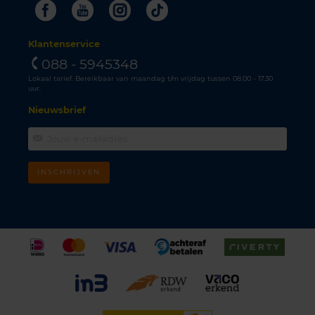
Facebook
Youtube
Instagram
Tiktok
Klantenservice
088 - 5945348
Lokaal tarief. Bereikbaar van maandag t/m vrijdag tussen 08.00 - 17.30
uur.
Nieuwsbrief
INSCHRIJVEN