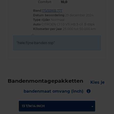
Comfort
10,0
Band
175/55R15 77T
Datum beoordeling
29 december 2024
Type rijder
Normaal
Auto
CITROEN C1 1.0 VTi HB 3-cil. B 69pk
Kilometer per jaar
25.000 tot 50.000 km
hele fijne banden top
Bandenmontagepakketten
Kies je
bandenmaat omvang (inch)