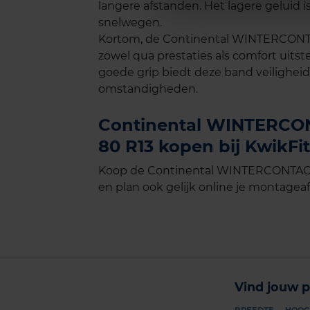
langere afstanden. Het lagere geluid is
snelwegen.
Kortom, de Continental WINTERCONTA
zowel qua prestaties als comfort uits
goede grip biedt deze band veilighei
omstandigheden.
Continental WINTERCON
80 R13 kopen bij KwikFit
Koop de Continental WINTERCONTACT 
en plan ook gelijk online je montageaf
Vind jouw p