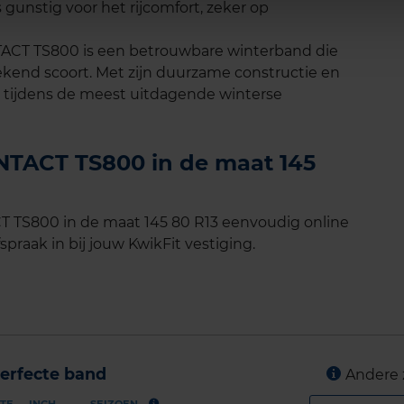
 gunstig voor het rijcomfort, zeker op
CT TS800 is een betrouwbare winterband die
tekend scoort. Met zijn duurzame constructie en
d tijdens de meest uitdagende winterse
TACT TS800 in de maat 145
TS800 in de maat 145 80 R13 eenvoudig online
spraak in bij jouw KwikFit vestiging.
erfecte band
Andere 