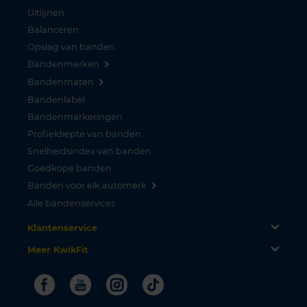
Uitlijnen
Balanceren
Opslag van banden
Bandenmerken
Bandenmaten
Bandenlabel
Bandenmarkeringen
Profieldiepte van banden
Snelheidsindex van banden
Goedkope banden
Banden voor elk automerk
Alle bandenservices
Klantenservice
Meer KwikFit
Facebook
Youtube
Instagram
Tiktok