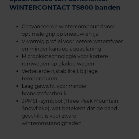
WINTERCONTACT TS800 banden
Geavanceerde wintercompound voor
optimale grip op sneeuw en ijs
V-vormig profiel voor betere waterafvoer
en minder kans op aquaplaning
Microbloktechnologie voor kortere
remwegen op gladde wegen
Verbeterde rijstabiliteit bij lage
temperaturen
Laag gewicht voor minder
brandstofverbruik
3PMSF-symbool (Three Peak Mountain
Snowflake), wat betekent dat de band
geschikt is voor zware
winteromstandigheden