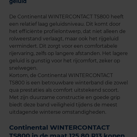
geluid
De Continental WINTERCONTACT TS800 heeft
een relatief laag geluidsniveau. Dit komt door
het efficiënte profielontwerp, dat niet alleen de
rolweerstand verlaagt, maar ook het rijgeluid
vermindert. Dit zorgt voor een comfortabele
rijervaring, zelfs op langere afstanden. Het lagere
geluid is gunstig voor het rijcomfort, zeker op
snelwegen.
Kortom, de Continental WINTERCONTACT
TS800 is een betrouwbare winterband die zowel
qua prestaties als comfort uitstekend scoort.
Met zijn duurzame constructie en goede grip
biedt deze band veiligheid tijdens de meest
uitdagende winterse omstandigheden.
Continental WINTERCONTACT
TS800 in de maat 125 80 R13 kopen